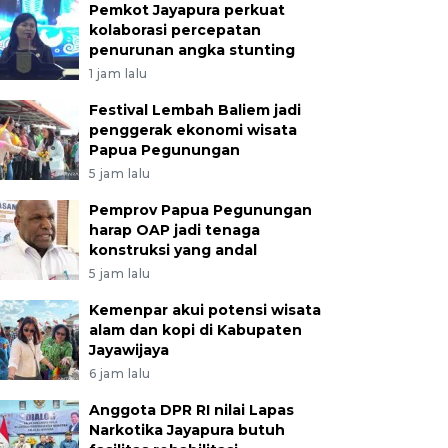
Pemkot Jayapura perkuat
kolaborasi percepatan
penurunan angka stunting
1 jam lalu
Festival Lembah Baliem jadi
penggerak ekonomi wisata
Papua Pegunungan
5 jam lalu
Pemprov Papua Pegunungan
harap OAP jadi tenaga
konstruksi yang andal
5 jam lalu
Kemenpar akui potensi wisata
alam dan kopi di Kabupaten
Jayawijaya
6 jam lalu
Anggota DPR RI nilai Lapas
Narkotika Jayapura butuh