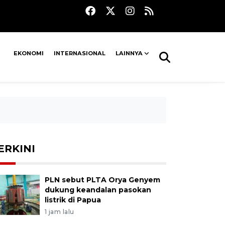
EKONOMI
INTERNASIONAL
LAINNYA
ERKINI
PLN sebut PLTA Orya Genyem
dukung keandalan pasokan
listrik di Papua
1 jam lalu