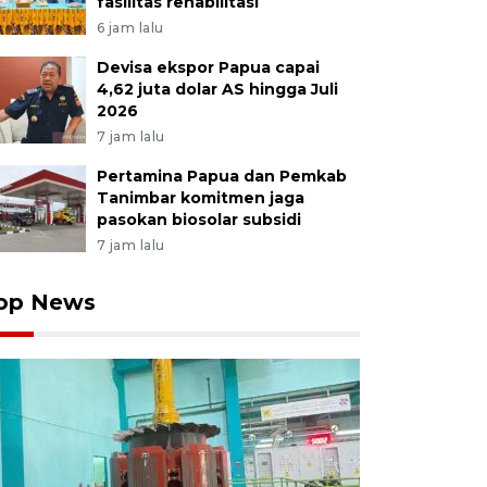
fasilitas rehabilitasi
6 jam lalu
Devisa ekspor Papua capai
4,62 juta dolar AS hingga Juli
2026
7 jam lalu
Pertamina Papua dan Pemkab
Tanimbar komitmen jaga
pasokan biosolar subsidi
7 jam lalu
op News