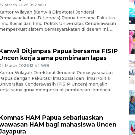
27 March 2026 9:12 WIB
Kantor Wilayah (Kanwil) Direktorat Jenderal
Pemasyarakatan (Ditjenpas) Papua bersama Fakultas
Ilmu Sosial dan Ilmu Politik Universitas Cenderawasih
memperkuat sistem pemasyarakatan di daerah ini. ...
Kanwil Ditjenpas Papua bersama FISIP
Uncen kerja sama pembinaan lapas
04 March 2026 13:44 WIB
Kantor Wilayah Direktorat Jenderal Pemasyarakatan
Papua dengan Fakultas Ilmu Sosial dan Ilmu Politik
Universitas Cenderawasih (FISIP Uncen) menjalin
kerja sama guna memperkuat pembinaan lembaga ...
Komnas HAM Papua sebarluaskan
wawasan HAM bagi mahasiswa Uncen
Jayapura