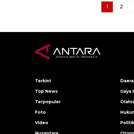
1
2
>
Terkini
Daera
Top News
Gaya 
Terpopuler
Olahr
Foto
Huku
Video
Politi
Nusantara
Otono