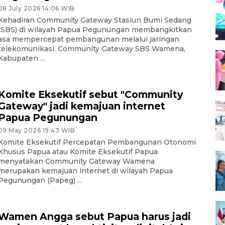
08 July 2026 14:06 WIB
Kehadiran Community Gateway Stasiun Bumi Sedang
(SBS) di wilayah Papua Pegunungan membangkitkan
asa mempercepat pembangunan melalui jaringan
telekomunikasi. Community Gateway SBS Wamena,
Kabupaten ...
Komite Eksekutif sebut "Community
Gateway" jadi kemajuan internet
Papua Pegunungan
09 May 2026 19:43 WIB
Komite Eksekutif Percepatan Pembangunan Otonomi
Khusus Papua atau Komite Eksekutif Papua
menyatakan Community Gateway Wamena
merupakan kemajuan internet di wilayah Papua
Pegunungan (Papeg) ...
Wamen Angga sebut Papua harus jadi