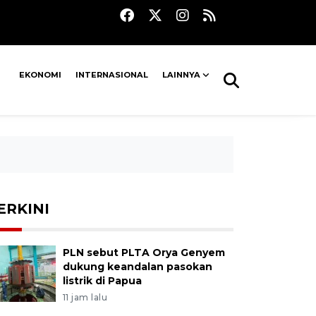
EKONOMI
INTERNASIONAL
LAINNYA
ERKINI
PLN sebut PLTA Orya Genyem
dukung keandalan pasokan
listrik di Papua
11 jam lalu