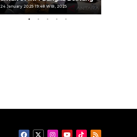
24 January 2025 19:48 WIB, 2025
26 September 