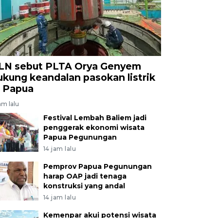
LN sebut PLTA Orya Genyem
ukung keandalan pasokan listrik
i Papua
jam lalu
Festival Lembah Baliem jadi
penggerak ekonomi wisata
Papua Pegunungan
14 jam lalu
Pemprov Papua Pegunungan
harap OAP jadi tenaga
konstruksi yang andal
14 jam lalu
Kemenpar akui potensi wisata