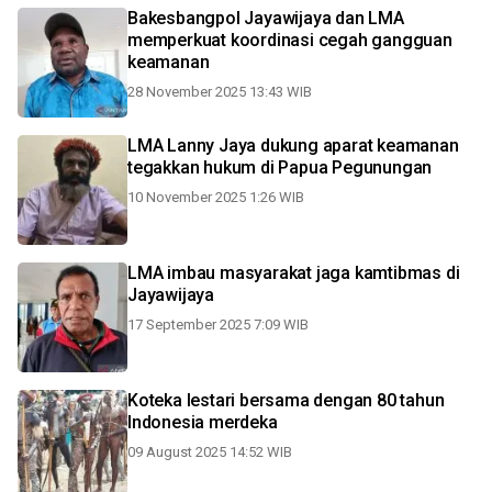
Bakesbangpol Jayawijaya dan LMA
memperkuat koordinasi cegah gangguan
keamanan
28 November 2025 13:43 WIB
LMA Lanny Jaya dukung aparat keamanan
tegakkan hukum di Papua Pegunungan
10 November 2025 1:26 WIB
LMA imbau masyarakat jaga kamtibmas di
Jayawijaya
17 September 2025 7:09 WIB
Koteka lestari bersama dengan 80 tahun
Indonesia merdeka
09 August 2025 14:52 WIB