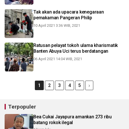
Tak akan ada upacara kenegaraan
pemakaman Pangeran Philip
10 April 2021 3:36 WIB, 2021
Ratusan pelayat tokoh ulama kharismatik
Banten Abuya Uci terus berdatangan
06 April 2021 14:04 WIB, 2021
1
2
3
4
5
Terpopuler
Bea Cukai Jayapura amankan 273 ribu
batang rokok ilegal