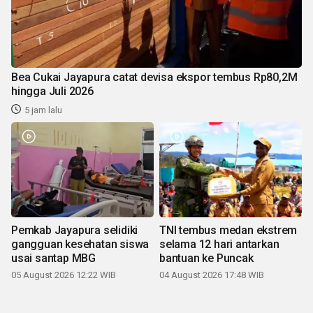
Bea Cukai Jayapura catat devisa ekspor tembus Rp80,2M
hingga Juli 2026
5 jam lalu
Pemkab Jayapura selidiki
TNI tembus medan ekstrem
gangguan kesehatan siswa
selama 12 hari antarkan
usai santap MBG
bantuan ke Puncak
05 August 2026 12:22 WIB
04 August 2026 17:48 WIB