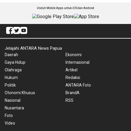
Unduh Mobile Apps untuk iOS dan Android
Jelajahi ANTARA News Papua
Daerah
Ekonomi
Gaya Hidup
Internasional
Olahraga
Artikel
Hukum
Redaksi
Politik
ANTARA Foto
Otonomi Khusus
BrandA
Nasional
RSS
Nusantara
Foto
Video