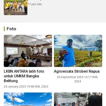
17 jam lalu
Foto
LKBN ANTARA latih foto
Agrowisata Stroberi Napua
untuk UMKM Bangka
26 September 2024 14:17 WIB,
Belitung
2024
24 January 2025 19:48 WIB, 2025