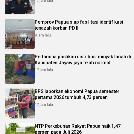
17 jam lalu
Pemprov Papua siap fasilitasi identifikasi
jenazah korban PD II
9 jam lalu
Pertamina pastikan distribusi minyak tanah di
Kabupaten Jayawijaya telah normal
17 jam lalu
BPS laporkan ekonomi Papua semester
pertama 2026 tumbuh 4,73 persen
17 jam lalu
NTP Perkebunan Rakyat Papua naik 1,47
persen pada Juli 2026