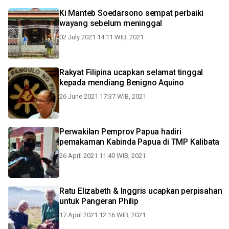
Ki Manteb Soedarsono sempat perbaiki
wayang sebelum meninggal
02 July 2021 14:11 WIB, 2021
Rakyat Filipina ucapkan selamat tinggal
kepada mendiang Benigno Aquino
26 June 2021 17:37 WIB, 2021
Perwakilan Pemprov Papua hadiri
pemakaman Kabinda Papua di TMP Kalibata
26 April 2021 11:40 WIB, 2021
Ratu Elizabeth & Inggris ucapkan perpisahan
untuk Pangeran Philip
17 April 2021 12:16 WIB, 2021