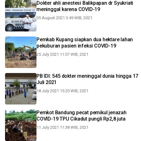
Dokter ahli anestesi Balikpapan dr Syukriati
meninggal karena COVID-19
05 August 2021 3:49 WIB, 2021
Pemkab Kupang siapkan dua hektare lahan
pekuburan pasien infeksi COVID-19
25 July 2021 11:07 WIB, 2021
PB IDI: 545 dokter meninggal dunia hingga 17
Juli 2021
18 July 2021 15:20 WIB, 2021
Pemkot Bandung pecat pemikul jenazah
COVID-19 TPU Cikadut pungli Rp2,8 juta
11 July 2021 11:38 WIB, 2021