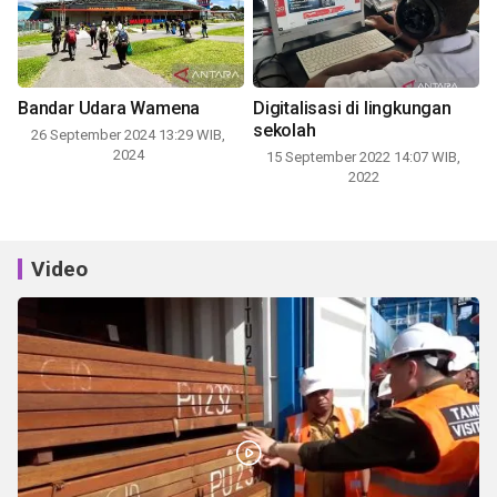
Bandar Udara Wamena
Digitalisasi di lingkungan
sekolah
26 September 2024 13:29 WIB,
2024
15 September 2022 14:07 WIB,
2022
Video