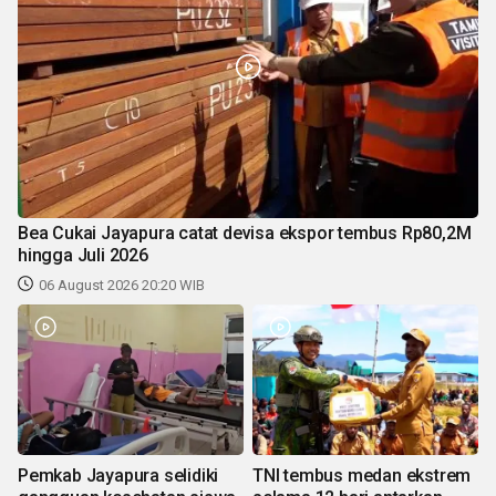
Bea Cukai Jayapura catat devisa ekspor tembus Rp80,2M
hingga Juli 2026
06 August 2026 20:20 WIB
Pemkab Jayapura selidiki
TNI tembus medan ekstrem