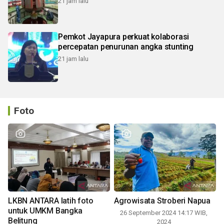
21 jam lalu
Pemkot Jayapura perkuat kolaborasi
percepatan penurunan angka stunting
21 jam lalu
Foto
LKBN ANTARA latih foto
Agrowisata Stroberi Napua
untuk UMKM Bangka
26 September 2024 14:17 WIB,
Belitung
2024