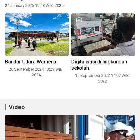
24 January 2025 19:48 WIB, 2025
Bandar Udara Wamena
Digitalisasi di lingkungan
sekolah
26 September 2024 13:29 WIB,
2024
15 September 2022 14:07 WIB,
2022
Video