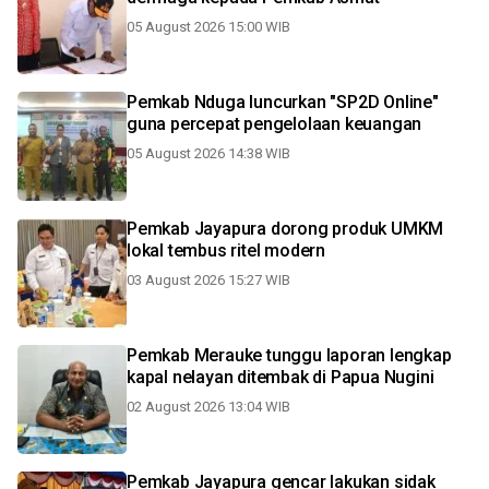
05 August 2026 15:00 WIB
Pemkab Nduga luncurkan "SP2D Online"
guna percepat pengelolaan keuangan
05 August 2026 14:38 WIB
Pemkab Jayapura dorong produk UMKM
lokal tembus ritel modern
03 August 2026 15:27 WIB
Pemkab Merauke tunggu laporan lengkap
kapal nelayan ditembak di Papua Nugini
02 August 2026 13:04 WIB
Pemkab Jayapura gencar lakukan sidak