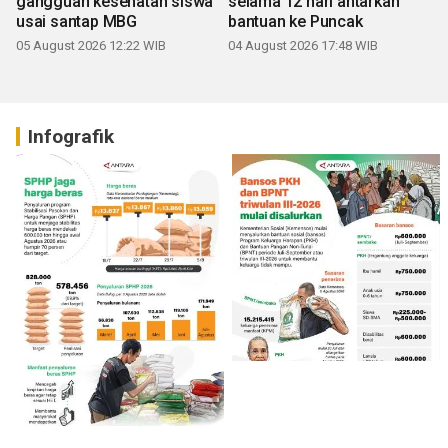
gangguan kesehatan siswa
selama 12 hari antarkan
usai santap MBG
bantuan ke Puncak
05 August 2026 12:22 WIB
04 August 2026 17:48 WIB
Infografik