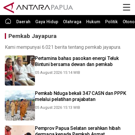
Daerah
Gaya Hidup
Olahraga
Hukum
Politik
Otono
Pemkab Jayapura
Kami mempunyai 6.021 berita tentang pemkab jayapura.
Pertamina bahas pasokan energi Teluk
Bintuni bersama dewan dan pemkab
05 August 2026 15:14 WIB
Pemkab Nduga bekali 347 CASN dan PPPK
melalui pelatihan prajabatan
05 August 2026 15:13 WIB
Pemprov Papua Selatan serahkan hibah
dermaga kepada Pemkab Asmat