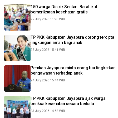
150 warga Distrik Sentani Barat ikut
pemeriksaan kesehatan gratis
27 July 2026 11:20 WIB
TP PKK Kabupaten Jayapura dorong tercipta
lingkungan aman bagi anak
25 July 2026 15:41 WIB
Pemkab Jayapura minta orang tua tingkatkan
pengawasan terhadap anak
24 July 2026 15:44 WIB
TP PKK Kabupaten Jayapura ajak warga
periksa kesehatan secara berkala
23 July 2026 14:58 WIB