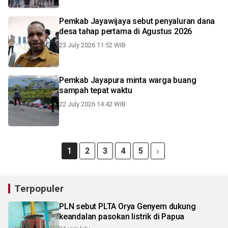
Pemkab Jayawijaya sebut penyaluran dana
desa tahap pertama di Agustus 2026
23 July 2026 11:52 WIB
Pemkab Jayapura minta warga buang
sampah tepat waktu
22 July 2026 14:42 WIB
1
2
3
4
5
Terpopuler
PLN sebut PLTA Orya Genyem dukung
keandalan pasokan listrik di Papua