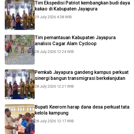
Tim Ekspedisi Patriot kembangkan budi daya
kakao di Kabupaten Jayapura
29 July 2026 4:38 WIB
Tim pemantauan Kabupaten Jayapura
analisis Cagar Alam Cycloop
28 July 2026 12:24 WIB
Pemkab Jayapura gandeng kampus perkuat
sinergi bangun transmigrasi berkelanjutan
28 July 2026 12:21 WIB
Bupati Keerom harap dana desa perkuat tata
kelola kampung
28 July 2026 12:17 WIB