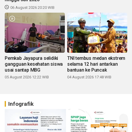
06 August 2026 20:20 WIB
Pemkab Jayapura selidiki
TNI tembus medan ekstrem
gangguan kesehatan siswa
selama 12 hari antarkan
usai santap MBG
bantuan ke Puncak
05 August 2026 12:22 WIB
04 August 2026 17:48 WIB
Infografik