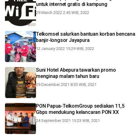
untuk internet gratis di kampung
29 March 2022 2:45 WIB, 2022
Telkomsel salurkan bantuan korban bencana
banjir-longsor Jayapura
12 January 2022 15:29 WIB, 2022
Suni Hotel Abepura tawarkan promo
menginap malam tahun baru
29 December 2021 8:33 WIB, 2021
PON Papua-TelkomGroup sediakan 11,5
Gbps mendukung kelancaran PON XX
24 September 2021 15:23 WIB, 2021