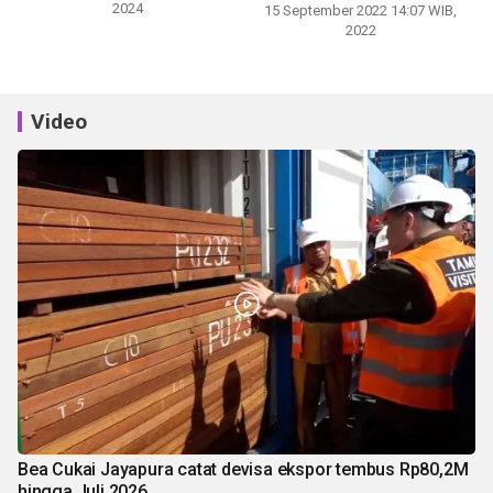
2024
15 September 2022 14:07 WIB,
2022
Video
Bea Cukai Jayapura catat devisa ekspor tembus Rp80,2M
hingga Juli 2026