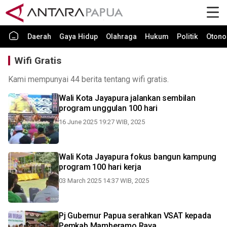
Daerah
Gaya Hidup
Olahraga
Hukum
Politik
Otono
Wifi Gratis
Kami mempunyai 44 berita tentang wifi gratis.
Wali Kota Jayapura jalankan sembilan
program unggulan 100 hari
16 June 2025 19:27 WIB, 2025
Wali Kota Jayapura fokus bangun kampung
program 100 hari kerja
03 March 2025 14:37 WIB, 2025
Pj Gubernur Papua serahkan VSAT kepada
Pemkab Mamberamo Raya