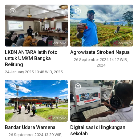
LKBN ANTARA latih foto
Agrowisata Stroberi Napua
untuk UMKM Bangka
26 September 2024 14:17 WIB,
Belitung
2024
24 January 2025 19:48 WIB, 2025
Bandar Udara Wamena
Digitalisasi di lingkungan
sekolah
26 September 2024 13:29 WIB,