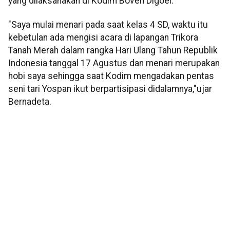
yang dilaksanakan di Kodim Boven Digoel.
"Saya mulai menari pada saat kelas 4 SD, waktu itu
kebetulan ada mengisi acara di lapangan Trikora
Tanah Merah dalam rangka Hari Ulang Tahun Republik
Indonesia tanggal 17 Agustus dan menari merupakan
hobi saya sehingga saat Kodim mengadakan pentas
seni tari Yospan ikut berpartisipasi didalamnya,"ujar
Bernadeta.