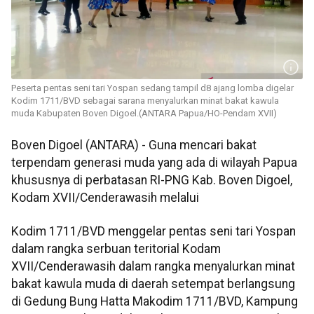
Peserta pentas seni tari Yospan sedang tampil d8 ajang lomba digelar
Kodim 1711/BVD sebagai sarana menyalurkan minat bakat kawula
muda Kabupaten Boven Digoel.(ANTARA Papua/HO-Pendam XVII)
Boven Digoel (ANTARA) - Guna mencari bakat
terpendam generasi muda yang ada di wilayah Papua
khususnya di perbatasan RI-PNG Kab. Boven Digoel,
Kodam XVII/Cenderawasih melalui
Kodim 1711/BVD menggelar pentas seni tari Yospan
dalam rangka serbuan teritorial Kodam
XVII/Cenderawasih dalam rangka menyalurkan minat
bakat kawula muda di daerah setempat berlangsung
di Gedung Bung Hatta Makodim 1711/BVD, Kampung