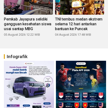
Pemkab Jayapura selidiki
TNI tembus medan ekstrem
gangguan kesehatan siswa
selama 12 hari antarkan
usai santap MBG
bantuan ke Puncak
05 August 2026 12:22 WIB
04 August 2026 17:48 WIB
Infografik