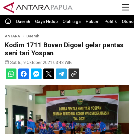
Daerah
Gaya Hidup
Olahraga
Hukum
Politik
Otono
ANTARA
Daerah
Kodim 1711 Boven Digoel gelar pentas
seni tari Yospan
Sabtu, 9 Oktober 2021 03:43 WIB