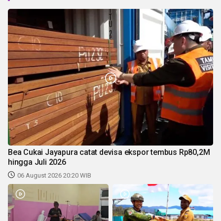
Bea Cukai Jayapura catat devisa ekspor tembus Rp80,2M
hingga Juli 2026
06 August 2026 20:20 WIB