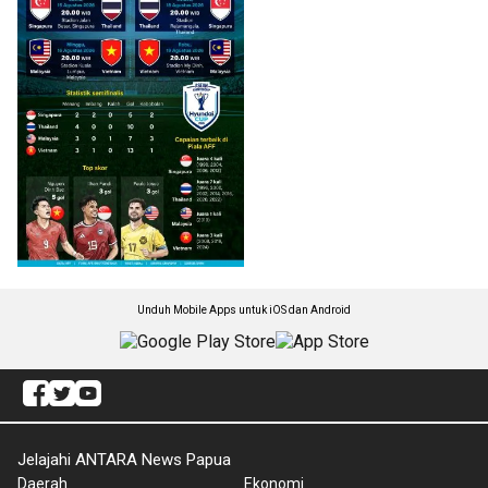
Unduh Mobile Apps untuk iOS dan Android
Jelajahi ANTARA News Papua
Daerah
Ekonomi