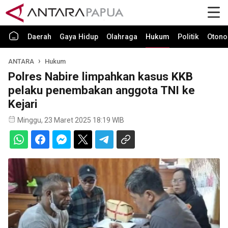
Daerah
Gaya Hidup
Olahraga
Hukum
Politik
Otono
ANTARA
Hukum
Polres Nabire limpahkan kasus KKB
pelaku penembakan anggota TNI ke
Kejari
Minggu, 23 Maret 2025 18:19 WIB