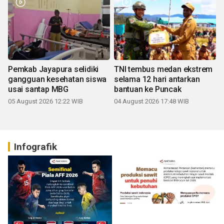
Pemkab Jayapura selidiki
TNI tembus medan ekstrem
gangguan kesehatan siswa
selama 12 hari antarkan
usai santap MBG
bantuan ke Puncak
05 August 2026 12:22 WIB
04 August 2026 17:48 WIB
Infografik