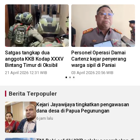
Satgas tangkap dua
Personel Operasi Damai
anggota KKB Kodap XXXV
Cartenz kejar penyerang
Bintang Timur di Oksibil
warga sipil di Paniai
21 April 2026 12:31 WIB
03 April 2026 20:56 WIB
Berita Terpopuler
Kejari Jayawijaya tingkatkan pengawasan
dana desa di Papua Pegunungan
6 jam lalu