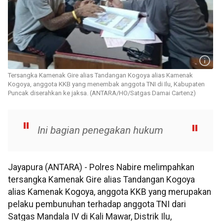
Tersangka Kamenak Gire alias Tandangan Kogoya alias Kamenak
Kogoya, anggota KKB yang menembak anggota TNI di Ilu, Kabupaten
Puncak diserahkan ke jaksa. (ANTARA/HO/Satgas Damai Cartenz)
Ini bagian penegakan hukum
Jayapura (ANTARA) - Polres Nabire melimpahkan
tersangka Kamenak Gire alias Tandangan Kogoya
alias Kamenak Kogoya, anggota KKB yang merupakan
pelaku pembunuhan terhadap anggota TNI dari
Satgas Mandala IV di Kali Mawar, Distrik Ilu,