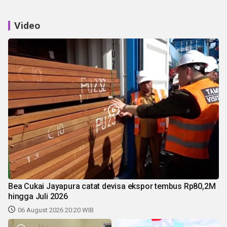
Video
Bea Cukai Jayapura catat devisa ekspor tembus Rp80,2M
hingga Juli 2026
06 August 2026 20:20 WIB