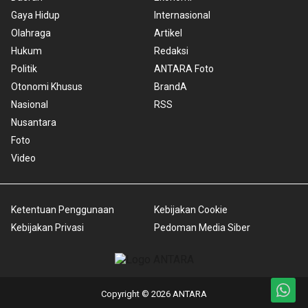
Gaya Hidup
Internasional
Olahraga
Artikel
Hukum
Redaksi
Politik
ANTARA Foto
Otonomi Khusus
BrandA
Nasional
RSS
Nusantara
Foto
Video
Ketentuan Penggunaan
Kebijakan Cookie
Kebijakan Privasi
Pedoman Media Siber
Copyright © 2026 ANTARA