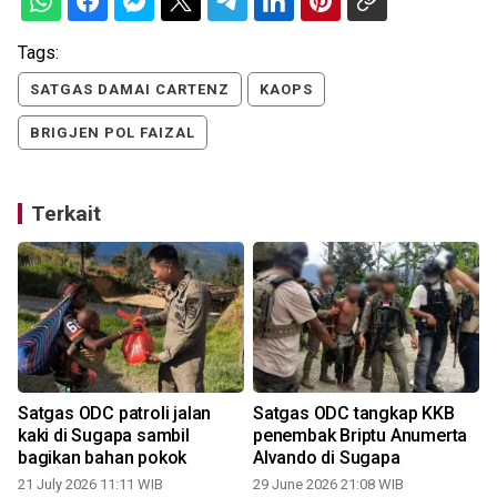
Tags:
SATGAS DAMAI CARTENZ
KAOPS
BRIGJEN POL FAIZAL
Terkait
Satgas ODC patroli jalan
Satgas ODC tangkap KKB
n
kaki di Sugapa sambil
penembak Briptu Anumerta
bagikan bahan pokok
Alvando di Sugapa
21 July 2026 11:11 WIB
29 June 2026 21:08 WIB