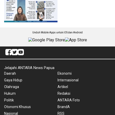
Unduh Mobile Apps untuk iOS dan Android
Jelajahi ANTARA News Papua
Daerah
Ekonomi
Gaya Hidup
Internasional
Olahraga
Artikel
Hukum
Redaksi
Politik
ANTARA Foto
Otonomi Khusus
BrandA
Nasional
RSS