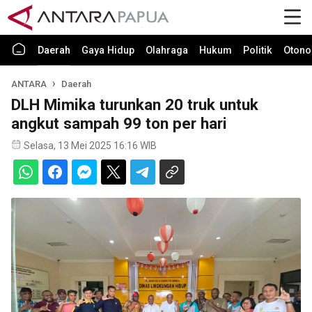
Daerah
Gaya Hidup
Olahraga
Hukum
Politik
Otono
ANTARA
Daerah
DLH Mimika turunkan 20 truk untuk
angkut sampah 99 ton per hari
Selasa, 13 Mei 2025 16:16 WIB