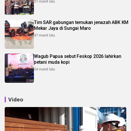
51 menit lalu
Tim SAR gabungan temukan jenazah ABK KM
Mekar Jaya di Sungai Maro
47 menit lalu
Wagub Papua sebut Feskop 2026 lahirkan
petani muda kopi
54 menit lalu
Video