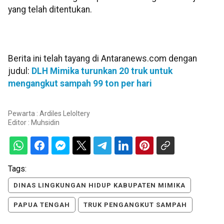
yang telah ditentukan.
Berita ini telah tayang di Antaranews.com dengan
judul:
DLH Mimika turunkan 20 truk untuk
mengangkut sampah 99 ton per hari
Pewarta : Ardiles Leloltery
Editor :
Muhsidin
Tags:
DINAS LINGKUNGAN HIDUP KABUPATEN MIMIKA
PAPUA TENGAH
TRUK PENGANGKUT SAMPAH