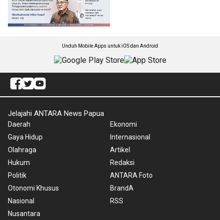
Unduh Mobile Apps untuk iOS dan Android
Jelajahi ANTARA News Papua
Daerah
Ekonomi
Gaya Hidup
Internasional
Olahraga
Artikel
Hukum
Redaksi
Politik
ANTARA Foto
Otonomi Khusus
BrandA
Nasional
RSS
Nusantara