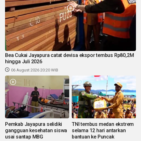
Bea Cukai Jayapura catat devisa ekspor tembus Rp80,2M
hingga Juli 2026
06 August 2026 20:20 WIB
Pemkab Jayapura selidiki
TNI tembus medan ekstrem
gangguan kesehatan siswa
selama 12 hari antarkan
usai santap MBG
bantuan ke Puncak