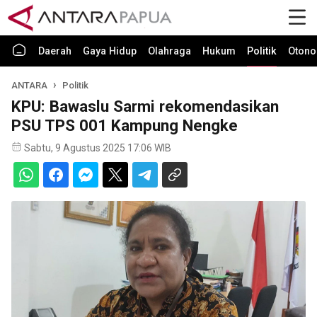
Daerah
Gaya Hidup
Olahraga
Hukum
Politik
Otono
ANTARA
Politik
KPU: Bawaslu Sarmi rekomendasikan
PSU TPS 001 Kampung Nengke
Sabtu, 9 Agustus 2025 17:06 WIB