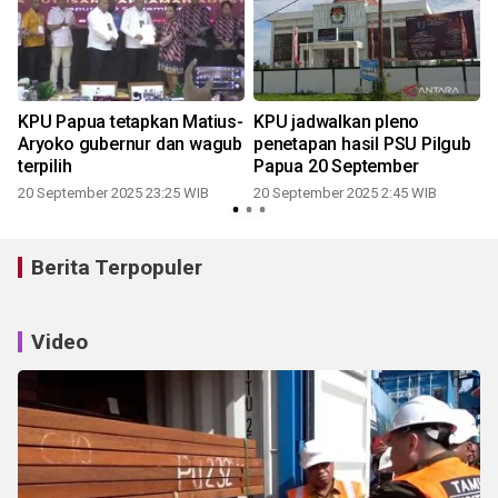
KPU Papua tetapkan Matius-
KPU jadwalkan pleno
Aryoko gubernur dan wagub
penetapan hasil PSU Pilgub
terpilih
Papua 20 September
20 September 2025 23:25 WIB
20 September 2025 2:45 WIB
Berita Terpopuler
Video