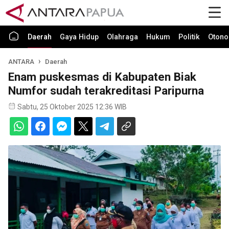
Daerah
Gaya Hidup
Olahraga
Hukum
Politik
Otono
ANTARA
Daerah
Enam puskesmas di Kabupaten Biak
Numfor sudah terakreditasi Paripurna
Sabtu, 25 Oktober 2025 12:36 WIB