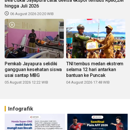
Bea Cukai Jayapura catat devisa ekspor tembus Rp80,2M
hingga Juli 2026
06 August 2026 20:20 WIB
Pemkab Jayapura selidiki
TNI tembus medan ekstrem
gangguan kesehatan siswa
selama 12 hari antarkan
usai santap MBG
bantuan ke Puncak
05 August 2026 12:22 WIB
04 August 2026 17:48 WIB
Infografik