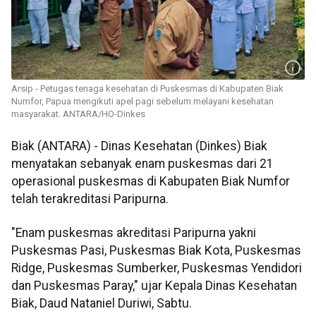
Arsip - Petugas tenaga kesehatan di Puskesmas di Kabupaten Biak
Numfor, Papua mengikuti apel pagi sebelum melayani kesehatan
masyarakat. ANTARA/HO-Dinkes
Biak (ANTARA) - Dinas Kesehatan (Dinkes) Biak
menyatakan sebanyak enam puskesmas dari 21
operasional puskesmas di Kabupaten Biak Numfor
telah terakreditasi Paripurna.
"Enam puskesmas akreditasi Paripurna yakni
Puskesmas Pasi, Puskesmas Biak Kota, Puskesmas
Ridge, Puskesmas Sumberker, Puskesmas Yendidori
dan Puskesmas Paray," ujar Kepala Dinas Kesehatan
Biak, Daud Nataniel Duriwi, Sabtu.