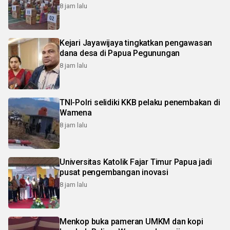
8 jam lalu
Kejari Jayawijaya tingkatkan pengawasan
dana desa di Papua Pegunungan
8 jam lalu
TNI-Polri selidiki KKB pelaku penembakan di
Wamena
8 jam lalu
Universitas Katolik Fajar Timur Papua jadi
pusat pengembangan inovasi
8 jam lalu
Menkop buka pameran UMKM dan kopi