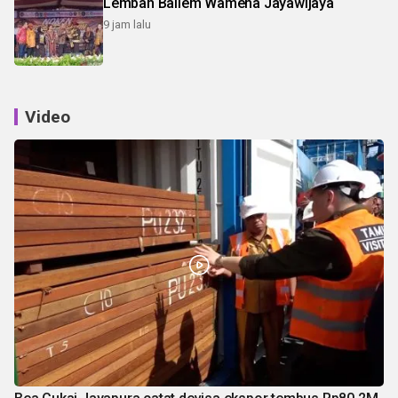
Lembah Baliem Wamena Jayawijaya
9 jam lalu
Video