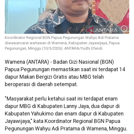
Koordinator Regional BGN Papua Pegunungan Wahyu Adi Pratama
diwawancarai wartawan di Wamena, Kabupaten Jayawijaya, Papua
Pegunungan, Minggu (10/5/2026). ANTARA/Yudhi Efendi.
Wamena (ANTARA) - Badan Gizi Nasional (BGN)
Papua Pegunungan memastikan saat ini terdapat 14
dapur Makan Bergizi Gratis atau MBG telah
beroperasi di daerah setempat.
"Masyarakat perlu ketahui saat ini terdapat enam
dapur MBG di Kabupaten Lanny Jaya, dua dapur di
Kabupaten Yahukimo dan enam dapur di Kabupaten
Jayawijaya," kata Koordinator Regional BGN Papua
Pegunungan Wahyu Adi Pratama di Wamena, Minggu.