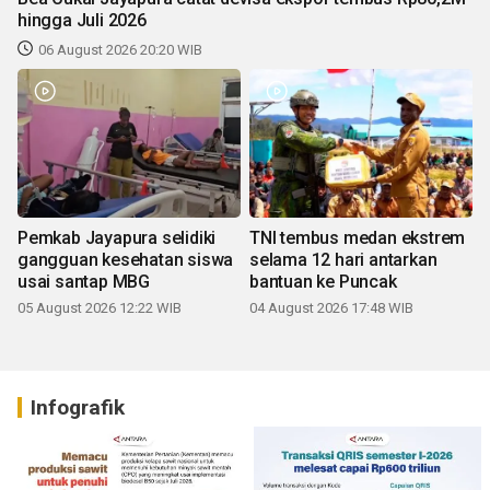
hingga Juli 2026
06 August 2026 20:20 WIB
Pemkab Jayapura selidiki
TNI tembus medan ekstrem
gangguan kesehatan siswa
selama 12 hari antarkan
usai santap MBG
bantuan ke Puncak
05 August 2026 12:22 WIB
04 August 2026 17:48 WIB
Infografik