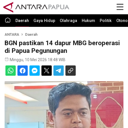
Daerah
Gaya Hidup
Olahraga
Hukum
Politik
Otono
ANTARA
Daerah
BGN pastikan 14 dapur MBG beroperasi
di Papua Pegunungan
Minggu, 10 Mei 2026 18:48 WIB