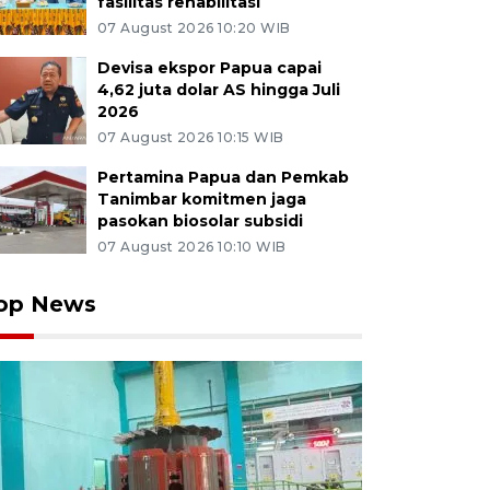
fasilitas rehabilitasi
07 August 2026 10:20 WIB
Devisa ekspor Papua capai
4,62 juta dolar AS hingga Juli
2026
07 August 2026 10:15 WIB
Pertamina Papua dan Pemkab
Tanimbar komitmen jaga
pasokan biosolar subsidi
07 August 2026 10:10 WIB
op News