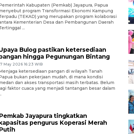
Pemerintah Kabupaten (Pemkab) Jayapura, Papua
menyebut program Transformasi Ekonomi Kampung
Terpadu (TEKAD) yang merupakan program kolaborasi
antara Kementerian Desa dan Pembangunan Daerah
Tertinggal ...
Upaya Bulog pastikan ketersediaan
pangan hingga Pegunungan Bintang
17 May 2026 16:23 WIB
Menjaga ketersediaan pangan di wilayah Tanah
Papua bukan pekerjaan mudah, di mana kondisi
medan dan akses transportasi masih terbatas. Belum
lagi faktor cuaca yang menjadi tantangan besar dalam
..
Pemkab Jayapura tingkatkan
kapasitas pengurus Koperasi Merah
Putih