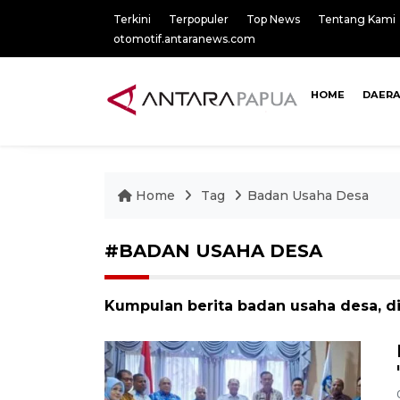
Terkini
Terpopuler
Top News
Tentang Kami
otomotif.antaranews.com
HOME
DAER
Home
Tag
Badan Usaha Desa
#BADAN USAHA DESA
Kumpulan berita badan usaha desa, di