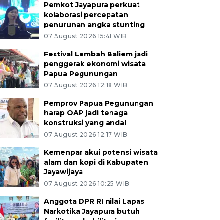
Pemkot Jayapura perkuat
kolaborasi percepatan
penurunan angka stunting
07 August 2026 15:41 WIB
Festival Lembah Baliem jadi
penggerak ekonomi wisata
Papua Pegunungan
07 August 2026 12:18 WIB
Pemprov Papua Pegunungan
harap OAP jadi tenaga
konstruksi yang andal
07 August 2026 12:17 WIB
Kemenpar akui potensi wisata
alam dan kopi di Kabupaten
Jayawijaya
07 August 2026 10:25 WIB
Anggota DPR RI nilai Lapas
Narkotika Jayapura butuh