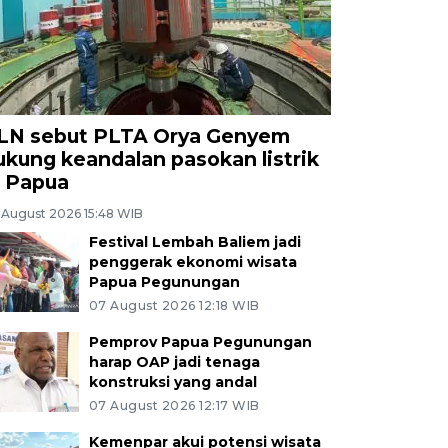
LN sebut PLTA Orya Genyem
ukung keandalan pasokan listrik
i Papua
 August 2026 15:48 WIB
Festival Lembah Baliem jadi
penggerak ekonomi wisata
Papua Pegunungan
07 August 2026 12:18 WIB
Pemprov Papua Pegunungan
harap OAP jadi tenaga
konstruksi yang andal
07 August 2026 12:17 WIB
Kemenpar akui potensi wisata