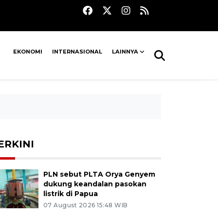
EKONOMI
INTERNASIONAL
LAINNYA
ERKINI
PLN sebut PLTA Orya Genyem
dukung keandalan pasokan
listrik di Papua
07 August 2026 15:48 WIB