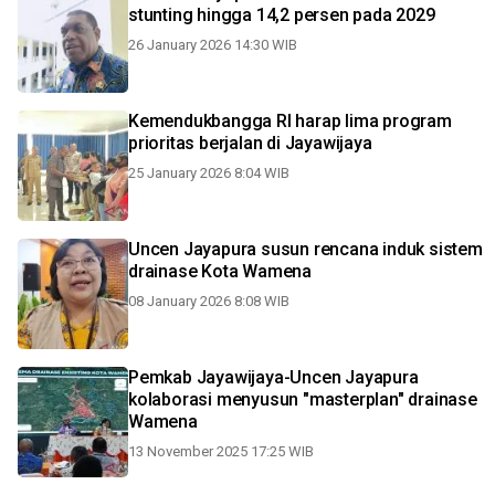
stunting hingga 14,2 persen pada 2029
26 January 2026 14:30 WIB
Kemendukbangga RI harap lima program
prioritas berjalan di Jayawijaya
25 January 2026 8:04 WIB
Uncen Jayapura susun rencana induk sistem
drainase Kota Wamena
08 January 2026 8:08 WIB
Pemkab Jayawijaya-Uncen Jayapura
kolaborasi menyusun "masterplan" drainase
Wamena
13 November 2025 17:25 WIB