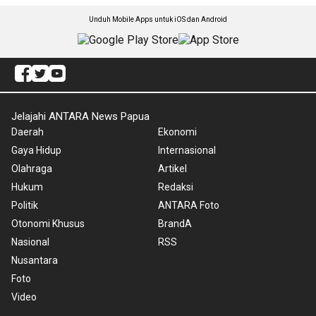
Unduh Mobile Apps untuk iOS dan Android
Jelajahi ANTARA News Papua
Daerah
Ekonomi
Gaya Hidup
Internasional
Olahraga
Artikel
Hukum
Redaksi
Politik
ANTARA Foto
Otonomi Khusus
BrandA
Nasional
RSS
Nusantara
Foto
Video