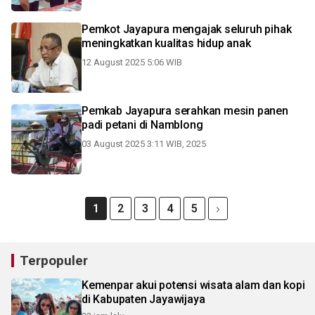
Pemkot Jayapura mengajak seluruh pihak
meningkatkan kualitas hidup anak
12 August 2025 5:06 WIB
Pemkab Jayapura serahkan mesin panen
padi petani di Namblong
03 August 2025 3:11 WIB, 2025
1
2
3
4
5
Terpopuler
Kemenpar akui potensi wisata alam dan kopi
di Kabupaten Jayawijaya