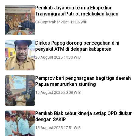
Pemkab Jayapura terima Ekspedisi
Transmigrasi Patriot melakukan kajian
04 September 2025 12:06 WIB
Dinkes Papeg dorong pencegahan dini
penyakit ATM di delapan kabupaten
20 August 2025 14:30 WIB
Pemprov beri penghargaan bagi tiga daerah
Papua menurunkan stunting
15 August 2025 20:08 WIB
Pemkab Biak sebut kinerja setiap OPD diukur
dengan SAKIP
15 August 2025 17:51 WIB