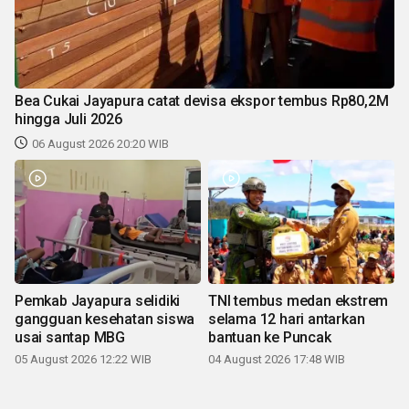
Bea Cukai Jayapura catat devisa ekspor tembus Rp80,2M
hingga Juli 2026
06 August 2026 20:20 WIB
Pemkab Jayapura selidiki
TNI tembus medan ekstrem
gangguan kesehatan siswa
selama 12 hari antarkan
usai santap MBG
bantuan ke Puncak
05 August 2026 12:22 WIB
04 August 2026 17:48 WIB