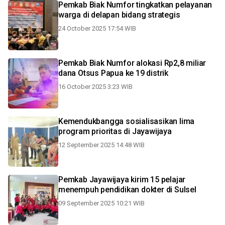
Pemkab Biak Numfor tingkatkan pelayanan
warga di delapan bidang strategis
24 October 2025 17:54 WIB
Pemkab Biak Numfor alokasi Rp2,8 miliar
dana Otsus Papua ke 19 distrik
16 October 2025 3:23 WIB
Kemendukbangga sosialisasikan lima
program prioritas di Jayawijaya
12 September 2025 14:48 WIB
Pemkab Jayawijaya kirim 15 pelajar
menempuh pendidikan dokter di Sulsel
09 September 2025 10:21 WIB