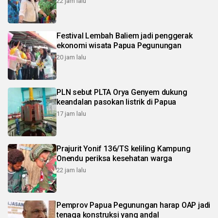
22 jam lalu
Festival Lembah Baliem jadi penggerak
ekonomi wisata Papua Pegunungan
20 jam lalu
PLN sebut PLTA Orya Genyem dukung
keandalan pasokan listrik di Papua
17 jam lalu
Prajurit Yonif 136/TS keliling Kampung
Onendu periksa kesehatan warga
22 jam lalu
Pemprov Papua Pegunungan harap OAP jadi
tenaga konstruksi yang andal