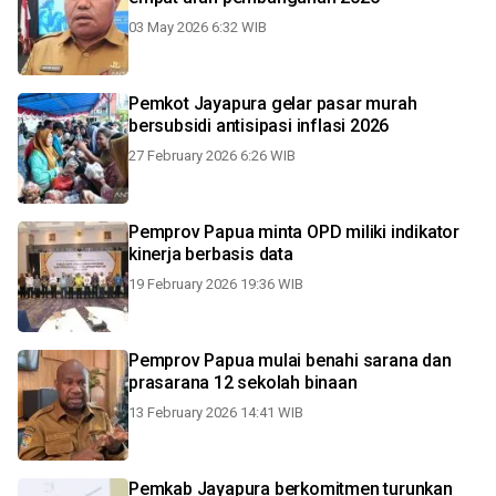
03 May 2026 6:32 WIB
Pemkot Jayapura gelar pasar murah
bersubsidi antisipasi inflasi 2026
27 February 2026 6:26 WIB
Pemprov Papua minta OPD miliki indikator
kinerja berbasis data
19 February 2026 19:36 WIB
Pemprov Papua mulai benahi sarana dan
prasarana 12 sekolah binaan
13 February 2026 14:41 WIB
Pemkab Jayapura berkomitmen turunkan