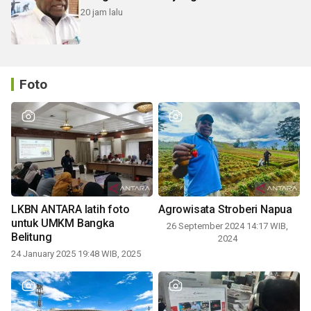
20 jam lalu
Foto
LKBN ANTARA latih foto
Agrowisata Stroberi Napua
untuk UMKM Bangka
26 September 2024 14:17 WIB,
Belitung
2024
24 January 2025 19:48 WIB, 2025