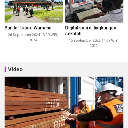
Bandar Udara Wamena
Digitalisasi di lingkungan
sekolah
26 September 2024 13:29 WIB,
2024
15 September 2022 14:07 WIB,
2022
Video