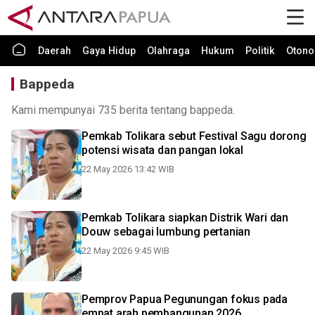
Daerah
Gaya Hidup
Olahraga
Hukum
Politik
Otono
Bappeda
Kami mempunyai 735 berita tentang bappeda.
Pemkab Tolikara sebut Festival Sagu dorong
potensi wisata dan pangan lokal
22 May 2026 13:42 WIB
Pemkab Tolikara siapkan Distrik Wari dan
Douw sebagai lumbung pertanian
22 May 2026 9:45 WIB
Pemprov Papua Pegunungan fokus pada
empat arah pembangunan 2026