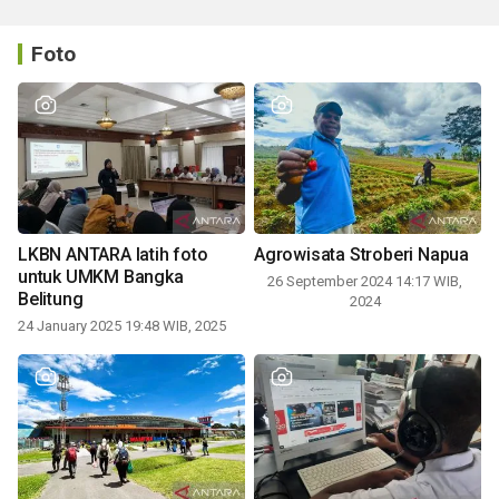
Foto
LKBN ANTARA latih foto
Agrowisata Stroberi Napua
untuk UMKM Bangka
26 September 2024 14:17 WIB,
Belitung
2024
24 January 2025 19:48 WIB, 2025