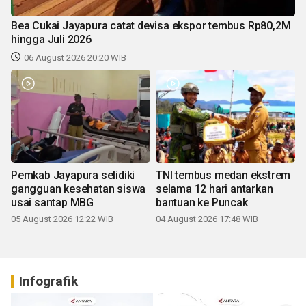
Bea Cukai Jayapura catat devisa ekspor tembus Rp80,2M
hingga Juli 2026
06 August 2026 20:20 WIB
Pemkab Jayapura selidiki
TNI tembus medan ekstrem
gangguan kesehatan siswa
selama 12 hari antarkan
usai santap MBG
bantuan ke Puncak
05 August 2026 12:22 WIB
04 August 2026 17:48 WIB
Infografik