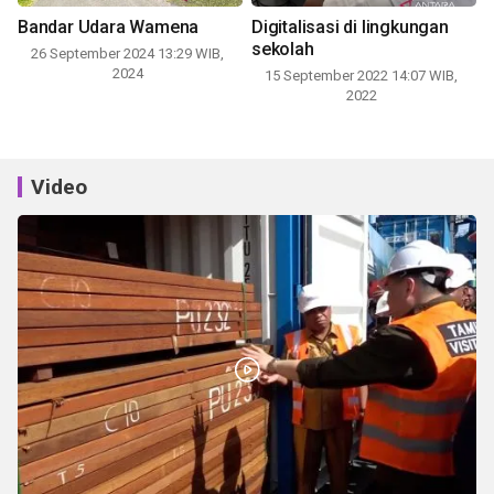
Bandar Udara Wamena
Digitalisasi di lingkungan
sekolah
26 September 2024 13:29 WIB,
2024
15 September 2022 14:07 WIB,
2022
Video