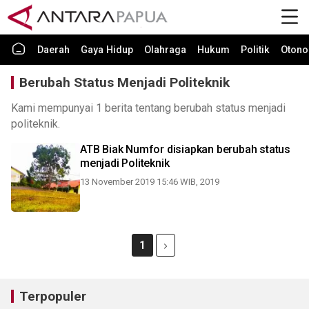
Daerah
Gaya Hidup
Olahraga
Hukum
Politik
Otono
Berubah Status Menjadi Politeknik
Kami mempunyai 1 berita tentang berubah status menjadi
politeknik.
ATB Biak Numfor disiapkan berubah status
menjadi Politeknik
13 November 2019 15:46 WIB, 2019
1
Terpopuler