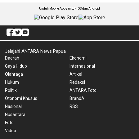
Unduh Mobile Apps untuk iOS dan Android
Jelajahi ANTARA News Papua
Daerah
Ekonomi
Gaya Hidup
Internasional
Olahraga
Artikel
Hukum
Redaksi
Politik
ANTARA Foto
Otonomi Khusus
BrandA
Nasional
RSS
Nusantara
Foto
Video