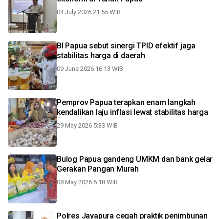
04 July 2026 21:55 WIB
BI Papua sebut sinergi TPID efektif jaga
stabilitas harga di daerah
09 June 2026 16:13 WIB
Pemprov Papua terapkan enam langkah
kendalikan laju inflasi lewat stabilitas harga
29 May 2026 5:33 WIB
Bulog Papua gandeng UMKM dan bank gelar
Gerakan Pangan Murah
08 May 2026 6:18 WIB
Polres Jayapura cegah praktik penimbunan