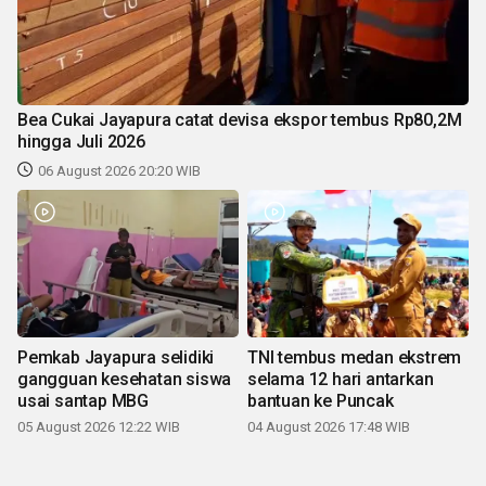
Bea Cukai Jayapura catat devisa ekspor tembus Rp80,2M
hingga Juli 2026
06 August 2026 20:20 WIB
Pemkab Jayapura selidiki
TNI tembus medan ekstrem
gangguan kesehatan siswa
selama 12 hari antarkan
usai santap MBG
bantuan ke Puncak
05 August 2026 12:22 WIB
04 August 2026 17:48 WIB