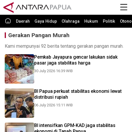
Daerah
Gaya Hidup
Olahraga
Hukum
Politik
Otono
Gerakan Pangan Murah
Kami mempunyai 92 berita tentang gerakan pangan murah.
Pemkab Jayapura gencar lakukan sidak
pasar jaga stabilitas harga
30 July 2026 16:39 WIB
BI Papua perkuat stabilitas ekonomi lewat
distribusi rupiah
06 July 2026 15:11 WIB
BI intensifkan GPM-KAD jaga stabilitas
ekonomi di Tanah Papua