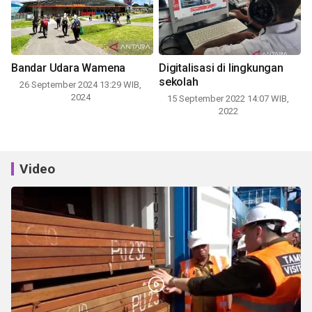
Bandar Udara Wamena
Digitalisasi di lingkungan
sekolah
26 September 2024 13:29 WIB,
2024
15 September 2022 14:07 WIB,
2022
Video