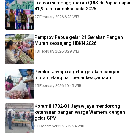
Transaksi menggunakan QRIS di Papua capai
41,9 juta transaksi pada 2025
27 February 2026 6:23 WIB
Pemprov Papua gelar 21 Gerakan Pangan
Murah sepanjang HBKN 2026
18 February 2026 8:29 WIB
Pemkot Jayapura gelar gerakan pangan
murah jelang hari besar keagamaan
15 February 2026 10:45 WIB
Koramil 1702-01 Jayawijaya mendorong
ketahanan pangan warga Wamena dengan
gelar GPM
31 December 2025 12:24 WIB