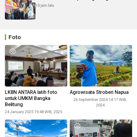
15 jam lalu
Foto
LKBN ANTARA latih foto
Agrowisata Stroberi Napua
untuk UMKM Bangka
26 September 2024 14:17 WIB,
Belitung
2024
24 January 2025 19:48 WIB, 2025