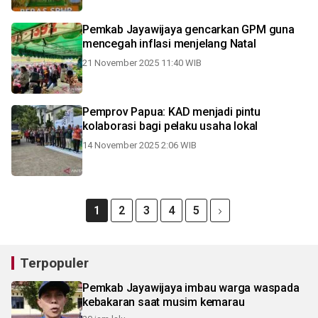
Pemkab Jayawijaya gencarkan GPM guna
mencegah inflasi menjelang Natal
21 November 2025 11:40 WIB
Pemprov Papua: KAD menjadi pintu
kolaborasi bagi pelaku usaha lokal
14 November 2025 2:06 WIB
1
2
3
4
5
Terpopuler
Pemkab Jayawijaya imbau warga waspada
kebakaran saat musim kemarau