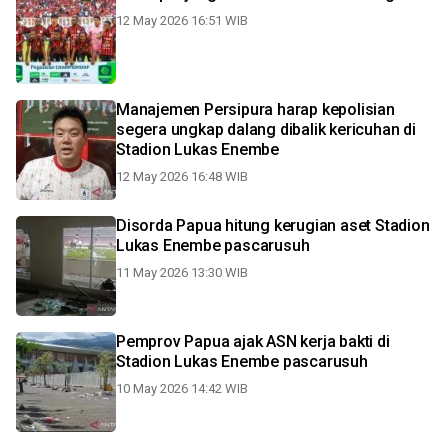
12 May 2026 16:51 WIB
Manajemen Persipura harap kepolisian
segera ungkap dalang dibalik kericuhan di
Stadion Lukas Enembe
12 May 2026 16:48 WIB
Disorda Papua hitung kerugian aset Stadion
Lukas Enembe pascarusuh
11 May 2026 13:30 WIB
Pemprov Papua ajak ASN kerja bakti di
Stadion Lukas Enembe pascarusuh
10 May 2026 14:42 WIB