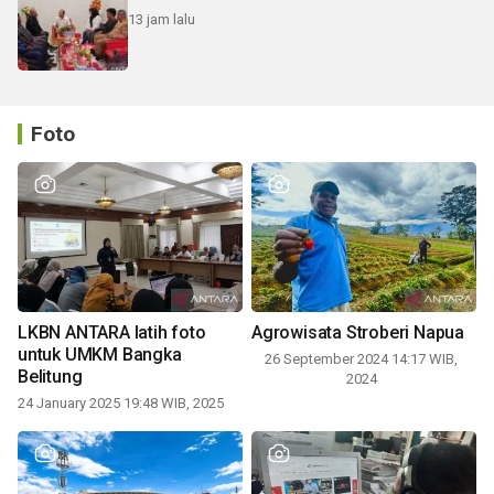
13 jam lalu
Foto
LKBN ANTARA latih foto
Agrowisata Stroberi Napua
untuk UMKM Bangka
26 September 2024 14:17 WIB,
Belitung
2024
24 January 2025 19:48 WIB, 2025