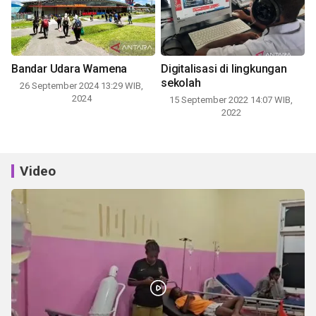
Bandar Udara Wamena
Digitalisasi di lingkungan
sekolah
26 September 2024 13:29 WIB,
2024
15 September 2022 14:07 WIB,
2022
Video