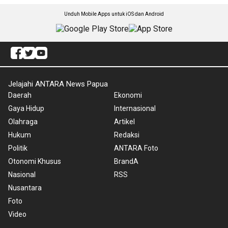
Unduh Mobile Apps untuk iOS dan Android
Jelajahi ANTARA News Papua
Daerah
Ekonomi
Gaya Hidup
Internasional
Olahraga
Artikel
Hukum
Redaksi
Politik
ANTARA Foto
Otonomi Khusus
BrandA
Nasional
RSS
Nusantara
Foto
Video