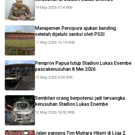
19 May 2026 9:14 WIB
Manajemen Persipura ajukan banding
setelah dijatuhi sanksi oleh PSSI
17 May 2026 16:19 WIB
Pemprov Papua tutup Stadion Lukas Enembe
pascakerusuhan 8 Mei 2026
13 May 2026 4:50 WIB
Sembilan orang berpotensi jadi tersangka
kerusuhan Stadion Lukas Enembe
12 May 2026 16:52 WIB
Jalan panjang Tim Mutiara Hitam di Liga 2