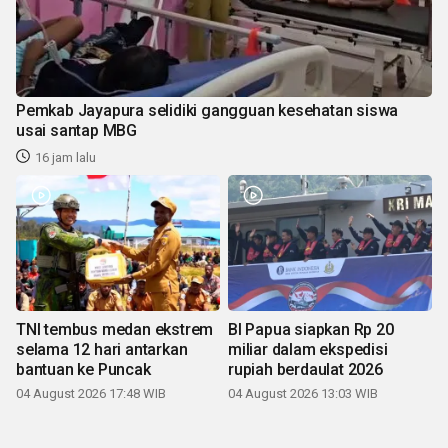
Pemkab Jayapura selidiki gangguan kesehatan siswa
usai santap MBG
16 jam lalu
TNI tembus medan ekstrem
BI Papua siapkan Rp 20
selama 12 hari antarkan
miliar dalam ekspedisi
bantuan ke Puncak
rupiah berdaulat 2026
04 August 2026 17:48 WIB
04 August 2026 13:03 WIB