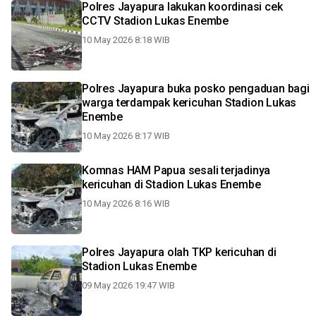
Polres Jayapura lakukan koordinasi cek
CCTV Stadion Lukas Enembe
10 May 2026 8:18 WIB
Polres Jayapura buka posko pengaduan bagi
warga terdampak kericuhan Stadion Lukas
Enembe
10 May 2026 8:17 WIB
Komnas HAM Papua sesali terjadinya
kericuhan di Stadion Lukas Enembe
10 May 2026 8:16 WIB
Polres Jayapura olah TKP kericuhan di
Stadion Lukas Enembe
09 May 2026 19:47 WIB