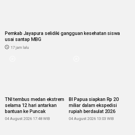
Pemkab Jayapura selidiki gangguan kesehatan siswa
usai santap MBG
17 jam lalu
TNI tembus medan ekstrem
BI Papua siapkan Rp 20
selama 12 hari antarkan
miliar dalam ekspedisi
bantuan ke Puncak
rupiah berdaulat 2026
04 August 2026 17:48 WIB
04 August 2026 13:03 WIB