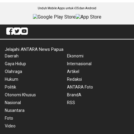
Unduh Mobile Apps untuk iOS dan Android
Jelajahi ANTARA News Papua
Daerah
Ekonomi
Gaya Hidup
Internasional
Olahraga
Artikel
Hukum
Redaksi
Politik
ANTARA Foto
Otonomi Khusus
BrandA
Nasional
RSS
Nusantara
Foto
Video