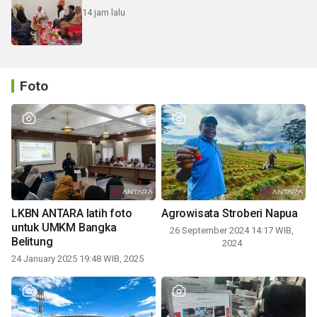
14 jam lalu
Foto
LKBN ANTARA latih foto
Agrowisata Stroberi Napua
untuk UMKM Bangka
26 September 2024 14:17 WIB,
Belitung
2024
24 January 2025 19:48 WIB, 2025