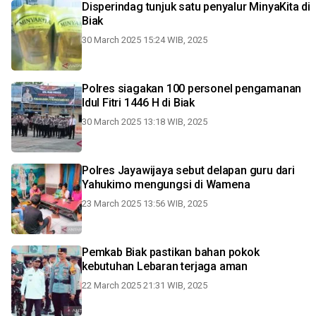
Disperindag tunjuk satu penyalur MinyaKita di
Biak
30 March 2025 15:24 WIB, 2025
Polres siagakan 100 personel pengamanan
Idul Fitri 1446 H di Biak
30 March 2025 13:18 WIB, 2025
Polres Jayawijaya sebut delapan guru dari
Yahukimo mengungsi di Wamena
23 March 2025 13:56 WIB, 2025
Pemkab Biak pastikan bahan pokok
kebutuhan Lebaran terjaga aman
22 March 2025 21:31 WIB, 2025