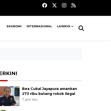
EKONOMI
INTERNASIONAL
LAINNYA
ERKINI
Bea Cukai Jayapura amankan
273 ribu batang rokok ilegal
7 jam lalu