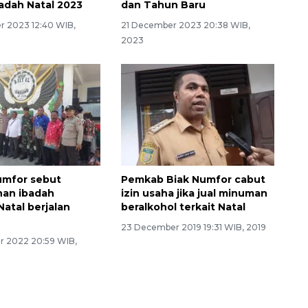
adah Natal 2023
dan Tahun Baru
 2023 12:40 WIB,
21 December 2023 20:38 WIB,
2023
umfor sebut
Pemkab Biak Numfor cabut
an ibadah
izin usaha jika jual minuman
Natal berjalan
beralkohol terkait Natal
23 December 2019 19:31 WIB, 2019
 2022 20:59 WIB,