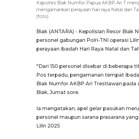
Kapolres Biak Numfor Papua AKBP Ari T meng
mengamankan perayaan hari raya Natal dan T
(foto)
Biak (ANTARA) - Kepolisian Resor Biak
personel gabungan Polri-TNI operasi L
perayaan ibadah Hari Raya Natal dan Ta
"Dari 150 personel disebar di beberapa 
Pos terpadu, pengamanan tempat ibada
Biak Numfor AKBP Ari Trestiawan pada ap
Biak, Jumat sore.
Ia mengatakan, apel gelar pasukan mer
personel maupun sarana prasarana yang
Lilin 2025