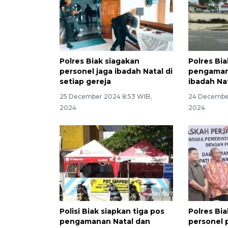
Polres Biak siagakan
Polres Bi
personel jaga ibadah Natal di
pengaman
setiap gereja
ibadah Na
25 December 2024 8:53 WIB,
24 December
2024
2024
Polisi Biak siapkan tiga pos
Polres Bia
pengamanan Natal dan
personel