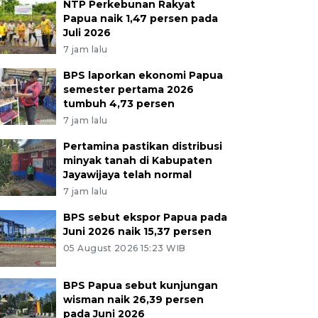
NTP Perkebunan Rakyat
Papua naik 1,47 persen pada
Juli 2026
7 jam lalu
BPS laporkan ekonomi Papua
semester pertama 2026
tumbuh 4,73 persen
7 jam lalu
Pertamina pastikan distribusi
minyak tanah di Kabupaten
Jayawijaya telah normal
7 jam lalu
BPS sebut ekspor Papua pada
Juni 2026 naik 15,37 persen
05 August 2026 15:23 WIB
BPS Papua sebut kunjungan
wisman naik 26,39 persen
pada Juni 2026