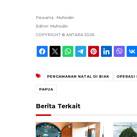
Pewarta :
Muhsidin
Editor:
Muhsidin
COPYRIGHT ©
ANTARA
2026
PENGAMANAN NATAL DI BIAK
OPERASI 
PAPUA
Berita Terkait