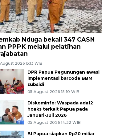
emkab Nduga bekali 347 CASN
an PPPK melalui pelatihan
rajabatan
 August 2026 15:13 WIB
DPR Papua Pegunungan awasi
implementasi barcode BBM
subsidi
05 August 2026 15:10 WIB
Diskominfo: Waspada ada12
hoaks terkait Papua pada
Januari-Juli 2026
05 August 2026 14:32 WIB
BI Papua siapkan Rp20 miliar