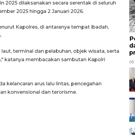
in 2025 dilaksanakan secara serentak di seluruh
sember 2025 hingga 2 Januari 2026.
nurut Kapolres, di antaranya tempat ibadah,
.
P
d
n laut, terminal dan pelabuhan, objek wisata, serta
p
un," katanya membacakan sambutan Kapolri
05
da kelancaran arus lalu lintas, pencegahan
an konvensional dan terorisme.