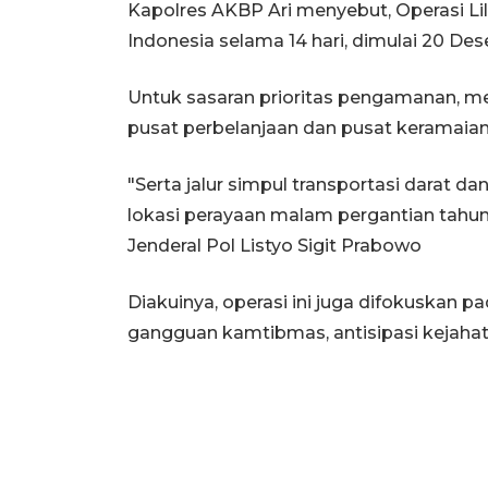
Kapolres AKBP Ari menyebut, Operasi Lil
Indonesia selama 14 hari, dimulai 20 De
Untuk sasaran prioritas pengamanan, me
pusat perbelanjaan dan pusat keramaian
"Serta jalur simpul transportasi darat da
lokasi perayaan malam pergantian tah
Jenderal Pol Listyo Sigit Prabowo
Diakuinya, operasi ini juga difokuskan pa
gangguan kamtibmas, antisipasi kejahat