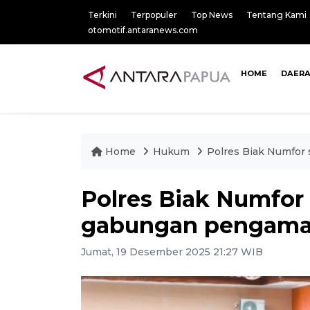
Terkini
Terpopuler
Top News
Tentang Kami
otomotif.antaranews.com
HOME
DAER
Home
Hukum
Polres Biak Numfor
Polres Biak Numfor 
gabungan pengama
Jumat, 19 Desember 2025 21:27 WIB