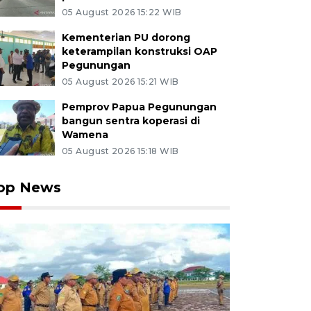
05 August 2026 15:22 WIB
Kementerian PU dorong
keterampilan konstruksi OAP
Pegunungan
05 August 2026 15:21 WIB
Pemprov Papua Pegunungan
bangun sentra koperasi di
Wamena
05 August 2026 15:18 WIB
op News