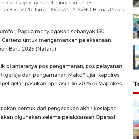
ecek kesiapan personel gabungan Polres
ahun Baru 2026, Jumat (19/12).ANTARA/HO-Humas Polres
 Numfor, Papua menyiagakan sebanyak 150
ilin Cartenz untuk mengamankan pelaksanaan
hun Baru 2025 (Nataru)
titik di antaranya pos pengamanan, pos pelayanan
h gereja dan pengamanan Mako," ujar Kapolres
T
el gelar pasukan operasi Lilin 2025 di Mapolres
upakan bentuk dari pengecekan akhir kesiapan
 akan digunakan selama pelaksanaan Operasi