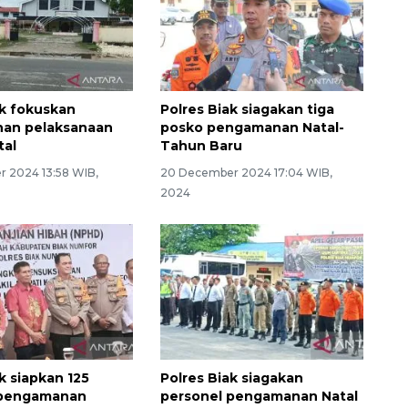
ak fokuskan
Polres Biak siagakan tiga
an pelaksanaan
posko pengamanan Natal-
tal
Tahun Baru
 2024 13:58 WIB,
20 December 2024 17:04 WIB,
2024
k siapkan 125
Polres Biak siagakan
 pengamanan
personel pengamanan Natal