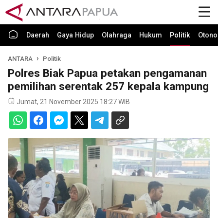
Daerah
Gaya Hidup
Olahraga
Hukum
Politik
Otono
ANTARA
Politik
Polres Biak Papua petakan pengamanan
pemilihan serentak 257 kepala kampung
Jumat, 21 November 2025 18:27 WIB