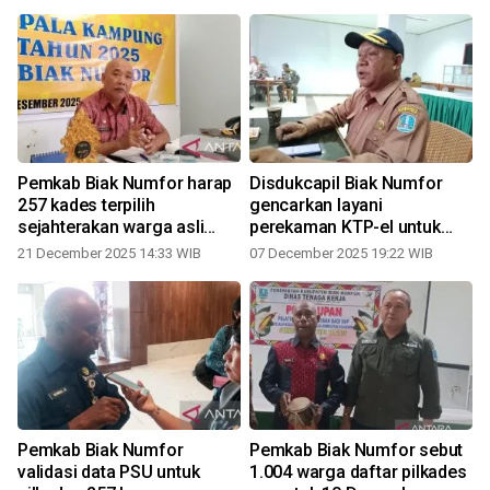
Pemkab Biak Numfor harap
Disdukcapil Biak Numfor
257 kades terpilih
gencarkan layani
sejahterakan warga asli
perekaman KTP-el untuk
Papua
Pilkades serentak
21 December 2025 14:33 WIB
07 December 2025 19:22 WIB
Pemkab Biak Numfor
Pemkab Biak Numfor sebut
validasi data PSU untuk
1.004 warga daftar pilkades