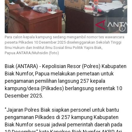
Para calon kepala kampung sedang mengambil nomor tes wawancara
peserta Pilkades 10 Desember 2025 diselenggarakan Sekolah Tinggi
Ilmu Hukum dan Institut Ilmu Sosial Ilmu Politik Yapis Biak,
Papua.ANTARA/Muhsidin (foto)
Biak (ANTARA) - Kepolisian Resor (Polres) Kabupaten
Biak Numfor, Papua melakukan pemetaan untuk
pengamanan pemilihan langsung 257 kepala
kampung/desa (Pilkades) berlangsung serentak 10
Desember 2025.
"Jajaran Polres Biak siapkan personel untuk bantu
pengamanan Pilkades di 257 kampung Kabupaten
Biak Numfor sesuai jadwal pemerintah daerah pada
10 Desember," kata Kapolres Biak Numfor AKBP Ari