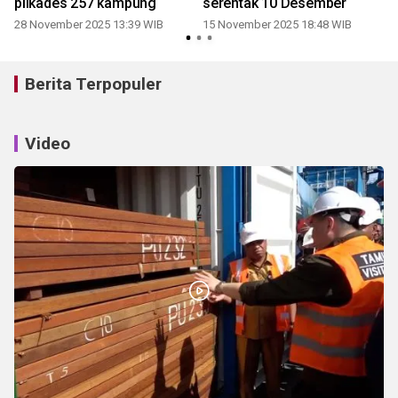
pilkades 257 kampung
serentak 10 Desember
28 November 2025 13:39 WIB
15 November 2025 18:48 WIB
Berita Terpopuler
Video