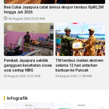
Bea Cukai Jayapura catat devisa ekspor tembus Rp80,2M
hingga Juli 2026
06 August 2026 20:20 WIB
Pemkab Jayapura selidiki
TNI tembus medan ekstrem
gangguan kesehatan siswa
selama 12 hari antarkan
usai santap MBG
bantuan ke Puncak
05 August 2026 12:22 WIB
04 August 2026 17:48 WIB
Infografik