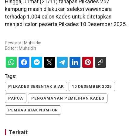
Hingga, Jumat (21/11) tahapan Pilkades 257
kampung masih dilakukan seleksi wawancara
terhadap 1.004 calon Kades untuk ditetapkan
menjadi calon peserta Pilkades 10 Desember 2025.
Pewarta : Muhsidin
Editor :
Muhsidin
Tags:
PILKADES SERENTAK BIAK
10 DESEMBER 2025
PAPUA
PENGAMANAN PEMILIHAN KADES
PEMKAB BIAK NUMFOR
Terkait