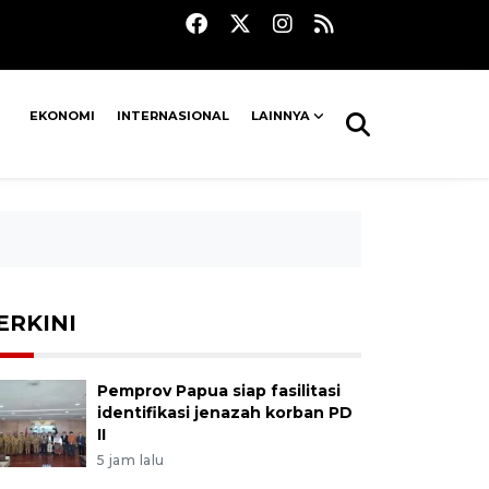
EKONOMI
INTERNASIONAL
LAINNYA
ERKINI
Pemprov Papua siap fasilitasi
identifikasi jenazah korban PD
II
5 jam lalu