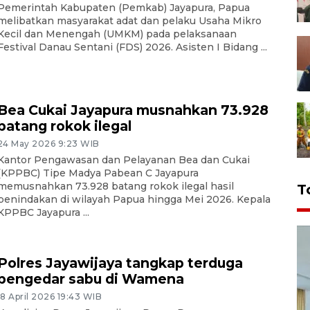
Pemerintah Kabupaten (Pemkab) Jayapura, Papua
melibatkan masyarakat adat dan pelaku Usaha Mikro
Kecil dan Menengah (UMKM) pada pelaksanaan
Festival Danau Sentani (FDS) 2026. Asisten I Bidang ...
Bea Cukai Jayapura musnahkan 73.928
batang rokok ilegal
24 May 2026 9:23 WIB
Kantor Pengawasan dan Pelayanan Bea dan Cukai
(KPPBC) Tipe Madya Pabean C Jayapura
memusnahkan 73.928 batang rokok ilegal hasil
T
penindakan di wilayah Papua hingga Mei 2026. Kepala
KPPBC Jayapura ...
Polres Jayawijaya tangkap terduga
pengedar sabu di Wamena
18 April 2026 19:43 WIB