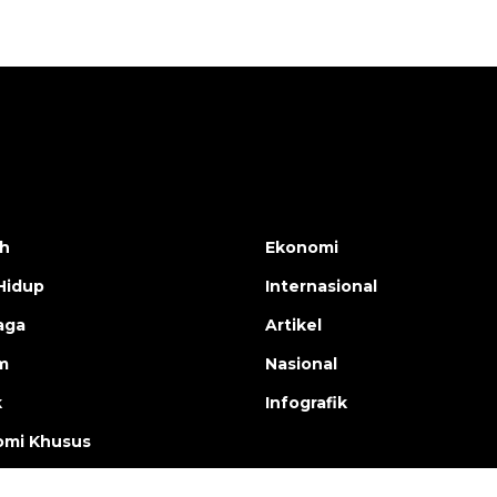
h
Ekonomi
Hidup
Internasional
aga
Artikel
m
Nasional
k
Infografik
mi Khusus