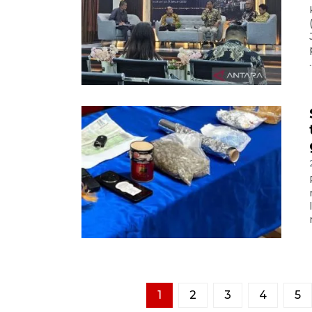
.
1
2
3
4
5