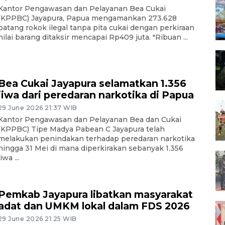
Kantor Pengawasan dan Pelayanan Bea Cukai
(KPPBC) Jayapura, Papua mengamankan 273.628
batang rokok ilegal tanpa pita cukai dengan perkiraan
nilai barang ditaksir mencapai Rp409 juta. "Ribuan ...
Bea Cukai Jayapura selamatkan 1.356
jiwa dari peredaran narkotika di Papua
29 June 2026 21:37 WIB
Kantor Pengawasan dan Pelayanan Bea dan Cukai
(KPPBC) Tipe Madya Pabean C Jayapura telah
melakukan penindakan terhadap peredaran narkotika
hingga 31 Mei di mana diperkirakan sebanyak 1.356
jiwa ...
Pemkab Jayapura libatkan masyarakat
adat dan UMKM lokal dalam FDS 2026
29 June 2026 21:25 WIB