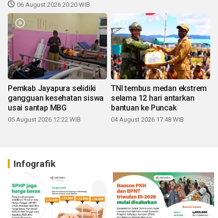
06 August 2026 20:20 WIB
Pemkab Jayapura selidiki
TNI tembus medan ekstrem
gangguan kesehatan siswa
selama 12 hari antarkan
usai santap MBG
bantuan ke Puncak
05 August 2026 12:22 WIB
04 August 2026 17:48 WIB
Infografik