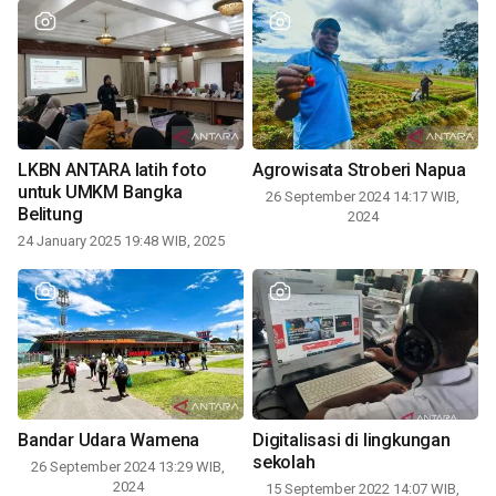
LKBN ANTARA latih foto
Agrowisata Stroberi Napua
untuk UMKM Bangka
26 September 2024 14:17 WIB,
Belitung
2024
24 January 2025 19:48 WIB, 2025
Bandar Udara Wamena
Digitalisasi di lingkungan
sekolah
26 September 2024 13:29 WIB,
2024
15 September 2022 14:07 WIB,