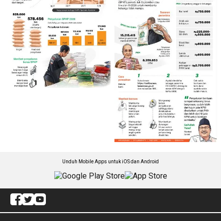
Unduh Mobile Apps untuk iOS dan Android