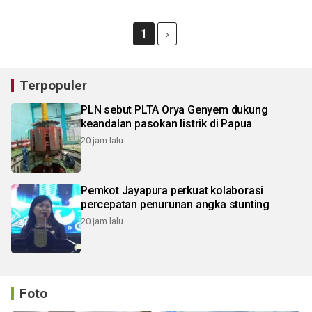
1
Terpopuler
PLN sebut PLTA Orya Genyem dukung
keandalan pasokan listrik di Papua
20 jam lalu
Pemkot Jayapura perkuat kolaborasi
percepatan penurunan angka stunting
20 jam lalu
Foto