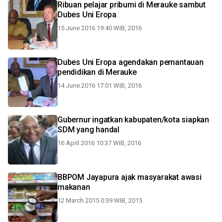
Ribuan pelajar pribumi di Merauke sambut
Dubes Uni Eropa
15 June 2016 19:40 WIB, 2016
Dubes Uni Eropa agendakan pemantauan
pendidikan di Merauke
14 June 2016 17:01 WIB, 2016
Gubernur ingatkan kabupaten/kota siapkan
SDM yang handal
16 April 2016 10:37 WIB, 2016
BBPOM Jayapura ajak masyarakat awasi
makanan
12 March 2015 0:39 WIB, 2015