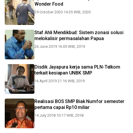
Wonder Food
29 October 2020 14:35 WIB, 2020
Staf Ahli Mendikbud: Sistem zonasi solusi
melokalisir permasalahan Papua
26 June 2019 16:05 WIB, 2019
Disdik Jayapura kerja sama PLN-Telkom
terkait kesiapan UNBK SMP
16 April 2019 21:16 WIB, 2019
Realisasi BOS SMP Biak Numfor semester
pertama capai Rp10 miliar
14 July 2018 10:17 WIB, 2018