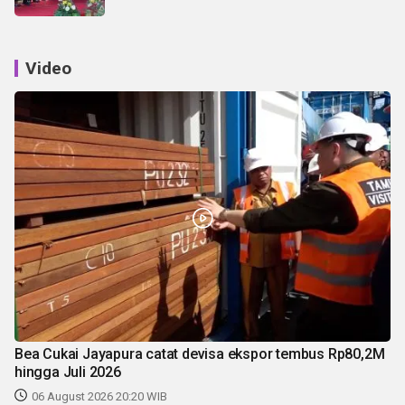
Video
Bea Cukai Jayapura catat devisa ekspor tembus Rp80,2M
hingga Juli 2026
06 August 2026 20:20 WIB