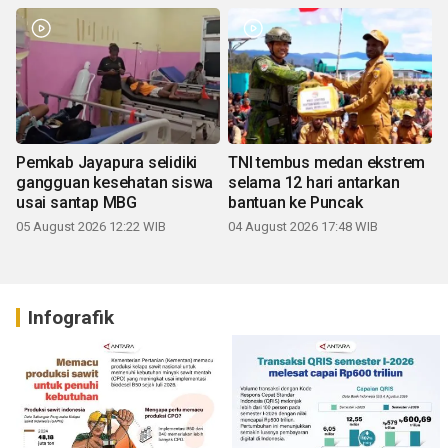
Pemkab Jayapura selidiki
TNI tembus medan ekstrem
gangguan kesehatan siswa
selama 12 hari antarkan
usai santap MBG
bantuan ke Puncak
05 August 2026 12:22 WIB
04 August 2026 17:48 WIB
Infografik