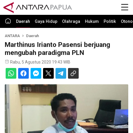
Daerah
Gaya Hidup
Olahraga
Hukum
Politik
Otono
ANTARA
Daerah
Marthinus Irianto Pasensi berjuang
mengubah paradigma PLN
Rabu, 5 Agustus 2020 19:43 WIB