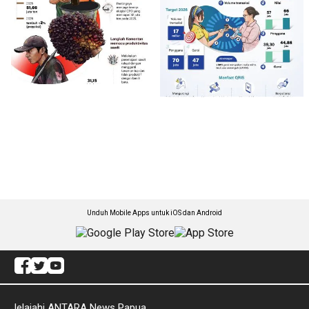
Unduh Mobile Apps untuk iOS dan Android
Jelajahi ANTARA News Papua