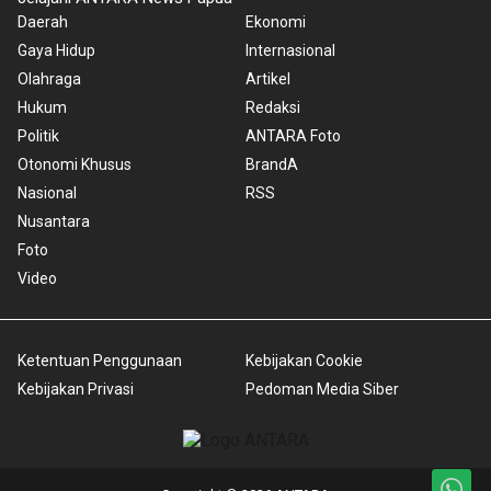
Daerah
Ekonomi
Gaya Hidup
Internasional
Olahraga
Artikel
Hukum
Redaksi
Politik
ANTARA Foto
Otonomi Khusus
BrandA
Nasional
RSS
Nusantara
Foto
Video
Ketentuan Penggunaan
Kebijakan Cookie
Kebijakan Privasi
Pedoman Media Siber