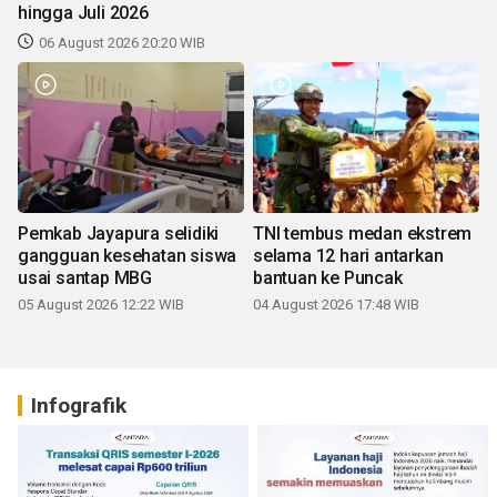
hingga Juli 2026
06 August 2026 20:20 WIB
Pemkab Jayapura selidiki
TNI tembus medan ekstrem
gangguan kesehatan siswa
selama 12 hari antarkan
usai santap MBG
bantuan ke Puncak
05 August 2026 12:22 WIB
04 August 2026 17:48 WIB
Infografik