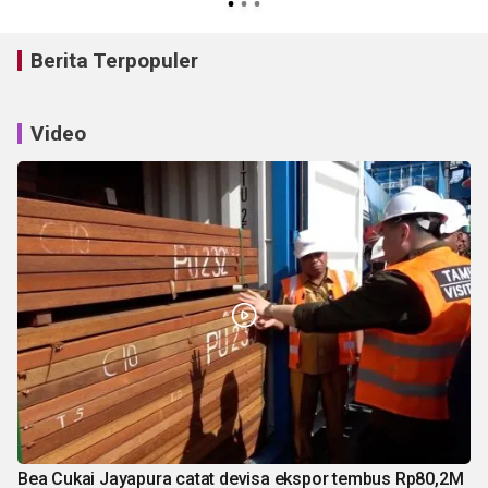
Berita Terpopuler
Video
Bea Cukai Jayapura catat devisa ekspor tembus Rp80,2M