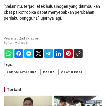
“Selain itu, terjadi efek halusinogen yang ditimbulkan
obat psikotropika dapat menyebabkan perubahan
perilaku pengguna,” ujarnya lagi.
Pewarta : Qadri Pratiwi
Editor :
Muhsidin
Tags:
BBPOMJAYAPURA
PAPUA
OBAT ILEGAL
Terkait