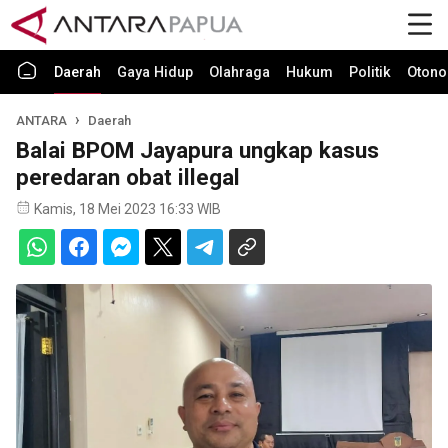
Daerah
Gaya Hidup
Olahraga
Hukum
Politik
Otono
ANTARA
Daerah
Balai BPOM Jayapura ungkap kasus
peredaran obat illegal
Kamis, 18 Mei 2023 16:33 WIB