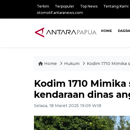
Terkini
Terpopuler
Top News
Tentang Kami
otomotif.antaranews.com
HOME
DAER
Home
Hukum
Kodim 1710 Mimika s
Kodim 1710 Mimika 
kendaraan dinas an
Selasa, 18 Maret 2025 19:09 WIB