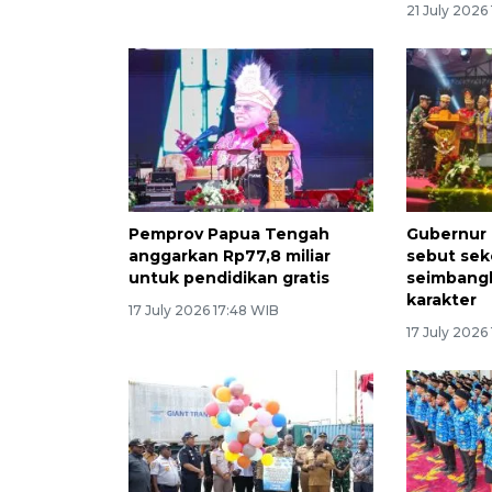
21 July 2026 
Pemprov Papua Tengah
Gubernur
anggarkan Rp77,8 miliar
sebut sek
untuk pendidikan gratis
seimbang
karakter
17 July 2026 17:48 WIB
17 July 2026