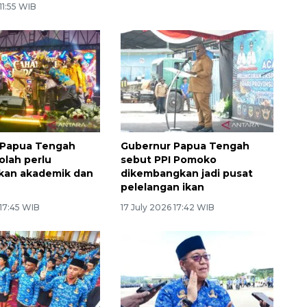
11:55 WIB
 Papua Tengah
Gubernur Papua Tengah
olah perlu
sebut PPI Pomoko
kan akademik dan
dikembangkan jadi pusat
pelelangan ikan
 17:45 WIB
17 July 2026 17:42 WIB