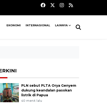
EKONOMI
INTERNASIONAL
LAINNYA
ERKINI
PLN sebut PLTA Orya Genyem
dukung keandalan pasokan
listrik di Papua
40 menit lalu