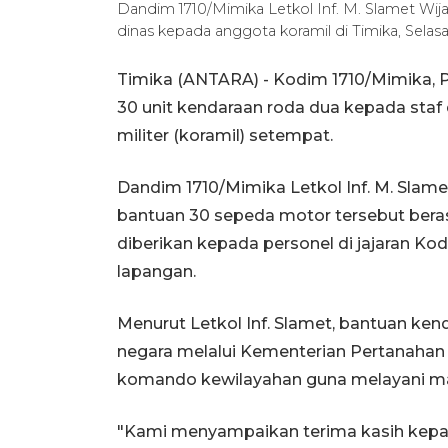
Dandim 1710/Mimika Letkol Inf. M. Slamet Wija
dinas kepada anggota koramil di Timika, Sela
Timika (ANTARA) - Kodim 1710/Mimika,
30 unit kendaraan roda dua kepada staf 
militer (koramil) setempat.
Dandim 1710/Mimika Letkol Inf. M. Slame
bantuan 30 sepeda motor tersebut beras
diberikan kepada personel di jajaran K
lapangan.
Menurut Letkol Inf. Slamet, bantuan ke
negara melalui Kementerian Pertanahan 
komando kewilayahan guna melayani mas
"Kami menyampaikan terima kasih kep