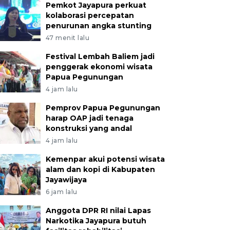
Pemkot Jayapura perkuat
kolaborasi percepatan
penurunan angka stunting
47 menit lalu
Festival Lembah Baliem jadi
penggerak ekonomi wisata
Papua Pegunungan
4 jam lalu
Pemprov Papua Pegunungan
harap OAP jadi tenaga
konstruksi yang andal
4 jam lalu
Kemenpar akui potensi wisata
alam dan kopi di Kabupaten
Jayawijaya
6 jam lalu
Anggota DPR RI nilai Lapas
Narkotika Jayapura butuh