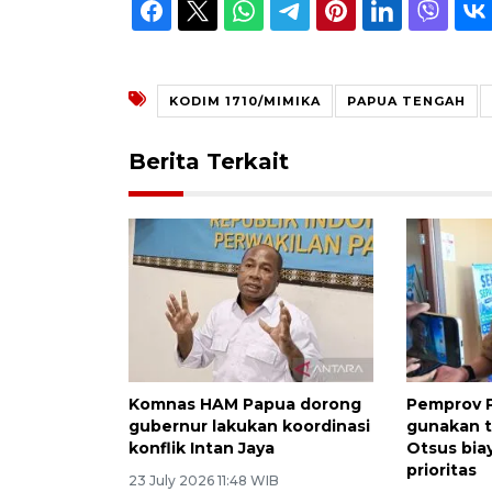
KODIM 1710/MIMIKA
PAPUA TENGAH
Berita Terkait
Komnas HAM Papua dorong
Pemprov 
gubernur lakukan koordinasi
gunakan 
konflik Intan Jaya
Otsus bia
prioritas
23 July 2026 11:48 WIB