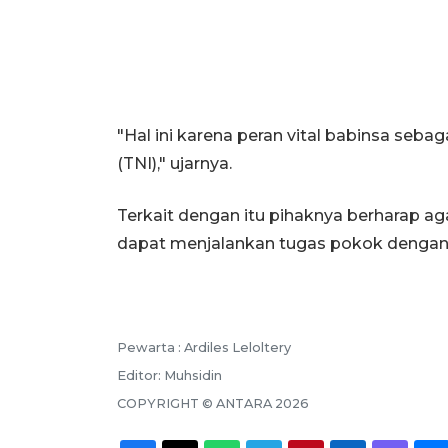
"Hal ini karena peran vital babinsa seba
(TNI)," ujarnya.
Terkait dengan itu pihaknya berharap a
dapat menjalankan tugas pokok dengan 
Pewarta :
Ardiles Leloltery
Editor:
Muhsidin
COPYRIGHT ©
ANTARA
2026