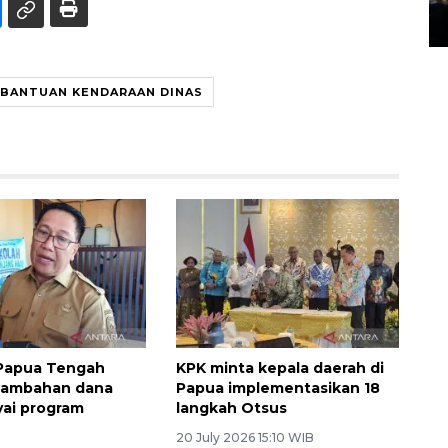
14 March 2022 15:11 WIB, 2022
BANTUAN KENDARAAN DINAS
Papua Tengah
KPK minta kepala daerah di
tambahan dana
Papua implementasikan 18
yai program
langkah Otsus
20 July 2026 15:10 WIB