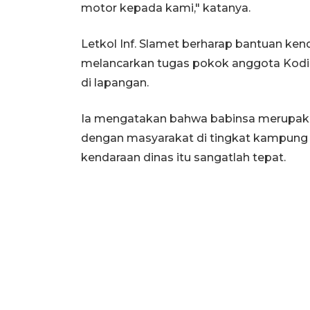
motor kepada kami," katanya.
Letkol Inf. Slamet berharap bantuan ke
melancarkan tugas pokok anggota Kodi
di lapangan.
Ia mengatakan bahwa babinsa merupakan
dengan masyarakat di tingkat kampung
kendaraan dinas itu sangatlah tepat.