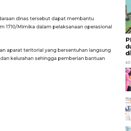
ndaraan dinas tersebut dapat membantu
m 1710/Mimika dalam pelaksanaan operasional
P
d
 aparat teritorial yang bersentuhan langsung
d
 dan kelurahan sehingga pemberian bantuan
40 