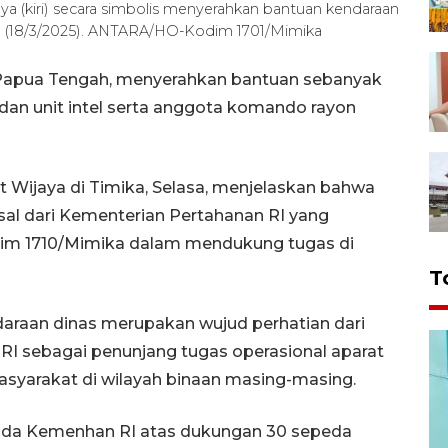
ya (kiri) secara simbolis menyerahkan bantuan kendaraan
sa (18/3/2025). ANTARA/HO-Kodim 1701/Mimika
 Papua Tengah, menyerahkan bantuan sebanyak
dan unit intel serta anggota komando rayon
t Wijaya di Timika, Selasa, menjelaskan bahwa
al dari Kementerian Pertahanan RI yang
odim 1710/Mimika dalam mendukung tugas di
T
ndaraan dinas merupakan wujud perhatian dari
RI sebagai penunjang tugas operasional aparat
yarakat di wilayah binaan masing-masing.
ada Kemenhan RI atas dukungan 30 sepeda