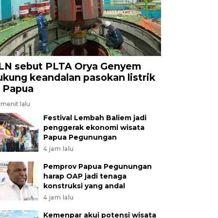
LN sebut PLTA Orya Genyem
ukung keandalan pasokan listrik
i Papua
menit lalu
Festival Lembah Baliem jadi
penggerak ekonomi wisata
Papua Pegunungan
4 jam lalu
Pemprov Papua Pegunungan
harap OAP jadi tenaga
konstruksi yang andal
4 jam lalu
Kemenpar akui potensi wisata