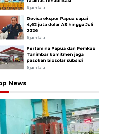
fasilitas rehabilitasi
6 jam lalu
Devisa ekspor Papua capai
4,62 juta dolar AS hingga Juli
2026
6 jam lalu
Pertamina Papua dan Pemkab
Tanimbar komitmen jaga
pasokan biosolar subsidi
6 jam lalu
op News