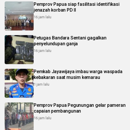
Pemprov Papua siap fasilitasi identifikasi
jenazah korban PD II
16 jam lalu
Petugas Bandara Sentani gagalkan
penyelundupan ganja
16 jam lalu
Pemkab Jayawijaya imbau warga waspada
kebakaran saat musim kemarau
1 jam lalu
Pemprov Papua Pegunungan gelar pameran
capaian pembangunan
16 jam lalu