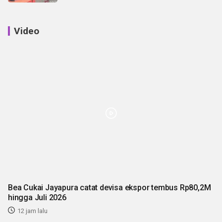
Video
Bea Cukai Jayapura catat devisa ekspor tembus Rp80,2M
hingga Juli 2026
12 jam lalu