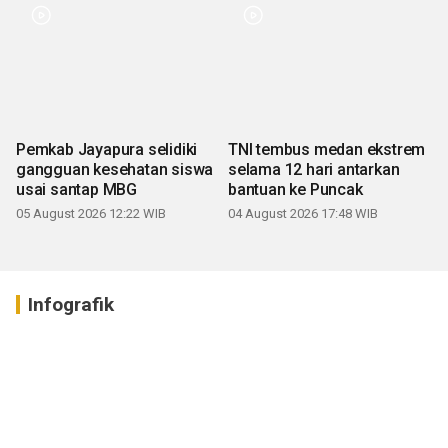
Pemkab Jayapura selidiki
TNI tembus medan ekstrem
gangguan kesehatan siswa
selama 12 hari antarkan
usai santap MBG
bantuan ke Puncak
05 August 2026 12:22 WIB
04 August 2026 17:48 WIB
Infografik