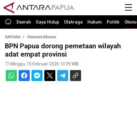
Daerah
Gaya Hidup
Olahraga
Hukum
Politik
Otono
ANTARA
Otonomi Khusus
BPN Papua dorong pemetaan wilayah
adat empat provinsi
Minggu, 15 Februari 2026 10:39 WIB