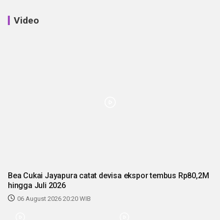
Video
Bea Cukai Jayapura catat devisa ekspor tembus Rp80,2M
hingga Juli 2026
06 August 2026 20:20 WIB