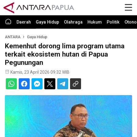
Daerah
Gaya Hidup
Olahraga
Hukum
Politik
Otono
ANTARA
Gaya Hidup
Kemenhut dorong lima program utama
terkait ekosistem hutan di Papua
Pegunungan
Kamis, 23 April 2026 09:32 WIB