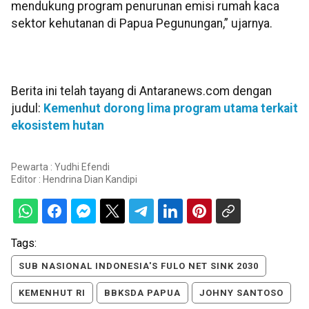
mendukung program penurunan emisi rumah kaca
sektor kehutanan di Papua Pegunungan,” ujarnya.
Berita ini telah tayang di Antaranews.com dengan
judul:
Kemenhut dorong lima program utama terkait
ekosistem hutan
Pewarta : Yudhi Efendi
Editor :
Hendrina Dian Kandipi
Tags:
SUB NASIONAL INDONESIA'S FULO NET SINK 2030
KEMENHUT RI
BBKSDA PAPUA
JOHNY SANTOSO