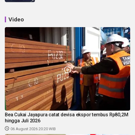
Video
Bea Cukai Jayapura catat devisa ekspor tembus Rp80,2M
hingga Juli 2026
06 August 2026 20:20 WIB