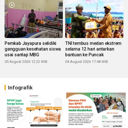
Pemkab Jayapura selidiki
TNI tembus medan ekstrem
gangguan kesehatan siswa
selama 12 hari antarkan
usai santap MBG
bantuan ke Puncak
05 August 2026 12:22 WIB
04 August 2026 17:48 WIB
Infografik