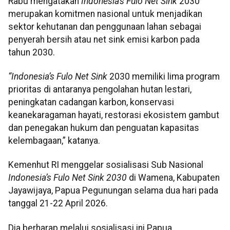
Rabu mengatakan
Indonesia’s Fulo Net Sink
2030
merupakan komitmen nasional untuk menjadikan
sektor kehutanan dan penggunaan lahan sebagai
penyerah bersih atau net sink emisi karbon pada
tahun 2030.
“Indonesia’s Fulo Net Sink
2030 memiliki lima program
prioritas di antaranya pengolahan hutan lestari,
peningkatan cadangan karbon, konservasi
keanekaragaman hayati, restorasi ekosistem gambut
dan penegakan hukum dan penguatan kapasitas
kelembagaan,” katanya.
Kemenhut RI menggelar sosialisasi Sub Nasional
Indonesia’s Fulo Net Sink 2030
di Wamena, Kabupaten
Jayawijaya, Papua Pegunungan selama dua hari pada
tanggal 21-22 April 2026.
Dia berharap melalui sosialisasi ini Papua