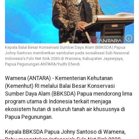
Kepala Balai Besar Konservasi Sumber Daya Alam (BBKSDA) Papua
Johny Santoso memberikan sambutan pada sosialisasi Sub Nasional
Indonesia’s Fulo Net Sink 2030 di Wamena, Kabupaten Jayawijaya,
Papua Pegunungan.ANTARA/Yudhi Efendi.
Wamena (ANTARA) - Kementerian Kehutanan
(Kemenhut) RI melalui Balai Besar Konservasi
Sumber Daya Alam (BBKSDA) Papua mendorong lima
program utama di Indonesia terkait menjaga
ekosistem hutan di seluruh tanah air khususnya di
Papua Pegunungan.
Kepala BBKSDA Papua Johny Santoso di Wamena,