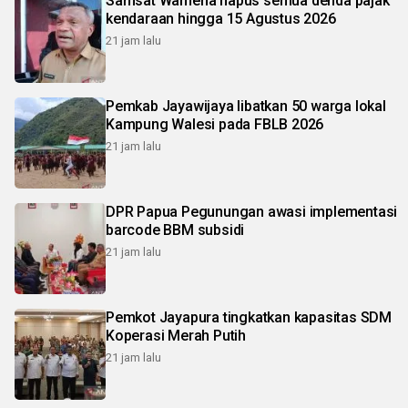
Samsat Wamena hapus semua denda pajak
kendaraan hingga 15 Agustus 2026
21 jam lalu
Pemkab Jayawijaya libatkan 50 warga lokal
Kampung Walesi pada FBLB 2026
21 jam lalu
DPR Papua Pegunungan awasi implementasi
barcode BBM subsidi
21 jam lalu
Pemkot Jayapura tingkatkan kapasitas SDM
Koperasi Merah Putih
21 jam lalu