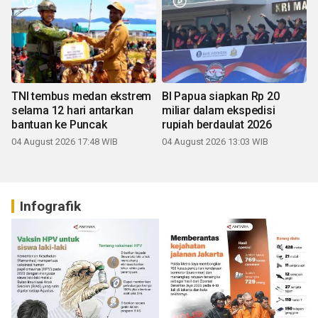
TNI tembus medan ekstrem
BI Papua siapkan Rp 20
selama 12 hari antarkan
miliar dalam ekspedisi
bantuan ke Puncak
rupiah berdaulat 2026
04 August 2026 17:48 WIB
04 August 2026 13:03 WIB
Infografik