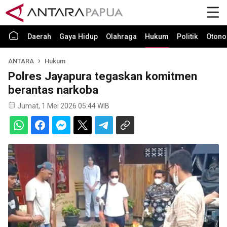
Daerah
Gaya Hidup
Olahraga
Hukum
Politik
Otono
ANTARA
Hukum
Polres Jayapura tegaskan komitmen
berantas narkoba
Jumat, 1 Mei 2026 05:44 WIB