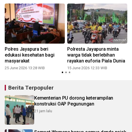
Polres Jayapura beri
Polresta Jayapura minta
edukasi kesehatan bagi
warga tidak berlebihan
masyarakat
rayakan euforia Piala Dunia
25 June 2026 13:28 WIB
15 June 2026 12:33 WIB
Berita Terpopuler
Kementerian PU dorong keterampilan
konstruksi OAP Pegunungan
21 jam lalu