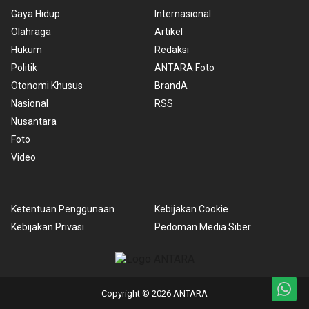
Gaya Hidup
Internasional
Olahraga
Artikel
Hukum
Redaksi
Politik
ANTARA Foto
Otonomi Khusus
BrandA
Nasional
RSS
Nusantara
Foto
Video
Ketentuan Penggunaan
Kebijakan Cookie
Kebijakan Privasi
Pedoman Media Siber
Copyright © 2026 ANTARA