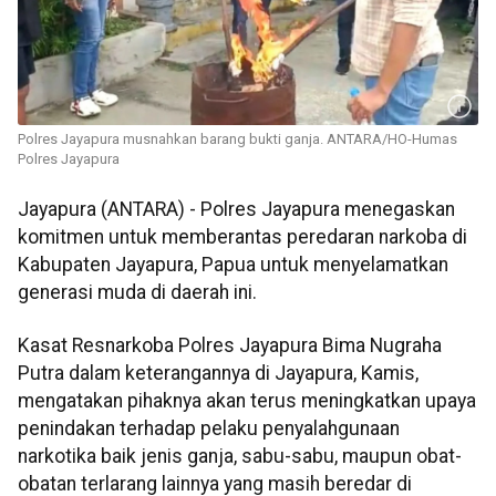
Polres Jayapura musnahkan barang bukti ganja. ANTARA/HO-Humas
Polres Jayapura
Jayapura (ANTARA) - Polres Jayapura menegaskan
komitmen untuk memberantas peredaran narkoba di
Kabupaten Jayapura, Papua untuk menyelamatkan
generasi muda di daerah ini.
Kasat Resnarkoba Polres Jayapura Bima Nugraha
Putra dalam keterangannya di Jayapura, Kamis,
mengatakan pihaknya akan terus meningkatkan upaya
penindakan terhadap pelaku penyalahgunaan
narkotika baik jenis ganja, sabu-sabu, maupun obat-
obatan terlarang lainnya yang masih beredar di