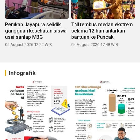
Pemkab Jayapura selidiki
TNI tembus medan ekstrem
gangguan kesehatan siswa
selama 12 hari antarkan
usai santap MBG
bantuan ke Puncak
05 August 2026 12:22 WIB
04 August 2026 17:48 WIB
Infografik