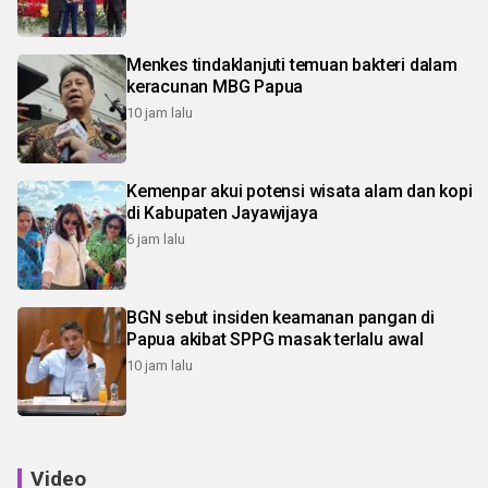
Menkes tindaklanjuti temuan bakteri dalam
keracunan MBG Papua
10 jam lalu
Kemenpar akui potensi wisata alam dan kopi
di Kabupaten Jayawijaya
6 jam lalu
BGN sebut insiden keamanan pangan di
Papua akibat SPPG masak terlalu awal
10 jam lalu
Video