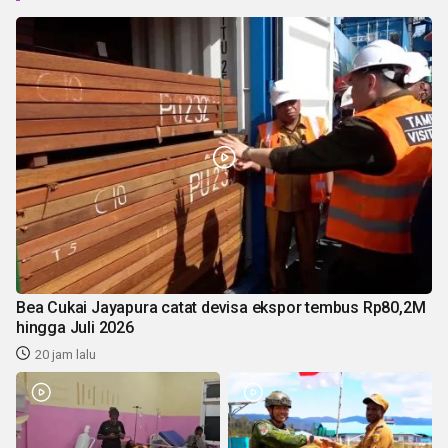
Bea Cukai Jayapura catat devisa ekspor tembus Rp80,2M
hingga Juli 2026
20 jam lalu