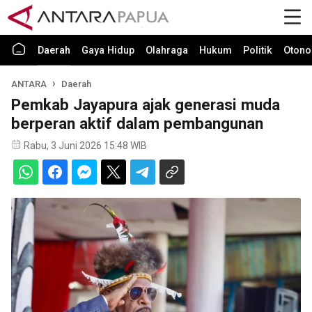
Daerah
Gaya Hidup
Olahraga
Hukum
Politik
Otono
ANTARA
Daerah
Pemkab Jayapura ajak generasi muda
berperan aktif dalam pembangunan
Rabu, 3 Juni 2026 15:48 WIB