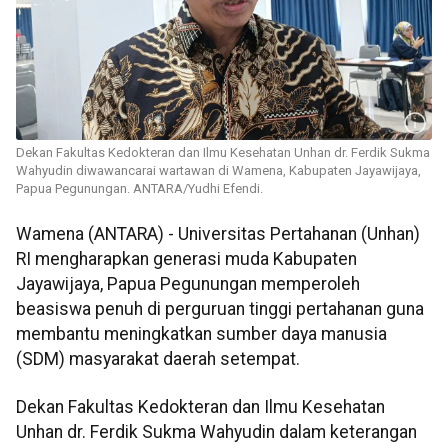
Dekan Fakultas Kedokteran dan Ilmu Kesehatan Unhan dr. Ferdik Sukma
Wahyudin diwawancarai wartawan di Wamena, Kabupaten Jayawijaya,
Papua Pegunungan. ANTARA/Yudhi Efendi.
Wamena (ANTARA) - Universitas Pertahanan (Unhan)
RI mengharapkan generasi muda Kabupaten
Jayawijaya, Papua Pegunungan memperoleh
beasiswa penuh di perguruan tinggi pertahanan guna
membantu meningkatkan sumber daya manusia
(SDM) masyarakat daerah setempat.
Dekan Fakultas Kedokteran dan Ilmu Kesehatan
Unhan dr. Ferdik Sukma Wahyudin dalam keterangan