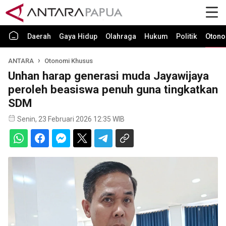
Daerah
Gaya Hidup
Olahraga
Hukum
Politik
Otono
ANTARA
Otonomi Khusus
Unhan harap generasi muda Jayawijaya
peroleh beasiswa penuh guna tingkatkan
SDM
Senin, 23 Februari 2026 12:35 WIB