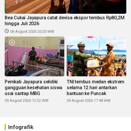
Bea Cukai Jayapura catat devisa ekspor tembus Rp80,2M
hingga Juli 2026
06 August 2026 20:20 WIB
Pemkab Jayapura selidiki
TNI tembus medan ekstrem
gangguan kesehatan siswa
selama 12 hari antarkan
usai santap MBG
bantuan ke Puncak
05 August 2026 12:22 WIB
04 August 2026 17:48 WIB
Infografik