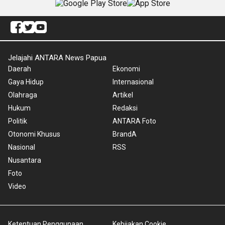
Jelajahi ANTARA News Papua
Daerah
Ekonomi
Gaya Hidup
Internasional
Olahraga
Artikel
Hukum
Redaksi
Politik
ANTARA Foto
Otonomi Khusus
BrandA
Nasional
RSS
Nusantara
Foto
Video
Ketentuan Penggunaan
Kebijakan Cookie