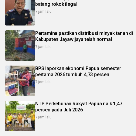
batang rokok ilegal
7 jam lalu
Pertamina pastikan distribusi minyak tanah di
Kabupaten Jayawijaya telah normal
7 jam lalu
BPS laporkan ekonomi Papua semester
pertama 2026 tumbuh 4,73 persen
7 jam lalu
NTP Perkebunan Rakyat Papua naik 1,47
persen pada Juli 2026
7 jam lalu