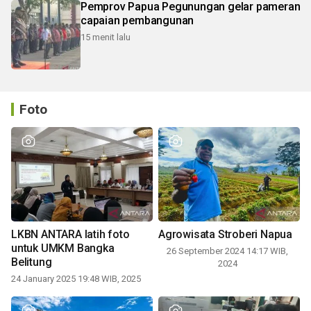
Pemprov Papua Pegunungan gelar pameran
capaian pembangunan
15 menit lalu
Foto
LKBN ANTARA latih foto
Agrowisata Stroberi Napua
untuk UMKM Bangka
26 September 2024 14:17 WIB,
Belitung
2024
24 January 2025 19:48 WIB, 2025