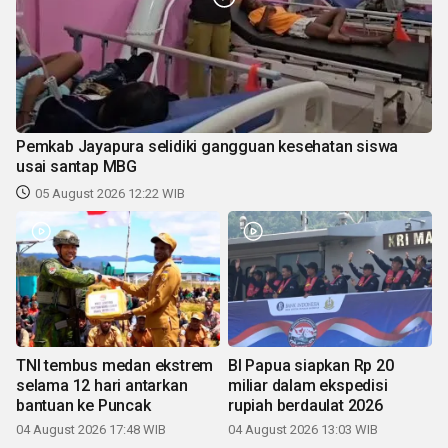
Pemkab Jayapura selidiki gangguan kesehatan siswa
usai santap MBG
05 August 2026 12:22 WIB
TNI tembus medan ekstrem
BI Papua siapkan Rp 20
selama 12 hari antarkan
miliar dalam ekspedisi
bantuan ke Puncak
rupiah berdaulat 2026
04 August 2026 17:48 WIB
04 August 2026 13:03 WIB