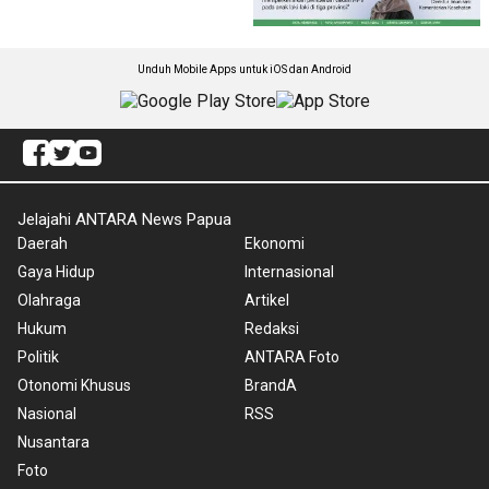
Unduh Mobile Apps untuk iOS dan Android
Jelajahi ANTARA News Papua
Daerah
Ekonomi
Gaya Hidup
Internasional
Olahraga
Artikel
Hukum
Redaksi
Politik
ANTARA Foto
Otonomi Khusus
BrandA
Nasional
RSS
Nusantara
Foto