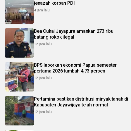
jenazah korban PD II
4 jam lalu
Bea Cukai Jayapura amankan 273 ribu
batang rokok ilegal
12 jam lalu
BPS laporkan ekonomi Papua semester
pertama 2026 tumbuh 4,73 persen
12 jam lalu
Pertamina pastikan distribusi minyak tanah di
Kabupaten Jayawijaya telah normal
12 jam lalu