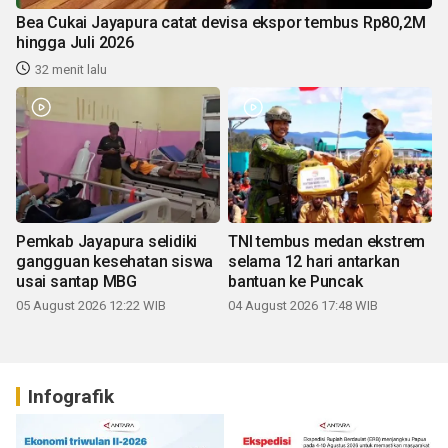
Bea Cukai Jayapura catat devisa ekspor tembus Rp80,2M
hingga Juli 2026
32 menit lalu
Pemkab Jayapura selidiki
TNI tembus medan ekstrem
gangguan kesehatan siswa
selama 12 hari antarkan
usai santap MBG
bantuan ke Puncak
05 August 2026 12:22 WIB
04 August 2026 17:48 WIB
Infografik