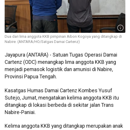
Dua dari lima anggota KKB pimpinan Aibon Kogoya yang ditangkap di
Nabire. (ANTARA/HO/Satgas Damai Cartenz)
Jayapura (ANTARA) - Satuan Tugas Operasi Damai
Cartenz (ODC) menangkap lima anggota KKB yang
menjadi pemasok logistik dan amunisi di Nabire,
Provinsi Papua Tengah.
Kasatgas Humas Damai Cartenz Kombes Yusuf
Sutejo, Jumat, mengatakan kelima anggota KKB itu
ditangkap di lokasi berbeda di sekitar jalan Trans
Nabire-Paniai.
Kelima anggota KKB yang ditangkap merupakan anak