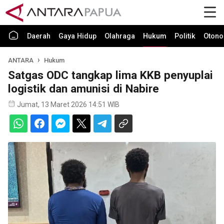
Daerah
Gaya Hidup
Olahraga
Hukum
Politik
Otono
ANTARA
Hukum
Satgas ODC tangkap lima KKB penyuplai
logistik dan amunisi di Nabire
Jumat, 13 Maret 2026 14:51 WIB