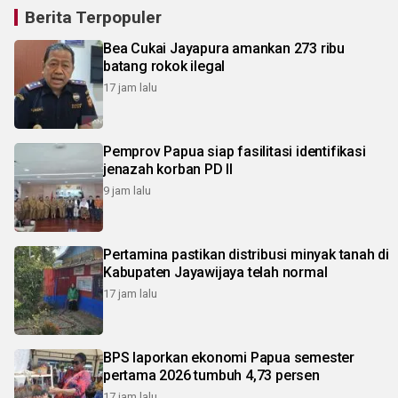
Berita Terpopuler
Bea Cukai Jayapura amankan 273 ribu
batang rokok ilegal
17 jam lalu
Pemprov Papua siap fasilitasi identifikasi
jenazah korban PD II
9 jam lalu
Pertamina pastikan distribusi minyak tanah di
Kabupaten Jayawijaya telah normal
17 jam lalu
BPS laporkan ekonomi Papua semester
pertama 2026 tumbuh 4,73 persen
17 jam lalu