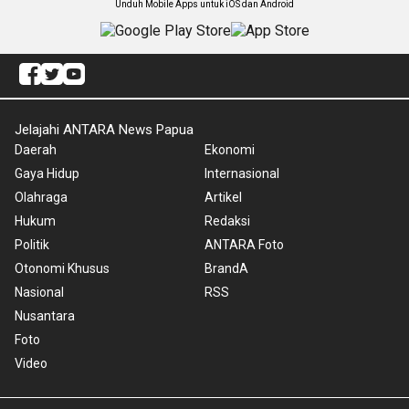
Unduh Mobile Apps untuk iOS dan Android
Jelajahi ANTARA News Papua
Daerah
Ekonomi
Gaya Hidup
Internasional
Olahraga
Artikel
Hukum
Redaksi
Politik
ANTARA Foto
Otonomi Khusus
BrandA
Nasional
RSS
Nusantara
Foto
Video