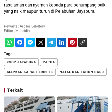
rasa aman dan nyaman kepada para penumpang baik
yang naik maupun turun di Pelabuhan Jayapura.
Pewarta : Ardiles Leloltery
Editor :
Muhsidin
Tags:
KSOP JAYAPURA
PAPUA
SIAPKAN KAPAL PERINTIS
NATAL DAN TAHUN BARU
Terkait