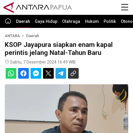
Daerah
Gaya Hidup
Olahraga
Hukum
Politik
Otono
ANTARA
Daerah
KSOP Jayapura siapkan enam kapal
perintis jelang Natal-Tahun Baru
Sabtu, 7 Desember 2024 16:49 WIB