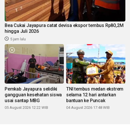
Bea Cukai Jayapura catat devisa ekspor tembus Rp80,2M
hingga Juli 2026
5 jam lalu
Pemkab Jayapura selidiki
TNI tembus medan ekstrem
gangguan kesehatan siswa
selama 12 hari antarkan
usai santap MBG
bantuan ke Puncak
05 August 2026 12:22 WIB
04 August 2026 17:48 WIB