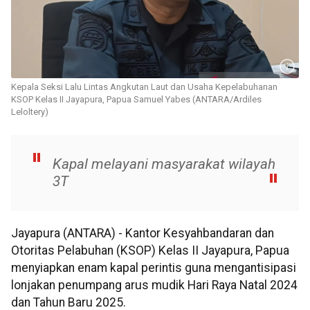
Kepala Seksi Lalu Lintas Angkutan Laut dan Usaha Kepelabuhanan
KSOP Kelas II Jayapura, Papua Samuel Yabes (ANTARA/Ardiles
Leloltery)
Kapal melayani masyarakat wilayah
3T
Jayapura (ANTARA) - Kantor Kesyahbandaran dan
Otoritas Pelabuhan (KSOP) Kelas II Jayapura, Papua
menyiapkan enam kapal perintis guna mengantisipasi
lonjakan penumpang arus mudik Hari Raya Natal 2024
dan Tahun Baru 2025.