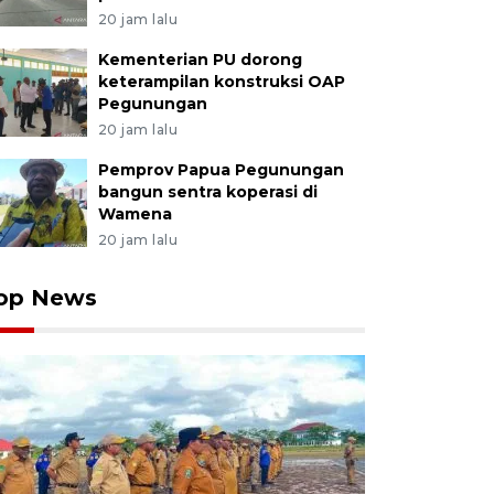
20 jam lalu
Kementerian PU dorong
keterampilan konstruksi OAP
Pegunungan
20 jam lalu
Pemprov Papua Pegunungan
bangun sentra koperasi di
Wamena
20 jam lalu
op News