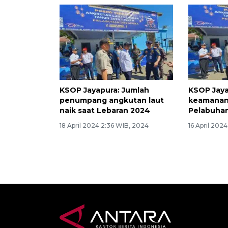
KSOP Jayapura: Jumlah
KSOP Jaya
penumpang angkutan laut
keamanan 
naik saat Lebaran 2024
Pelabuha
18 April 2024 2:36 WIB, 2024
16 April 202