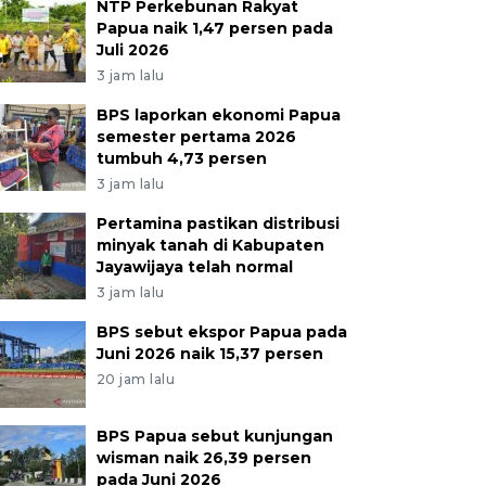
NTP Perkebunan Rakyat
Papua naik 1,47 persen pada
Juli 2026
3 jam lalu
BPS laporkan ekonomi Papua
semester pertama 2026
tumbuh 4,73 persen
3 jam lalu
Pertamina pastikan distribusi
minyak tanah di Kabupaten
Jayawijaya telah normal
3 jam lalu
BPS sebut ekspor Papua pada
Juni 2026 naik 15,37 persen
20 jam lalu
BPS Papua sebut kunjungan
wisman naik 26,39 persen
pada Juni 2026