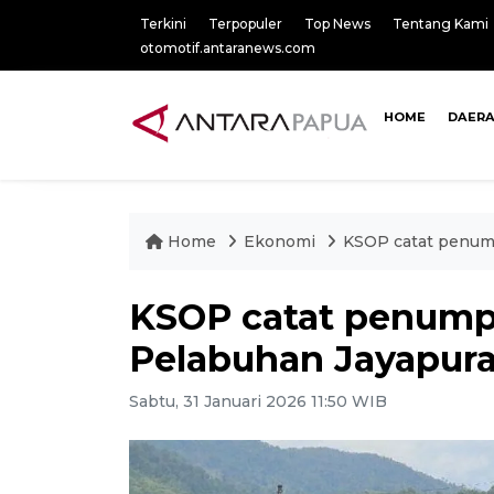
Terkini
Terpopuler
Top News
Tentang Kami
otomotif.antaranews.com
HOME
DAER
Home
Ekonomi
KSOP catat penum
KSOP catat penump
Pelabuhan Jayapura
Sabtu, 31 Januari 2026 11:50 WIB