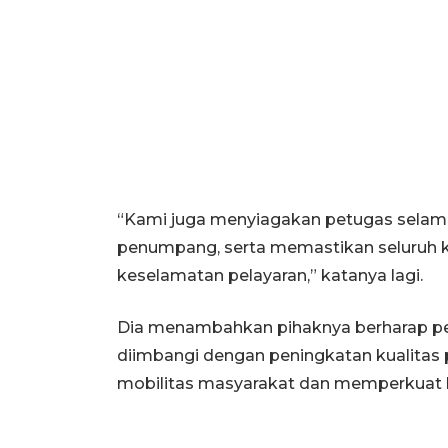
“Kami juga menyiagakan petugas selam
penumpang, serta memastikan seluruh 
keselamatan pelayaran,” katanya lagi.
Dia menambahkan pihaknya berharap pe
diimbangi dengan peningkatan kualitas
mobilitas masyarakat dan memperkuat ko