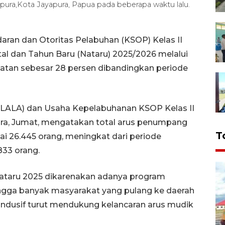
pura,Kota Jayapura, Papua pada beberapa waktu lalu.
ran dan Otoritas Pelabuhan (KSOP) Kelas II
l dan Tahun Baru (Nataru) 2025/2026 melalui
tan sebesar 28 persen dibandingkan periode
 (LALA) dan Usaha Kepelabuhanan KSOP Kelas II
ura, Jumat, mengatakan total arus penumpang
T
 26.445 orang, meningkat dari periode
833 orang.
ataru 2025 dikarenakan adanya program
ngga banyak masyarakat yang pulang ke daerah
 kondusif turut mendukung kelancaran arus mudik