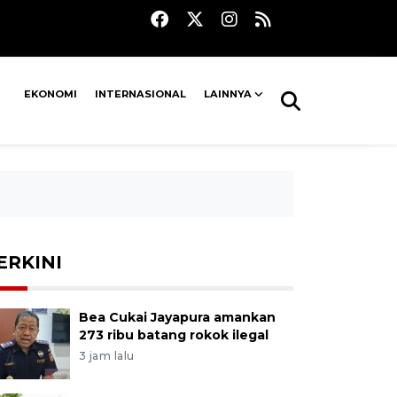
EKONOMI
INTERNASIONAL
LAINNYA
ERKINI
Bea Cukai Jayapura amankan
273 ribu batang rokok ilegal
3 jam lalu