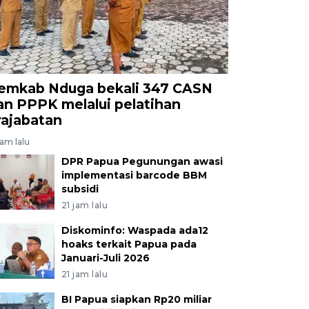
emkab Nduga bekali 347 CASN
an PPPK melalui pelatihan
rajabatan
jam lalu
DPR Papua Pegunungan awasi
implementasi barcode BBM
subsidi
21 jam lalu
Diskominfo: Waspada ada12
hoaks terkait Papua pada
Januari-Juli 2026
21 jam lalu
BI Papua siapkan Rp20 miliar