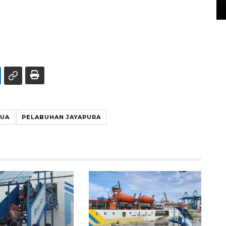
14 March 2022 15:11 WIB, 2022
PUA
PELABUHAN JAYAPURA