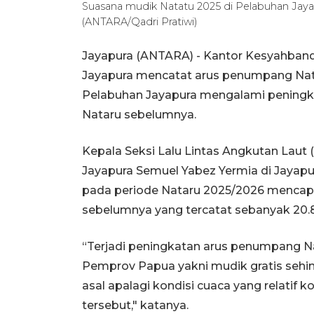
Suasana mudik Natatu 2025 di Pelabuhan Jaya
(ANTARA/Qadri Pratiwi)
Jayapura (ANTARA) - Kantor Kesyahbanda
Jayapura mencatat arus penumpang Nata
Pelabuhan Jayapura mengalami peningka
Nataru sebelumnya.
Kepala Seksi Lalu Lintas Angkutan Laut
Jayapura Semuel Yabez Yermia di Jayap
pada periode Nataru 2025/2026 mencapai
sebelumnya yang tercatat sebanyak 20.
“Terjadi peningkatan arus penumpang N
Pemprov Papua yakni mudik gratis sehi
asal apalagi kondisi cuaca yang relatif
tersebut," katanya.