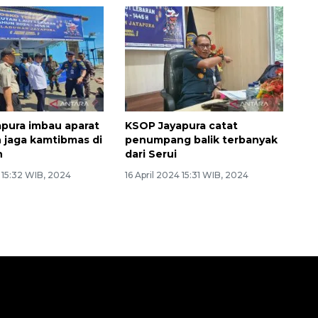
pura imbau aparat
KSOP Jayapura catat
jaga kamtibmas di
penumpang balik terbanyak
n
dari Serui
4 15:32 WIB, 2024
16 April 2024 15:31 WIB, 2024