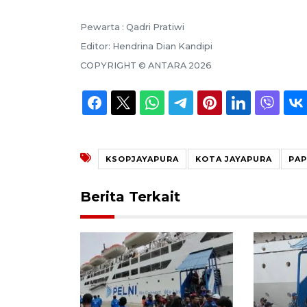
Pewarta :
Qadri Pratiwi
Editor:
Hendrina Dian Kandipi
COPYRIGHT ©
ANTARA
2026
KSOPJAYAPURA
KOTA JAYAPURA
PA
Berita Terkait