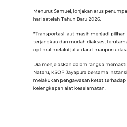
Menurut Samuel, lonjakan arus penumpan
hari setelah Tahun Baru 2026.
"Transportasi laut masih menjadi pilihan
terjangkau dan mudah diakses, terutama
optimal melalui jalur darat maupun udara,
Dia menjelaskan dalam rangka memasti
Nataru, KSOP Jayapura bersama instansi
melakukan pengawasan ketat terhadap 
kelengkapan alat keselamatan.