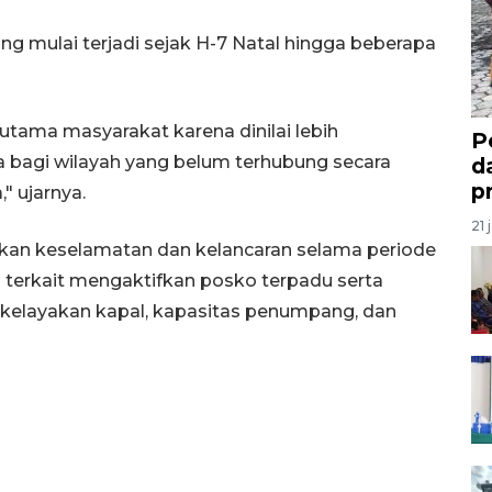
g mulai terjadi sejak H-7 Natal hingga beberapa
 utama masyarakat karena dinilai lebih
P
 bagi wilayah yang belum terhubung secara
d
p
" ujarnya.
21 
kan keselamatan dan kelancaran selama periode
 terkait mengaktifkan posko terpadu serta
kelayakan kapal, kapasitas penumpang, dan