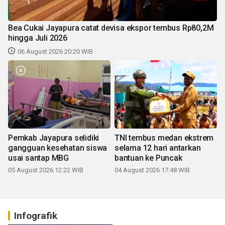
Bea Cukai Jayapura catat devisa ekspor tembus Rp80,2M
hingga Juli 2026
06 August 2026 20:20 WIB
Pemkab Jayapura selidiki
TNI tembus medan ekstrem
gangguan kesehatan siswa
selama 12 hari antarkan
usai santap MBG
bantuan ke Puncak
05 August 2026 12:22 WIB
04 August 2026 17:48 WIB
Infografik