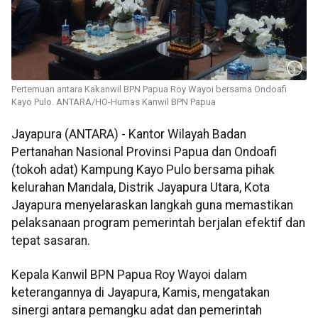
Pertemuan antara Kakanwil BPN Papua Roy Wayoi bersama Ondoafi
Kayo Pulo. ANTARA/HO-Humas Kanwil BPN Papua
Jayapura (ANTARA) - Kantor Wilayah Badan
Pertanahan Nasional Provinsi Papua dan Ondoafi
(tokoh adat) Kampung Kayo Pulo bersama pihak
kelurahan Mandala, Distrik Jayapura Utara, Kota
Jayapura menyelaraskan langkah guna memastikan
pelaksanaan program pemerintah berjalan efektif dan
tepat sasaran.
Kepala Kanwil BPN Papua Roy Wayoi dalam
keterangannya di Jayapura, Kamis, mengatakan
sinergi antara pemangku adat dan pemerintah