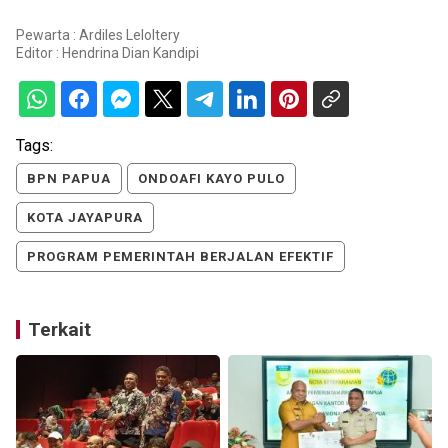
Pewarta : Ardiles Leloltery
Editor :
Hendrina Dian Kandipi
Tags:
BPN PAPUA
ONDOAFI KAYO PULO
KOTA JAYAPURA
PROGRAM PEMERINTAH BERJALAN EFEKTIF
Terkait