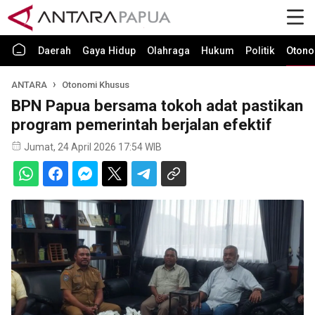
Daerah
Gaya Hidup
Olahraga
Hukum
Politik
Otono
ANTARA
Otonomi Khusus
BPN Papua bersama tokoh adat pastikan
program pemerintah berjalan efektif
Jumat, 24 April 2026 17:54 WIB