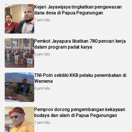
Kejari Jayawijaya tingkatkan pengawasan
dana desa di Papua Pegunungan
7 jam lalu
Pemkot Jayapura libatkan 780 pencari kerja
dalam program padat karya
6 jam lalu
TNI-Polri selidiki KKB pelaku penembakan di
Wamena
6 jam lalu
Pemprov dorong pengembangan kekayaan
budaya dan alam di Papua Pegunungan
7 jam lalu