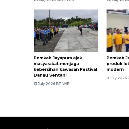
Pemkab Jayapura ajak
Pemkab J
masyarakat menjaga
produk lo
kebersihan kawasan Festival
modern
Danau Sentani
11 July 2026
13 July 2026 11:11 WIB