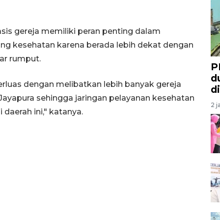
sis gereja memiliki peran penting dalam
ng kesehatan karena berada lebih dekat dengan
ar rumput.
P
d
erluas dengan melibatkan lebih banyak gereja
d
ayapura sehingga jaringan pelayanan kesehatan
2 j
daerah ini," katanya.