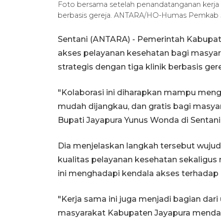
Foto bersama setelah penandatanganan kerja 
berbasis gereja. ANTARA/HO-Humas Pemkab 
Sentani (ANTARA) - Pemerintah Kabupa
akses pelayanan kesehatan bagi masyara
strategis dengan tiga klinik berbasis ger
"Kolaborasi ini diharapkan mampu mengh
mudah dijangkau, dan gratis bagi masyar
Bupati Jayapura Yunus Wonda di Sentani,
Dia menjelaskan langkah tersebut wuj
kualitas pelayanan kesehatan sekaligu
ini menghadapi kendala akses terhadap 
"Kerja sama ini juga menjadi bagian da
masyarakat Kabupaten Jayapura mendap