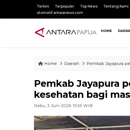
Terkini
Terpopuler
Top News
Tentang Kami
otomotif.antaranews.com
HOME
DAER
Home
Daerah
Pemkab Jayapura pe
Pemkab Jayapura p
kesehatan bagi mas
Rabu, 3 Juni 2026 15:55 WIB