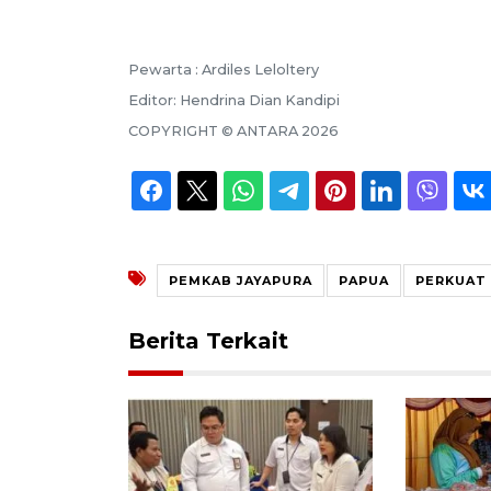
Pewarta :
Ardiles Leloltery
Editor:
Hendrina Dian Kandipi
COPYRIGHT ©
ANTARA
2026
PEMKAB JAYAPURA
PAPUA
PERKUAT
Berita Terkait