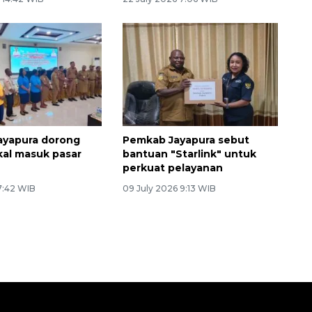
ayapura dorong
Pemkab Jayapura sebut
kal masuk pasar
bantuan "Starlink" untuk
perkuat pelayanan
 7:42 WIB
09 July 2026 9:13 WIB