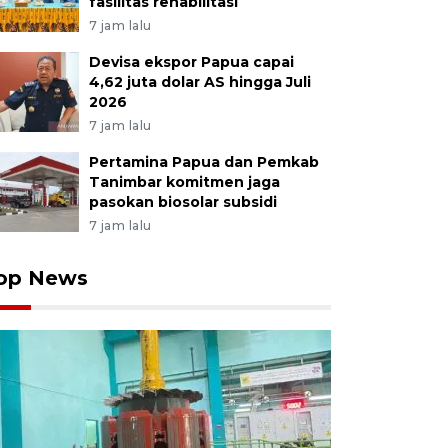
fasilitas rehabilitasi
7 jam lalu
Devisa ekspor Papua capai
4,62 juta dolar AS hingga Juli
2026
7 jam lalu
Pertamina Papua dan Pemkab
Tanimbar komitmen jaga
pasokan biosolar subsidi
7 jam lalu
op News