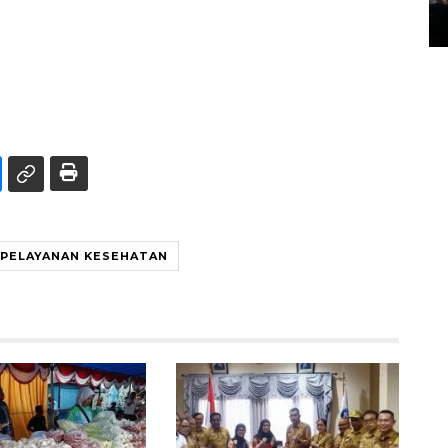
14 March 2022 15:11 WIB, 2022
 PELAYANAN KESEHATAN