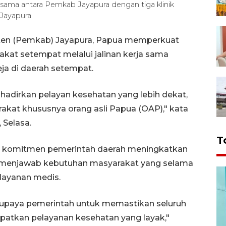
sama antara Pemkab Jayapura dengan tiga klinik
Jayapura
ten (Pemkab) Jayapura, Papua memperkuat
kat setempat melalui jalinan kerja sama
eja di daerah setempat.
adirkan pelayan kesehatan yang lebih dekat,
akat khususnya orang asli Papua (OAP)," kata
 Selasa.
T
ud komitmen pemerintah daerah meningkatkan
s menjawab kebutuhan masyarakat yang selama
layanan medis.
ri upaya pemerintah untuk memastikan seluruh
atkan pelayanan kesehatan yang layak,"