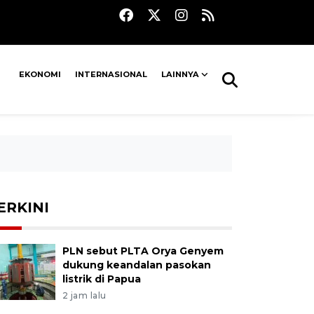
EKONOMI
INTERNASIONAL
LAINNYA
ERKINI
PLN sebut PLTA Orya Genyem
dukung keandalan pasokan
listrik di Papua
2 jam lalu