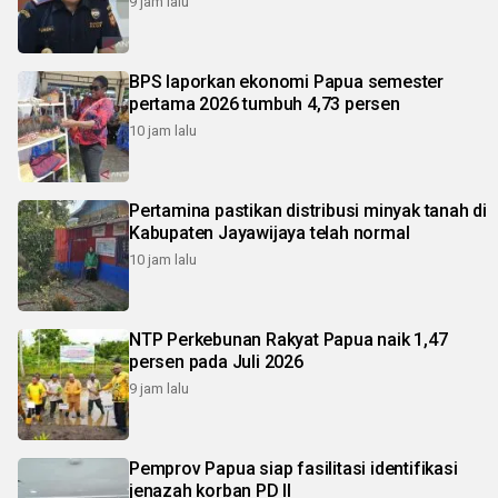
9 jam lalu
BPS laporkan ekonomi Papua semester
pertama 2026 tumbuh 4,73 persen
10 jam lalu
Pertamina pastikan distribusi minyak tanah di
Kabupaten Jayawijaya telah normal
10 jam lalu
NTP Perkebunan Rakyat Papua naik 1,47
persen pada Juli 2026
9 jam lalu
Pemprov Papua siap fasilitasi identifikasi
jenazah korban PD II