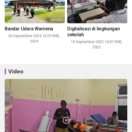
Bandar Udara Wamena
Digitalisasi di lingkungan
sekolah
26 September 2024 13:29 WIB,
2024
15 September 2022 14:07 WIB,
2022
Video