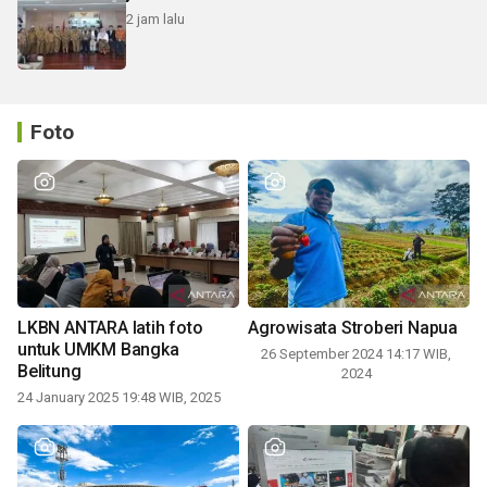
2 jam lalu
Foto
LKBN ANTARA latih foto
Agrowisata Stroberi Napua
untuk UMKM Bangka
26 September 2024 14:17 WIB,
Belitung
2024
24 January 2025 19:48 WIB, 2025