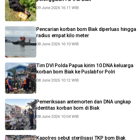
09 June 2026 16:11 WIB
Pencarian korban bom Biak diperluas hingga
radius empat kilo meter
08 June 2026 16:10 WIB
Tim DVI Polda Papua kirim 10 DNA keluarga
korban bom Biak ke Puslabfor Polri
08 June 2026 10:12 WIB
Pemeriksaan antemorten dan DNA ungkap
identitas korban bom di Biak
08 June 2026 10:04 WIB
Kapolres sebut sterilisasi TKP bom Biak