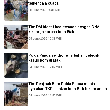
terkendala cuaca
08 June 2026 9:48 WIB
Tim DVI identifikasi temuan dengan DNA
keluarga korban bom Biak
05 June 2026 10:33 WIB
Polda Papua selidiki jenis bahan peledak
kasus bom di Biak
04 June 2026 17:02 WIB
Tim Penjinak Bom Polda Papua masih
nyatakan TKP ledakan bom Biak belum aman
04 June 2026 16:57 WIB