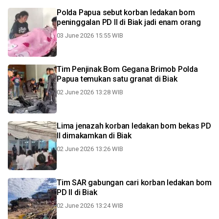
Polda Papua sebut korban ledakan bom
peninggalan PD II di Biak jadi enam orang
03 June 2026 15:55 WIB
Tim Penjinak Bom Gegana Brimob Polda
Papua temukan satu granat di Biak
02 June 2026 13:28 WIB
Lima jenazah korban ledakan bom bekas PD
II dimakamkan di Biak
02 June 2026 13:26 WIB
Tim SAR gabungan cari korban ledakan bom
PD II di Biak
02 June 2026 13:24 WIB