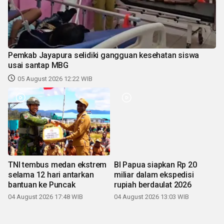
Pemkab Jayapura selidiki gangguan kesehatan siswa
usai santap MBG
05 August 2026 12:22 WIB
TNI tembus medan ekstrem
BI Papua siapkan Rp 20
selama 12 hari antarkan
miliar dalam ekspedisi
bantuan ke Puncak
rupiah berdaulat 2026
04 August 2026 17:48 WIB
04 August 2026 13:03 WIB