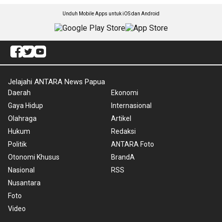
Unduh Mobile Apps untuk iOS dan Android
Jelajahi ANTARA News Papua
Daerah
Ekonomi
Gaya Hidup
Internasional
Olahraga
Artikel
Hukum
Redaksi
Politik
ANTARA Foto
Otonomi Khusus
BrandA
Nasional
RSS
Nusantara
Foto
Video