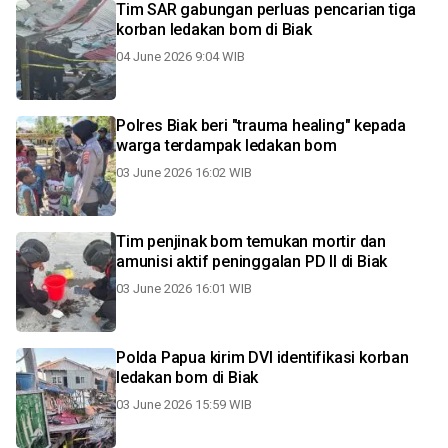
Tim SAR gabungan perluas pencarian tiga
korban ledakan bom di Biak
04 June 2026 9:04 WIB
Polres Biak beri "trauma healing" kepada
warga terdampak ledakan bom
03 June 2026 16:02 WIB
Tim penjinak bom temukan mortir dan
amunisi aktif peninggalan PD II di Biak
03 June 2026 16:01 WIB
Polda Papua kirim DVI identifikasi korban
ledakan bom di Biak
03 June 2026 15:59 WIB