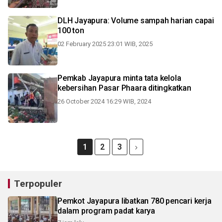
DLH Jayapura: Volume sampah harian capai
100 ton
02 February 2025 23:01 WIB, 2025
Pemkab Jayapura minta tata kelola
kebersihan Pasar Phaara ditingkatkan
26 October 2024 16:29 WIB, 2024
1
2
3
Terpopuler
Pemkot Jayapura libatkan 780 pencari kerja
dalam program padat karya