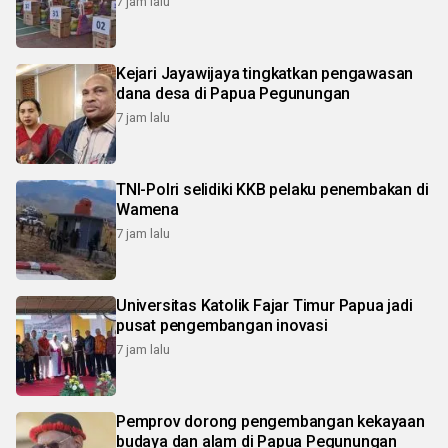
7 jam lalu
Kejari Jayawijaya tingkatkan pengawasan
dana desa di Papua Pegunungan
7 jam lalu
TNI-Polri selidiki KKB pelaku penembakan di
Wamena
7 jam lalu
Universitas Katolik Fajar Timur Papua jadi
pusat pengembangan inovasi
7 jam lalu
Pemprov dorong pengembangan kekayaan
budaya dan alam di Papua Pegunungan