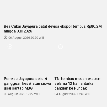
Bea Cukai Jayapura catat devisa ekspor tembus Rp80,2M
hingga Juli 2026
06 August 2026 20:20 WIB
Pemkab Jayapura selidiki
TNI tembus medan ekstrem
gangguan kesehatan siswa
selama 12 hari antarkan
usai santap MBG
bantuan ke Puncak
05 August 2026 12:22 WIB
04 August 2026 17:48 WIB