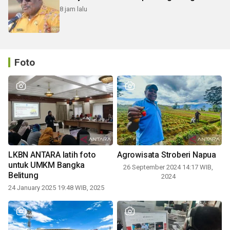
8 jam lalu
Foto
LKBN ANTARA latih foto
Agrowisata Stroberi Napua
untuk UMKM Bangka
26 September 2024 14:17 WIB,
Belitung
2024
24 January 2025 19:48 WIB, 2025