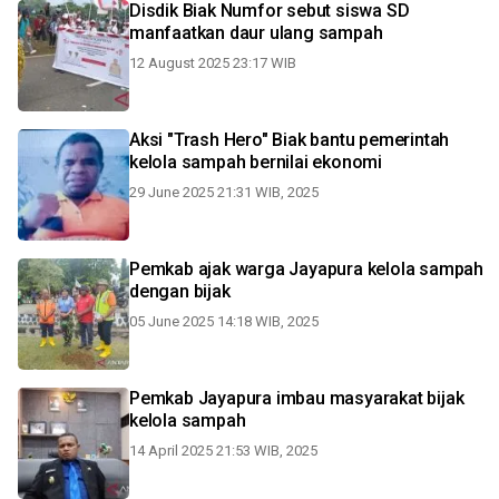
Disdik Biak Numfor sebut siswa SD
manfaatkan daur ulang sampah
12 August 2025 23:17 WIB
Aksi "Trash Hero" Biak bantu pemerintah
kelola sampah bernilai ekonomi
29 June 2025 21:31 WIB, 2025
Pemkab ajak warga Jayapura kelola sampah
dengan bijak
05 June 2025 14:18 WIB, 2025
Pemkab Jayapura imbau masyarakat bijak
kelola sampah
14 April 2025 21:53 WIB, 2025