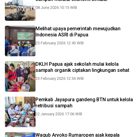
08 June 2026 10:15 WIB
Melihat upaya pemerintah mewujudkan
Indonesia ASRI di Papua
23 February 2026 12:43 WIB
DKLH Papua ajak sekolah mulai kelola
sampah organik ciptakan lingkungan sehat
23 February 2026 12:36 WIB
Pemkab Jayapura gandeng BTN untuk kelola
retribusi sampah
22 January 2026 17:06 WIB
Wagub Aryoko Rumaropen ajak kepala