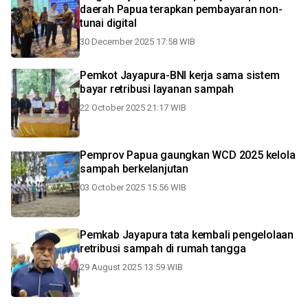
daerah Papua terapkan pembayaran non-
tunai digital
30 December 2025 17:58 WIB
Pemkot Jayapura-BNI kerja sama sistem
bayar retribusi layanan sampah
22 October 2025 21:17 WIB
Pemprov Papua gaungkan WCD 2025 kelola
sampah berkelanjutan
03 October 2025 15:56 WIB
Pemkab Jayapura tata kembali pengelolaan
retribusi sampah di rumah tangga
29 August 2025 13:59 WIB