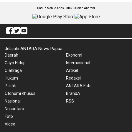
Unduh Mobile Apps untuk iOS dan Android
Jelajahi ANTARA News Papua
Daerah
Ekonomi
Gaya Hidup
Internasional
Olahraga
Artikel
Hukum
Redaksi
Politik
ANTARA Foto
Otonomi Khusus
BrandA
Nasional
RSS
Nusantara
Foto
Video