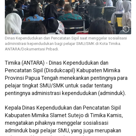
Dinas Kependudukan dan Pencatatan Sipil saat menggelar sosialisasi
administrasi kependudukan bagi pelajar SMU/SMK di Kota Timika.
ANTARA/Dokumentasi Pribadi.
Timika (ANTARA) - Dinas Kependudukan dan
Pencatatan Sipil (Disdukcapil) Kabupaten Mimika
Provinsi Papua Tengah menekankan pentingnya para
pelajar tingkat SMU/SMK untuk sadar tentang
pentingnya administrasi kependudukan (adminduk).
Kepala Dinas Kependudukan dan Pencatatan Sipil
Kabupaten Mimika Slamet Sutejo di Timika Kamis,
mengatakan pihaknya menggelar sosialisasi
adminduk bagi pelajar SMU, yang juga merupakan