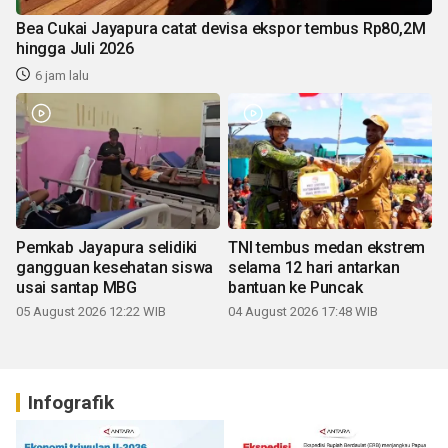
Bea Cukai Jayapura catat devisa ekspor tembus Rp80,2M
hingga Juli 2026
6 jam lalu
Pemkab Jayapura selidiki
TNI tembus medan ekstrem
gangguan kesehatan siswa
selama 12 hari antarkan
usai santap MBG
bantuan ke Puncak
05 August 2026 12:22 WIB
04 August 2026 17:48 WIB
Infografik