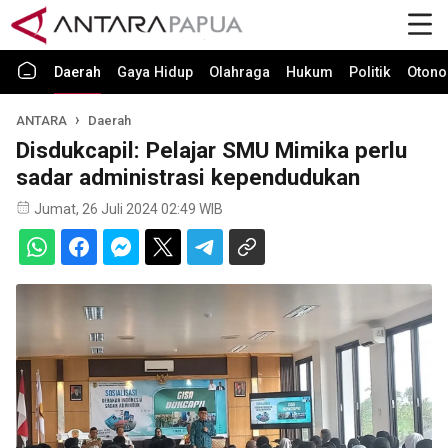
Daerah
Gaya Hidup
Olahraga
Hukum
Politik
Otono
ANTARA
Daerah
Disdukcapil: Pelajar SMU Mimika perlu
sadar administrasi kependudukan
Jumat, 26 Juli 2024 02:49 WIB