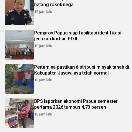
batang rokok ilegal
18 jam lalu
Pemprov Papua siap fasilitasi identifikasi
jenazah korban PD II
10 jam lalu
Pertamina pastikan distribusi minyak tanah di
Kabupaten Jayawijaya telah normal
18 jam lalu
BPS laporkan ekonomi Papua semester
pertama 2026 tumbuh 4,73 persen
18 jam lalu