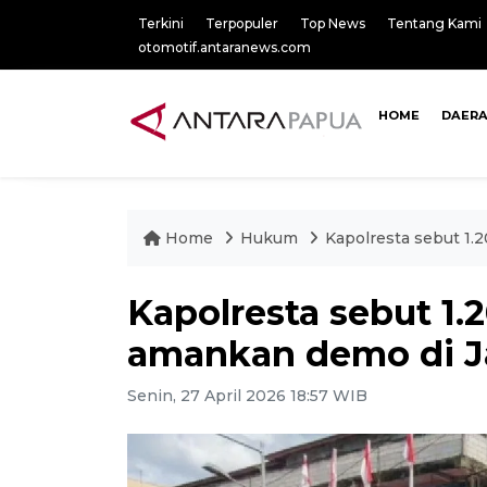
Terkini
Terpopuler
Top News
Tentang Kami
otomotif.antaranews.com
HOME
DAER
Home
Hukum
Kapolresta sebut 1.
Kapolresta sebut 1.
amankan demo di J
Senin, 27 April 2026 18:57 WIB