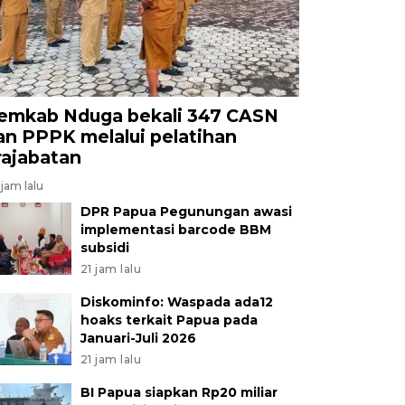
emkab Nduga bekali 347 CASN
an PPPK melalui pelatihan
rajabatan
jam lalu
DPR Papua Pegunungan awasi
implementasi barcode BBM
subsidi
21 jam lalu
Diskominfo: Waspada ada12
hoaks terkait Papua pada
Januari-Juli 2026
21 jam lalu
BI Papua siapkan Rp20 miliar