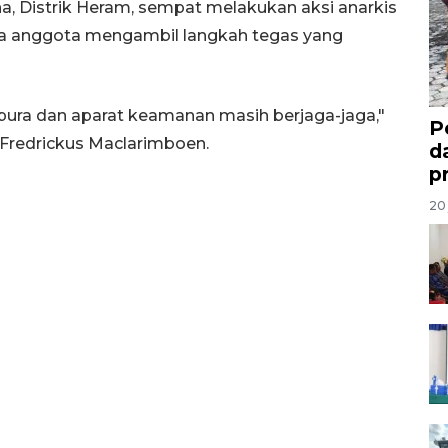
 Distrik Heram, sempat melakukan aksi anarkis
a anggota mengambil langkah tegas yang
epura dan aparat keamanan masih berjaga-jaga,"
P
Fredrickus Maclarimboen.
d
p
20 