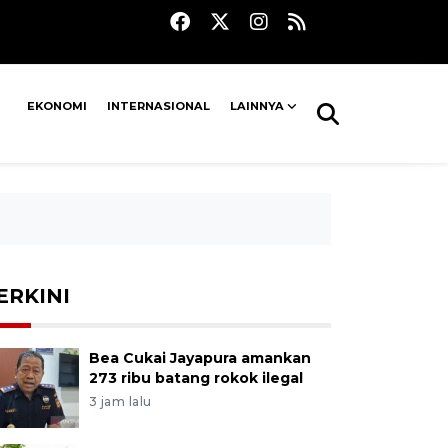
EKONOMI
INTERNASIONAL
LAINNYA
ERKINI
Bea Cukai Jayapura amankan
273 ribu batang rokok ilegal
3 jam lalu