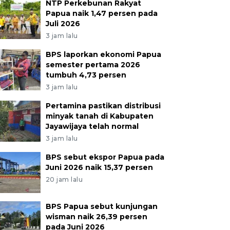
NTP Perkebunan Rakyat
Papua naik 1,47 persen pada
Juli 2026
3 jam lalu
BPS laporkan ekonomi Papua
semester pertama 2026
tumbuh 4,73 persen
3 jam lalu
Pertamina pastikan distribusi
minyak tanah di Kabupaten
Jayawijaya telah normal
3 jam lalu
BPS sebut ekspor Papua pada
Juni 2026 naik 15,37 persen
20 jam lalu
BPS Papua sebut kunjungan
wisman naik 26,39 persen
pada Juni 2026