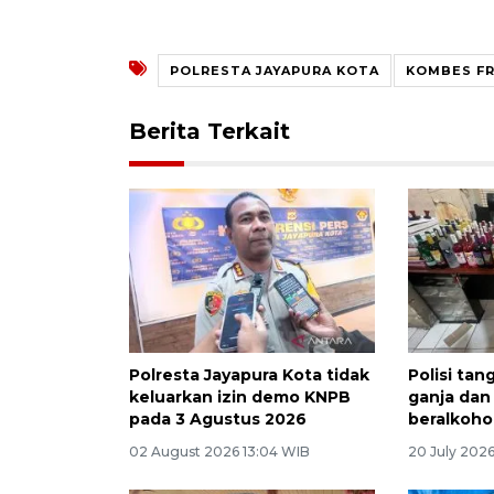
POLRESTA JAYAPURA KOTA
KOMBES FR
Berita Terkait
Polresta Jayapura Kota tidak
Polisi ta
keluarkan izin demo KNPB
ganja da
pada 3 Agustus 2026
beralkohol
02 August 2026 13:04 WIB
20 July 2026