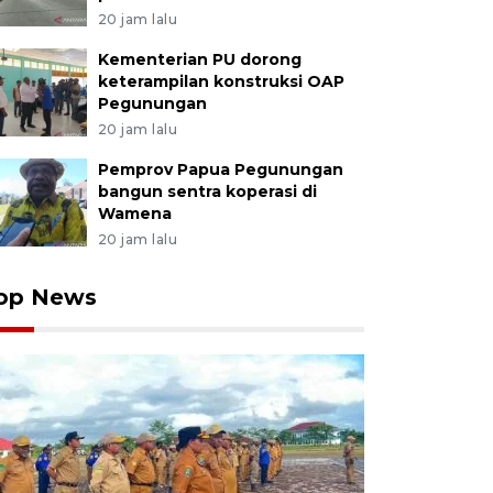
20 jam lalu
Kementerian PU dorong
keterampilan konstruksi OAP
Pegunungan
20 jam lalu
Pemprov Papua Pegunungan
bangun sentra koperasi di
Wamena
20 jam lalu
op News