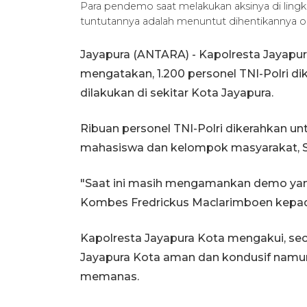
Para pendemo saat melakukan aksinya di lingka
tuntutannya adalah menuntut dihentikannya op
Jayapura (ANTARA) - Kapolresta Jayapu
mengatakan, 1.200 personel TNI-Polri 
dilakukan di sekitar Kota Jayapura.
Ribuan personel TNI-Polri dikerahkan 
mahasiswa dan kelompok masyarakat, Se
"Saat ini masih mengamankan demo yan
Kombes Fredrickus Maclarimboen kepad
Kapolresta Jayapura Kota mengakui, sec
Jayapura Kota aman dan kondusif namun 
memanas.