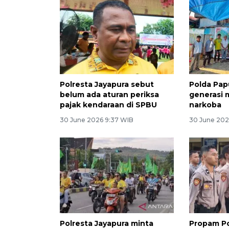
Polresta Jayapura sebut
Polda Pap
belum ada aturan periksa
generasi
pajak kendaraan di SPBU
narkoba
30 June 2026 9:37 WIB
30 June 202
Polresta Jayapura minta
Propam Po