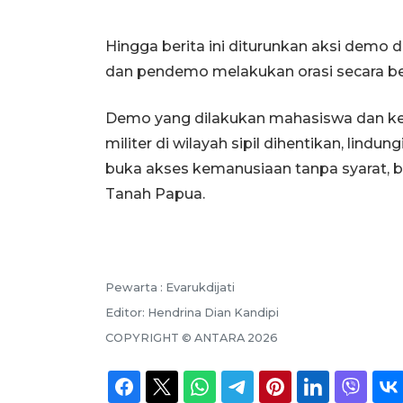
Hingga berita ini diturunkan aksi demo d
dan pendemo melakukan orasi secara be
Demo yang dilakukan mahasiswa dan ke
militer di wilayah sipil dihentikan, lindun
buka akses kemanusiaan tanpa syarat, b
Tanah Papua.
Pewarta :
Evarukdijati
Editor:
Hendrina Dian Kandipi
COPYRIGHT ©
ANTARA
2026