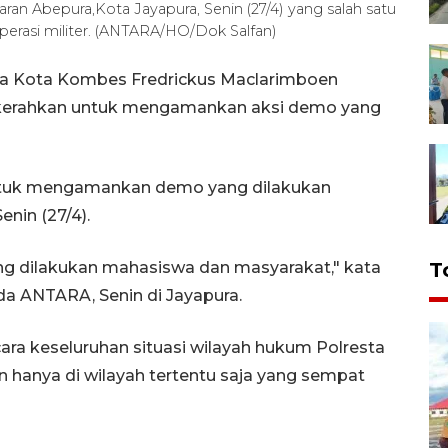
ran Abepura,Kota Jayapura, Senin (27/4) yang salah satu
erasi militer. (ANTARA/HO/Dok Salfan)
ra Kota Kombes Fredrickus Maclarimboen
dikerahkan untuk mengamankan aksi demo yang
untuk mengamankan demo yang dilakukan
nin (27/4).
g dilakukan mahasiswa dan masyarakat," kata
T
a ANTARA, Senin di Jayapura.
ara keseluruhan situasi wilayah hukum Polresta
hanya di wilayah tertentu saja yang sempat