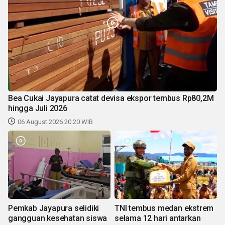
Bea Cukai Jayapura catat devisa ekspor tembus Rp80,2M
hingga Juli 2026
06 August 2026 20:20 WIB
Pemkab Jayapura selidiki
TNI tembus medan ekstrem
gangguan kesehatan siswa
selama 12 hari antarkan