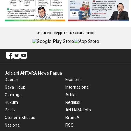
Unduh Mobile Apps untuk iOS dan Android
Jelajahi ANTARA News Papua
Daerah
Ekonomi
Gaya Hidup
Internasional
Olahraga
Artikel
Hukum
Redaksi
Politik
ANTARA Foto
Otonomi Khusus
BrandA
Nasional
RSS