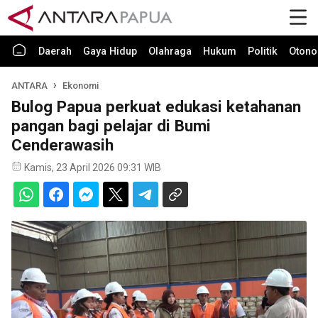
Daerah
Gaya Hidup
Olahraga
Hukum
Politik
Otono
ANTARA
Ekonomi
Bulog Papua perkuat edukasi ketahanan
pangan bagi pelajar di Bumi
Cenderawasih
Kamis, 23 April 2026 09:31 WIB