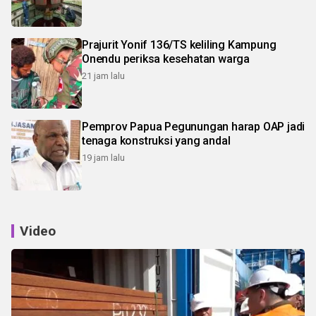
Prajurit Yonif 136/TS keliling Kampung
Onendu periksa kesehatan warga
21 jam lalu
Pemprov Papua Pegunungan harap OAP jadi
tenaga konstruksi yang andal
19 jam lalu
Video