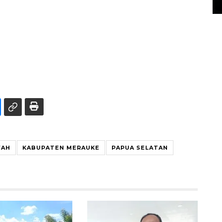
14 March 2022 15:11 WIB, 2022
WAH
KABUPATEN MERAUKE
PAPUA SELATAN