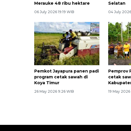
Merauke 48 ribu hektare
Selatan
06 July 2026 19:19 WIB
04 July 2026
Pemkot Jayapura panen padi
Pemprov 
program cetak sawah di
cetak saw
Koya Timur
Kabupate
26 May 2026 9:26 WIB
19 May 2026