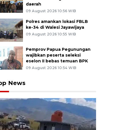
daerah
09 August 2026 10:56 WIB
Polres amankan lokasi FBLB
ke-34 di Walesi Jayawijaya
09 August 2026 10:55 WIB
Pemprov Papua Pegunungan
wajibkan peserta seleksi
eselon II bebas temuan BPK
09 August 2026 10:54 WIB
op News