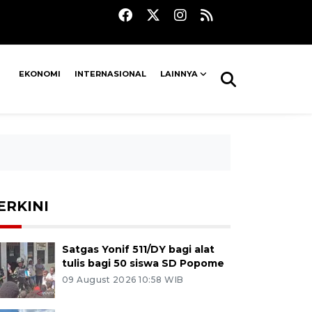
EKONOMI
INTERNASIONAL
LAINNYA
ERKINI
Satgas Yonif 511/DY bagi alat
tulis bagi 50 siswa SD Popome
09 August 2026 10:58 WIB