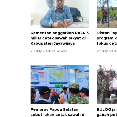
Kementan anggarkan Rp24,5
Distan Ja
miliar cetak sawah rakyat di
program 
Kabupaten Jayawijaya
fokus cet
29 July 2026 19:54 WIB
27 July 2026
Pemprov Papua Selatan
BULOG ja
sebut lahan cetak sawah di
gabah pet