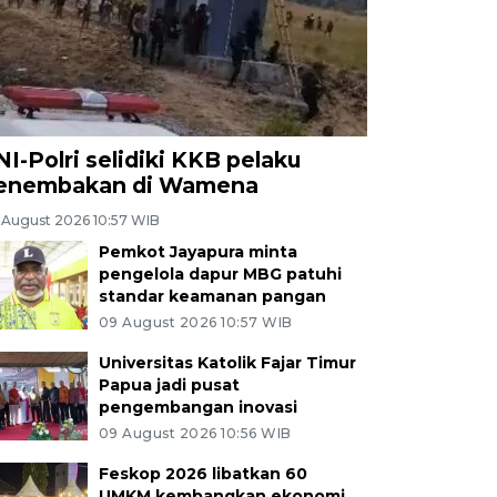
NI-Polri selidiki KKB pelaku
enembakan di Wamena
 August 2026 10:57 WIB
Pemkot Jayapura minta
pengelola dapur MBG patuhi
standar keamanan pangan
09 August 2026 10:57 WIB
Universitas Katolik Fajar Timur
Papua jadi pusat
pengembangan inovasi
09 August 2026 10:56 WIB
Feskop 2026 libatkan 60
UMKM kembangkan ekonomi