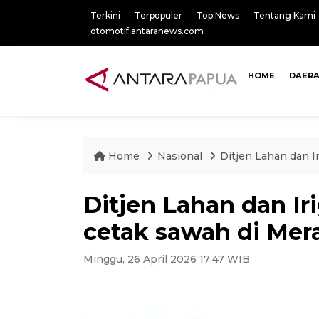
Terkini
Terpopuler
Top News
Tentang Kami
otomotif.antaranews.com
HOME
DAER
Home
Nasional
Ditjen Lahan dan I
Ditjen Lahan dan Ir
cetak sawah di Mer
Minggu, 26 April 2026 17:47 WIB