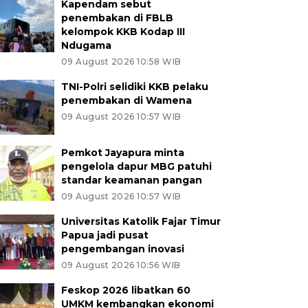
Kapendam sebut
penembakan di FBLB
kelompok KKB Kodap III
Ndugama
09 August 2026 10:58 WIB
TNI-Polri selidiki KKB pelaku
penembakan di Wamena
09 August 2026 10:57 WIB
Pemkot Jayapura minta
pengelola dapur MBG patuhi
standar keamanan pangan
09 August 2026 10:57 WIB
Universitas Katolik Fajar Timur
Papua jadi pusat
pengembangan inovasi
09 August 2026 10:56 WIB
Feskop 2026 libatkan 60
UMKM kembangkan ekonomi