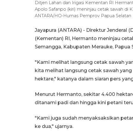
Ditjen Lahan dan Irigasi Kementan RI Hermant
Apolo Safanpo (kiri) meninjau cetak sawah d
ANTARA/HO-Humas Pemprov Papua Selatan
Jayapura (ANTARA) - Direktur Jenderal (D
(Kementan) RI, Hermanto meninjau ceta
Semangga, Kabupaten Merauke, Papua S
"Kami melihat langsung cetak sawah yan
kita melihat langsung cetak sawah yang 
hektare," katanya dalam siaran pers yang
Menurut Hermanto, sekitar 4.400 hektare
ditanami padi dan hingga kini petani t
"Kami juga sudah menyaksaksikan peta
ke dua," ujarnya.