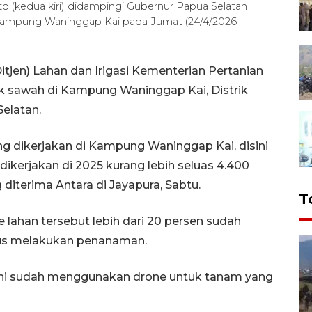
o (kedua kiri) didampingi Gubernur Papua Selatan
i Kampung Waninggap Kai pada Jumat (24/4/2026
itjen) Lahan dan Irigasi Kementerian Pertanian
k sawah di Kampung Waninggap Kai, Distrik
elatan.
g dikerjakan di Kampung Waninggap Kai, disini
dikerjakan di 2025 kurang lebih seluas 4.400
 diterima Antara di Jayapura, Sabtu.
T
 lahan tersebut lebih dari 20 persen sudah
erus melakukan penanaman.
ni sudah menggunakan drone untuk tanam yang