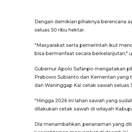
Dengan demikian pihaknya berencana aga
seluas 50 ribu hektar.
"Masyarakat serta pemerintah ikut mend
bisa bermanfaat secara berkelanjutan," u
Gubernur Apolo Safanpo mengatakan pi
Prabowo Subianto dan Kementan yang 
dan Waninggap Kai cetak sawah seluas 5
"Hingga 2026 ini lahan sawah yang sudah
dilakukan cetak sawah di wilayah Kabup
Dia menambahkan, penanaman yang dil