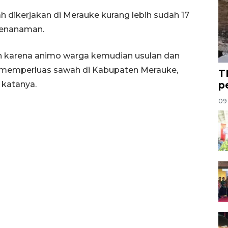
 dikerjakan di Merauke kurang lebih sudah 17
 penanaman.
an karena animo warga kemudian usulan dan
k memperluas sawah di Kabupaten Merauke,
T
p
 katanya.
09