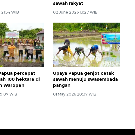
sawah rakyat
 21:54 WIB
02 June 2026 13:27 WIB
Papua percepat
Upaya Papua genjot cetak
ah 100 hektare di
sawah menuju swasembada
n Waropen
pangan
 9:07 WIB
01 May 2026 20:37 WIB