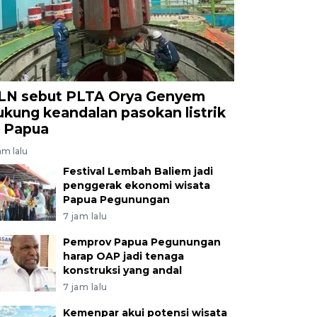
LN sebut PLTA Orya Genyem
ukung keandalan pasokan listrik
i Papua
am lalu
Festival Lembah Baliem jadi
penggerak ekonomi wisata
Papua Pegunungan
7 jam lalu
Pemprov Papua Pegunungan
harap OAP jadi tenaga
konstruksi yang andal
7 jam lalu
Kemenpar akui potensi wisata