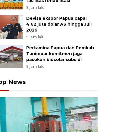
fasilitas rehabilitasi
9 jam lalu
Devisa ekspor Papua capai
4,62 juta dolar AS hingga Juli
2026
9 jam lalu
Pertamina Papua dan Pemkab
Tanimbar komitmen jaga
pasokan biosolar subsidi
9 jam lalu
op News