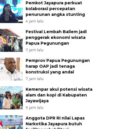
Pemkot Jayapura perkuat
kolaborasi percepatan
penurunan angka stunting
4 jam lalu
Festival Lembah Baliem jadi
penggerak ekonomi wisata
Papua Pegunungan
7 jam lalu
Pemprov Papua Pegunungan
harap OAP jadi tenaga
konstruksi yang andal
7 jam lalu
Kemenpar akui potensi wisata
alam dan kopi di Kabupaten
Jayawijaya
9 jam lalu
Anggota DPR RI nilai Lapas
Narkotika Jayapura butuh