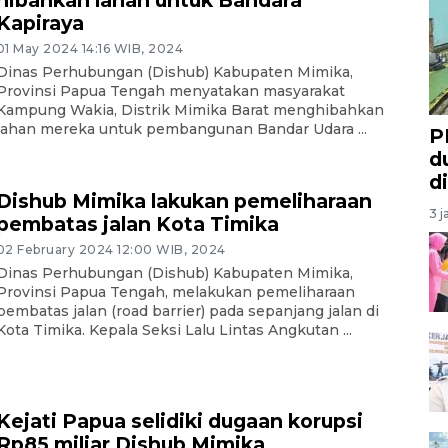
Kapiraya
01 May 2024 14:16 WIB, 2024
Dinas Perhubungan (Dishub) Kabupaten Mimika,
Provinsi Papua Tengah menyatakan masyarakat
Kampung Wakia, Distrik Mimika Barat menghibahkan
lahan mereka untuk pembangunan Bandar Udara ...
P
d
d
Dishub Mimika lakukan pemeliharaan
3 j
pembatas jalan Kota Timika
02 February 2024 12:00 WIB, 2024
Dinas Perhubungan (Dishub) Kabupaten Mimika,
Provinsi Papua Tengah, melakukan pemeliharaan
pembatas jalan (road barrier) pada sepanjang jalan di
Kota Timika. Kepala Seksi Lalu Lintas Angkutan ...
Kejati Papua selidiki dugaan korupsi
Rp85 miliar Dishub Mimika