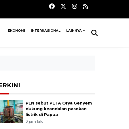
EKONOMI
INTERNASIONAL
LAINNYA
ERKINI
PLN sebut PLTA Orya Genyem
dukung keandalan pasokan
listrik di Papua
3 jam lalu