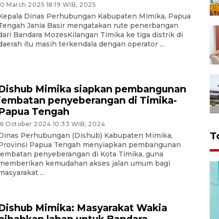
10 March 2025 18:19 WIB, 2025
Kepala Dinas Perhubungan Kabupaten Mimika, Papua
Tengah Jania Basir mengatakan rute penerbangan
dari Bandara MozesKilangan Timika ke tiga distrik di
daerah itu masih terkendala dengan operator ...
Dishub Mimika siapkan pembangunan
jembatan penyeberangan di Timika-
Papua Tengah
16 October 2024 10:33 WIB, 2024
T
Dinas Perhubungan (Dishub) Kabupaten Mimika,
Provinsi Papua Tengah menyiapkan pembangunan
jembatan penyeberangan di Kota Timika, guna
memberikan kemudahan akses jalan umum bagi
masyarakat ...
Dishub Mimika: Masyarakat Wakia
hibahkan lahan untuk Bandara