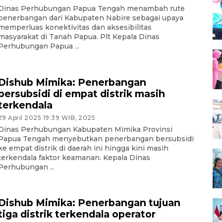
Dinas Perhubungan Papua Tengah menambah rute
penerbangan dari Kabupaten Nabire sebagai upaya
memperluas konektivitas dan aksesibilitas
masyarakat di Tanah Papua. Plt Kepala Dinas
Perhubungan Papua ...
Dishub Mimika: Penerbangan
bersubsidi di empat distrik masih
terkendala
29 April 2025 19:39 WIB, 2025
Dinas Perhubungan Kabupaten Mimika Provinsi
Papua Tengah menyebutkan penerbangan bersubsidi
ke empat distrik di daerah ini hingga kini masih
terkendala faktor keamanan. Kepala Dinas
Perhubungan ...
Dishub Mimika: Penerbangan tujuan
tiga distrik terkendala operator