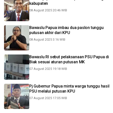
kabupaten
08 August 2025 20:46 WIB
Bawaslu Papua imbau dua paslon tunggu
putusan akhir dari KPU
08 August 2025 3:16 WIB
Bawaslu RI sebut pelaksanaan PSU Papua di
Biak sesuai aturan putusan MK
07 August 2025 19:18 WIB
Pj Gubernur Papua minta warga tunggu hasil
PSU melalui putusan KPU
07 August 2025 17:05 WIB