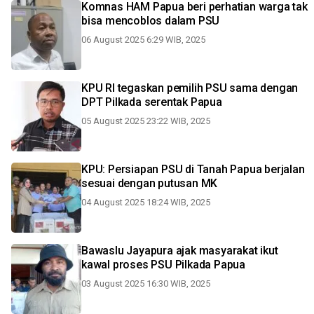
Komnas HAM Papua beri perhatian warga tak
bisa mencoblos dalam PSU
06 August 2025 6:29 WIB, 2025
KPU RI tegaskan pemilih PSU sama dengan
DPT Pilkada serentak Papua
05 August 2025 23:22 WIB, 2025
KPU: Persiapan PSU di Tanah Papua berjalan
sesuai dengan putusan MK
04 August 2025 18:24 WIB, 2025
Bawaslu Jayapura ajak masyarakat ikut
kawal proses PSU Pilkada Papua
03 August 2025 16:30 WIB, 2025