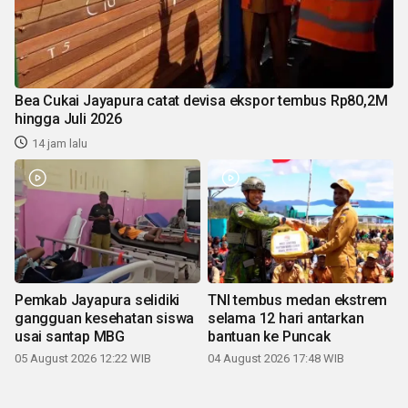
Bea Cukai Jayapura catat devisa ekspor tembus Rp80,2M
hingga Juli 2026
14 jam lalu
Pemkab Jayapura selidiki
TNI tembus medan ekstrem
gangguan kesehatan siswa
selama 12 hari antarkan
usai santap MBG
bantuan ke Puncak
05 August 2026 12:22 WIB
04 August 2026 17:48 WIB