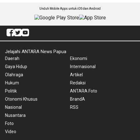
Unduh Mobile Apps untuk iOS dan Android
Jelajahi ANTARA News Papua
Daerah
Ekonomi
Gaya Hidup
Internasional
Olahraga
Artikel
Hukum
Redaksi
Politik
ANTARA Foto
Otonomi Khusus
BrandA
Nasional
RSS
Nusantara
Foto
Video