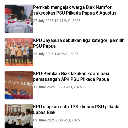
Pemkab mengajak warga Biak Numfor
sukseskan PSU Pilkada Papua 6 Agustus
27 July 2025 18:41 WIB, 2025
KPU Jayapura sebutkan tiga kategori pemilih
PSU Papua
25 July 2025 1:49 WIB, 2025
KPU-Pemkab Biak lakukan koordinasi
pemasangan APK PSU Pilkada Papua
17 June 2025 13:29 WIB, 2025
KPU siapkan satu TPS khusus PSU pilkada
Lapas Biak
09 June 2025 2:00 WIB, 2025