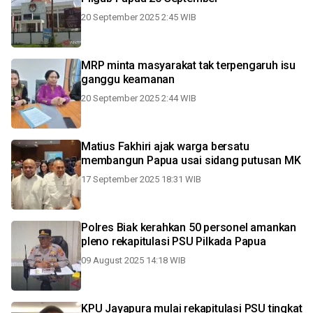
20 September 2025 2:45 WIB
MRP minta masyarakat tak terpengaruh isu
ganggu keamanan
20 September 2025 2:44 WIB
Matius Fakhiri ajak warga bersatu
membangun Papua usai sidang putusan MK
17 September 2025 18:31 WIB
Polres Biak kerahkan 50 personel amankan
pleno rekapitulasi PSU Pilkada Papua
09 August 2025 14:18 WIB
KPU Jayapura mulai rekapitulasi PSU tingkat