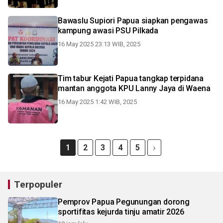
Bawaslu Supiori Papua siapkan pengawas
kampung awasi PSU Pilkada
16 May 2025 23:13 WIB, 2025
Tim tabur Kejati Papua tangkap terpidana
mantan anggota KPU Lanny Jaya di Waena
16 May 2025 1:42 WIB, 2025
1
2
3
4
5
Terpopuler
Pemprov Papua Pegunungan dorong
sportifitas kejurda tinju amatir 2026