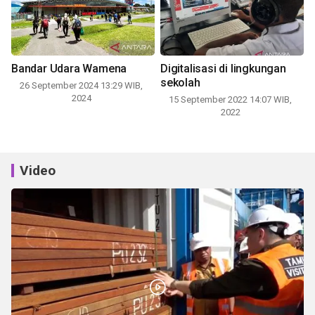
Bandar Udara Wamena
Digitalisasi di lingkungan
sekolah
26 September 2024 13:29 WIB,
2024
15 September 2022 14:07 WIB,
2022
Video