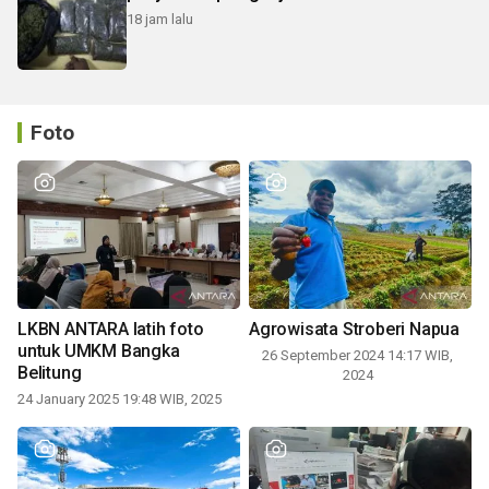
18 jam lalu
Foto
LKBN ANTARA latih foto
Agrowisata Stroberi Napua
untuk UMKM Bangka
26 September 2024 14:17 WIB,
Belitung
2024
24 January 2025 19:48 WIB, 2025