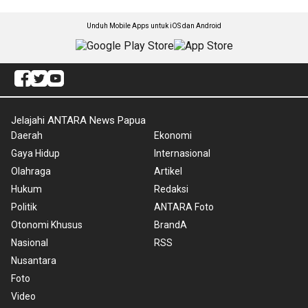
Unduh Mobile Apps untuk iOS dan Android
Jelajahi ANTARA News Papua
Daerah
Ekonomi
Gaya Hidup
Internasional
Olahraga
Artikel
Hukum
Redaksi
Politik
ANTARA Foto
Otonomi Khusus
BrandA
Nasional
RSS
Nusantara
Foto
Video