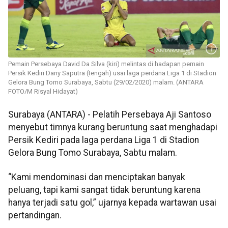
Pemain Persebaya David Da Silva (kiri) melintas di hadapan pemain
Persik Kediri Dany Saputra (tengah) usai laga perdana Liga 1 di Stadion
Gelora Bung Tomo Surabaya, Sabtu (29/02/2020) malam. (ANTARA
FOTO/M Risyal Hidayat)
Surabaya (ANTARA) - Pelatih Persebaya Aji Santoso
menyebut timnya kurang beruntung saat menghadapi
Persik Kediri pada laga perdana Liga 1 di Stadion
Gelora Bung Tomo Surabaya, Sabtu malam.
“Kami mendominasi dan menciptakan banyak
peluang, tapi kami sangat tidak beruntung karena
hanya terjadi satu gol,” ujarnya kepada wartawan usai
pertandingan.