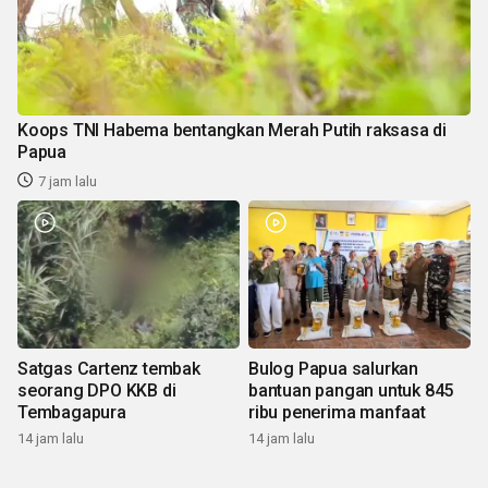
Koops TNI Habema bentangkan Merah Putih raksasa di
Papua
7 jam lalu
Satgas Cartenz tembak
Bulog Papua salurkan
seorang DPO KKB di
bantuan pangan untuk 845
Tembagapura
ribu penerima manfaat
14 jam lalu
14 jam lalu