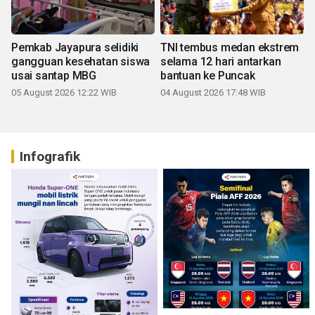
Pemkab Jayapura selidiki
TNI tembus medan ekstrem
gangguan kesehatan siswa
selama 12 hari antarkan
usai santap MBG
bantuan ke Puncak
05 August 2026 12:22 WIB
04 August 2026 17:48 WIB
Infografik