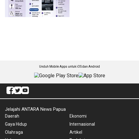
Unduh Mobile Apps untuk iOS dan Android
Jelajahi ANTARA News Papua
Daerah
Ekonomi
Gaya Hidup
Internasional
Olahraga
Artikel