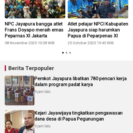
NPC Jayapura bangga atlet
Atlet pelajar NPCI Kabupaten
Frans Doyapo meraih emas
Jayapura siap harumkan
Peparnas XI Jakarta
Papua di Peparpenas XI
08 November 2025 10:38 WIB
25 October 2025 19:45 WIB
0
Berita Terpopuler
Pemkot Jayapura libatkan 780 pencari kerja
dalam program padat karya
9 jam lalu
Kejari Jayawijaya tingkatkan pengawasan
dana desa di Papua Pegunungan
9 jam lalu