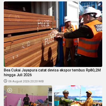
Bea Cukai Jayapura catat devisa ekspor tembus Rp80,2M
hingga Juli 2026
06 August 2026 20:20 WIB