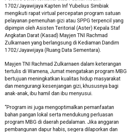
1702/Jayawijaya Kapten Inf Yubelius Simbiak
mengikuti rapat virtual percepatan program satuan
pelayanan pemenuhan gizi atau SPPG terpencil yang
dipimpin oleh Asisten Teritorial (Aster) Kepala Staf
Angkatan Darat (Kasad) Mayjen TNI Rachmad
Zulkarnaen yang berlangsung di Kediaman Dandim
1702/Jayawijaya (Ruang Data Sementara).
Mayjen TNI Rachmad Zulkarnaen dalam keterangan
tertulis di Wamena, Jumat mengatakan program MBG
bertujuan meningkatkan kualitas hidup masyarakat
dan mengurangi kesenjangan gizi, khususnya bagi
anak-anak, ibu hamil dan ibu menyusui.
“Program ini juga mengoptimalkan pemanfaatan
bahan pangan lokal serta mendukung perluasan
program MBG di daerah pedalaman. Jika anggaran
pembangunan dapur habis, segera dilaporkan dan