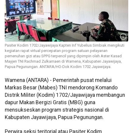
Pasiter Kodim 1702/Jayawijaya Kapten Inf Yubelius Simbiak mengikuti
kegiatan rapat virtual percepatan program satuan pelayanan
pemenuhan gizi atau SPPG terpencil yang dipimpin oleh Aster Kasad
Mayjen TNI Rachmad Zulkarnaen di Wamena, Kabupaten Jayawijaya,
Papua Pegunungan. ANTARA/HO-Dok Kodim 1702 Jayawijaya.
Wamena (ANTARA) - Pemerintah pusat melalui
Markas Besar (Mabes) TNI mendorong Komando
Distrik Militer (Kodim) 1702/Jayawijaya membangun
dapur Makan Bergizi Gratis (MBG) guna
mensukseskan program strategis nasional di
Kabupaten Jayawijaya, Papua Pegunungan.
Perwira seksi teritorial atau Pasiter Kodim