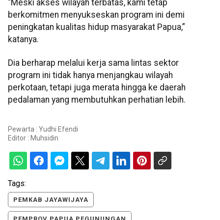
“Meski akses wilayah terbatas, kami tetap
berkomitmen menyukseskan program ini demi
peningkatan kualitas hidup masyarakat Papua,”
katanya.
Dia berharap melalui kerja sama lintas sektor
program ini tidak hanya menjangkau wilayah
perkotaan, tetapi juga merata hingga ke daerah
pedalaman yang membutuhkan perhatian lebih.
Pewarta : Yudhi Efendi
Editor :
Muhsidin
Tags:
PEMKAB JAYAWIJAYA
PEMPROV PAPUA PEGUNUNGAN