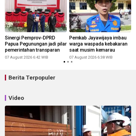
Sinergi Pemprov-DPRD
Pemkab Jayawijaya imbau
Papua Pegunungan jadi pilar
warga waspada kebakaran
pemerintahan transparan
saat musim kemarau
07 August 2026 6:42 WIB
07 August 2026 6:38 WIB
Berita Terpopuler
Video