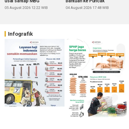
usai santap MBG
bantuan ke Puncak
05 August 2026 12:22 WIB
04 August 2026 17:48 WIB
Infografik