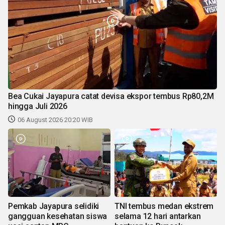
Bea Cukai Jayapura catat devisa ekspor tembus Rp80,2M
hingga Juli 2026
06 August 2026 20:20 WIB
Pemkab Jayapura selidiki
TNI tembus medan ekstrem
gangguan kesehatan siswa
selama 12 hari antarkan