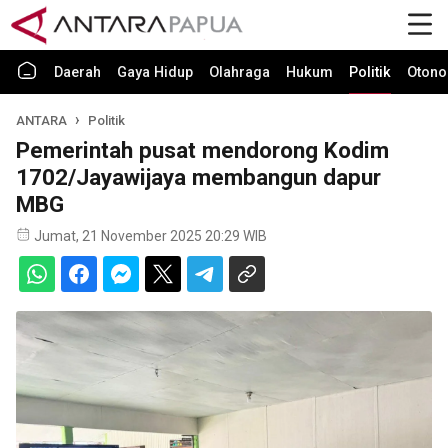
Daerah
Gaya Hidup
Olahraga
Hukum
Politik
Otono
ANTARA
Politik
Pemerintah pusat mendorong Kodim
1702/Jayawijaya membangun dapur
MBG
Jumat, 21 November 2025 20:29 WIB