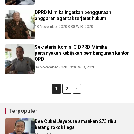
DPRD Mimika ingatkan penggunaan
anggaran agar tak terjerat hukum
13 November 2020 3:38 WIB, 2020
Sekretaris Komisi C DPRD Mimika
pertanyakan kebijakan pembangunan kantor
OPD
08 November 2020 13:36 WIB, 2020
1
2
Terpopuler
Bea Cukai Jayapura amankan 273 ribu
batang rokok ilegal