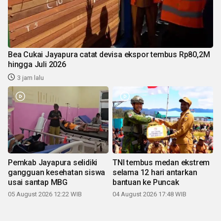
Bea Cukai Jayapura catat devisa ekspor tembus Rp80,2M
hingga Juli 2026
3 jam lalu
Pemkab Jayapura selidiki
TNI tembus medan ekstrem
gangguan kesehatan siswa
selama 12 hari antarkan
usai santap MBG
bantuan ke Puncak
05 August 2026 12:22 WIB
04 August 2026 17:48 WIB