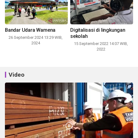
Bandar Udara Wamena
Digitalisasi di lingkungan
sekolah
26 September 2024 13:29 WIB,
2024
15 September 2022 14:07 WIB,
2022
Video