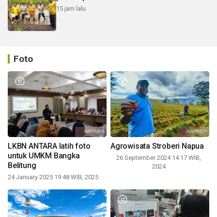
15 jam lalu
Foto
LKBN ANTARA latih foto
Agrowisata Stroberi Napua
untuk UMKM Bangka
26 September 2024 14:17 WIB,
Belitung
2024
24 January 2025 19:48 WIB, 2025