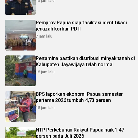
15 jam lalu
Pemprov Papua siap fasilitasi identifikasi
jenazah korban PD II
7 jam lalu
Pertamina pastikan distribusi minyak tanah di
Kabupaten Jayawijaya telah normal
15 jam lalu
BPS laporkan ekonomi Papua semester
pertama 2026 tumbuh 4,73 persen
15 jam lalu
NTP Perkebunan Rakyat Papua naik 1,47
persen pada Juli 2026