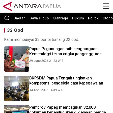
Daerah
Gaya Hidup
Olahraga
Hukum
Politik
Otono
32 Opd
Kami mempunyai 33 berita tentang 32 opd.
Papua Pegunungan raih penghargaan
Kemendagri tekan angka pengangguran
29 June 2026 21:23 WIB
BKPSDM Papua Tengah tingkatkan
kompetensi pengelola data kepegawaian
14 April 2026 14:39 WIB
Pemprov Papeg membagikan 32.000
dokumen kependudukan di delapan pemda