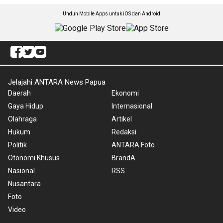
Unduh Mobile Apps untuk iOS dan Android
Jelajahi ANTARA News Papua
Daerah
Ekonomi
Gaya Hidup
Internasional
Olahraga
Artikel
Hukum
Redaksi
Politik
ANTARA Foto
Otonomi Khusus
BrandA
Nasional
RSS
Nusantara
Foto
Video