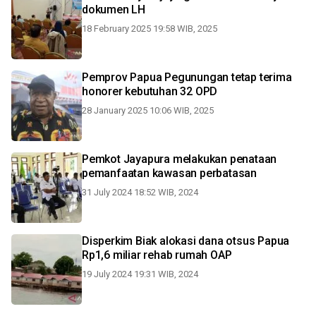
dokumen LH
18 February 2025 19:58 WIB, 2025
Pemprov Papua Pegunungan tetap terima
honorer kebutuhan 32 OPD
28 January 2025 10:06 WIB, 2025
Pemkot Jayapura melakukan penataan
pemanfaatan kawasan perbatasan
31 July 2024 18:52 WIB, 2024
Disperkim Biak alokasi dana otsus Papua
Rp1,6 miliar rehab rumah OAP
19 July 2024 19:31 WIB, 2024