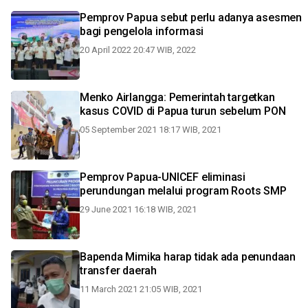
Pemprov Papua sebut perlu adanya asesmen
bagi pengelola informasi
20 April 2022 20:47 WIB, 2022
Menko Airlangga: Pemerintah targetkan
kasus COVID di Papua turun sebelum PON
05 September 2021 18:17 WIB, 2021
Pemprov Papua-UNICEF eliminasi
perundungan melalui program Roots SMP
29 June 2021 16:18 WIB, 2021
Bapenda Mimika harap tidak ada penundaan
transfer daerah
11 March 2021 21:05 WIB, 2021