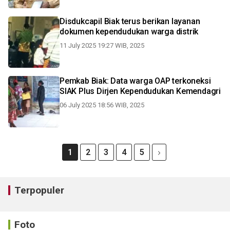
Disdukcapil Biak terus berikan layanan
dokumen kependudukan warga distrik
11 July 2025 19:27 WIB, 2025
Pemkab Biak: Data warga OAP terkoneksi
SIAK Plus Dirjen Kependudukan Kemendagri
06 July 2025 18:56 WIB, 2025
1
2
3
4
5
Terpopuler
Foto