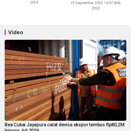
2024
15 September 2022 14:07 WIB,
2022
Video
Bea Cukai Jayapura catat devisa ekspor tembus Rp80,2M
hingga Juli 2026