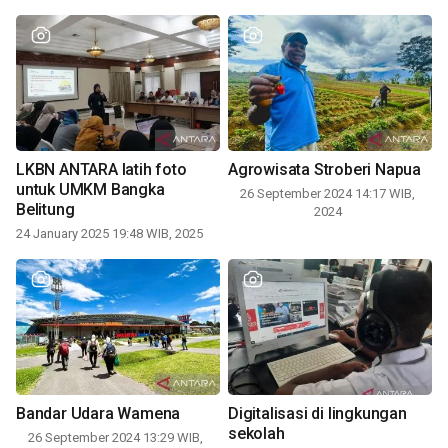
LKBN ANTARA latih foto
Agrowisata Stroberi Napua
untuk UMKM Bangka
26 September 2024 14:17 WIB,
Belitung
2024
24 January 2025 19:48 WIB, 2025
Bandar Udara Wamena
Digitalisasi di lingkungan
sekolah
26 September 2024 13:29 WIB,