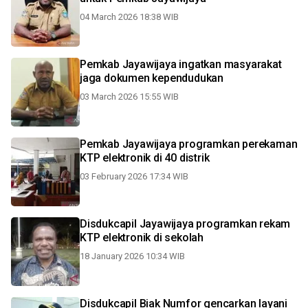
04 March 2026 18:38 WIB
Pemkab Jayawijaya ingatkan masyarakat
jaga dokumen kependudukan
03 March 2026 15:55 WIB
Pemkab Jayawijaya programkan perekaman
KTP elektronik di 40 distrik
03 February 2026 17:34 WIB
Disdukcapil Jayawijaya programkan rekam
KTP elektronik di sekolah
18 January 2026 10:34 WIB
Disdukcapil Biak Numfor gencarkan layani