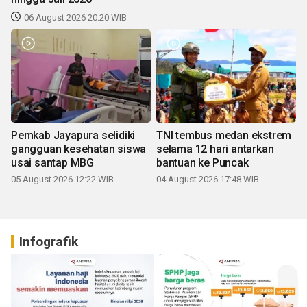
06 August 2026 20:20 WIB
Pemkab Jayapura selidiki
TNI tembus medan ekstrem
gangguan kesehatan siswa
selama 12 hari antarkan
usai santap MBG
bantuan ke Puncak
05 August 2026 12:22 WIB
04 August 2026 17:48 WIB
Infografik