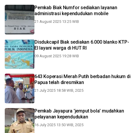
Pemkab Biak Numfor sediakan layanan
administrasi kependudukan mobile
21 August 2025 13:25 WIB
Disdukcapil Biak sediakan 6.000 blanko KTP-
El layani warga di HUT RI
09 August 2025 19:28 WIB
643 Koperasi Merah Putih berbadan hukum di
Papua telah diresmikan
21 July 2025 18:58 WIB, 2025
Pemkab Jayapura 'jemput bola' mudahkan
pelayanan kependudukan
16 July 2025 13:50 WIB, 2025