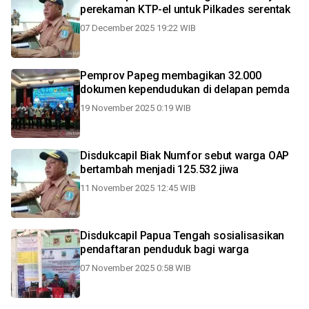
perekaman KTP-el untuk Pilkades serentak
07 December 2025 19:22 WIB
Pemprov Papeg membagikan 32.000
dokumen kependudukan di delapan pemda
19 November 2025 0:19 WIB
Disdukcapil Biak Numfor sebut warga OAP
bertambah menjadi 125.532 jiwa
11 November 2025 12:45 WIB
Disdukcapil Papua Tengah sosialisasikan
pendaftaran penduduk bagi warga
07 November 2025 0:58 WIB